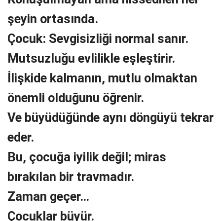
şeyin ortasında.
Çocuk: Sevgisizliği normal sanır.
Mutsuzluğu evlilikle eşleştirir.
İlişkide kalmanın, mutlu olmaktan
önemli olduğunu öğrenir.
Ve büyüdüğünde aynı döngüyü tekrar
eder.
Bu, çocuğa iyilik değil; miras
bırakılan bir travmadır.
Zaman geçer…
Çocuklar büyür.