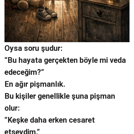
Oysa soru şudur:
“Bu hayata gerçekten böyle mi veda
edeceğim?”
En ağır pişmanlık.
Bu kişiler genellikle şuna pişman
olur:
“Keşke daha erken cesaret
etseydim.”