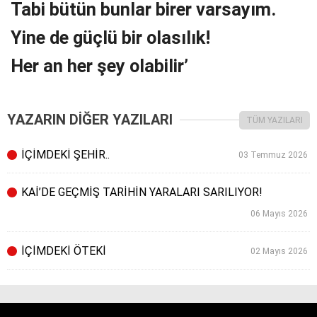
Tabi bütün bunlar birer varsayım.
Yine de güçlü bir olasılık!
Her an her şey olabilir’
YAZARIN DİĞER YAZILARI
TÜM YAZILARI
İÇİMDEKİ ŞEHİR..
03 Temmuz 2026
KAİ’DE GEÇMİŞ TARİHİN YARALARI SARILIYOR!
06 Mayıs 2026
İÇİMDEKİ ÖTEKİ
02 Mayıs 2026