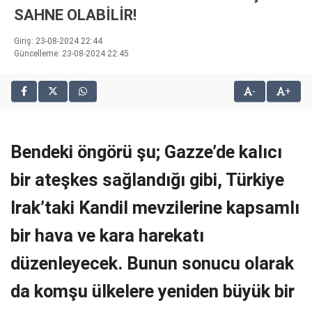
SAHNE OLABİLİR!
bonusu
veren
Giriş: 23-08-2024 22:44
siteler
Güncelleme: 23-08-2024 22:45
2025
deneme
bonusu
-
+
veren
siteler
editorbet
giriş
Bendeki öngörü şu; Gazze’de kalıcı
bir ateşkes sağlandığı gibi, Türkiye
Irak’taki Kandil mevzilerine kapsamlı
bir hava ve kara harekatı
düzenleyecek. Bunun sonucu olarak
da komşu ülkelere yeniden büyük bir