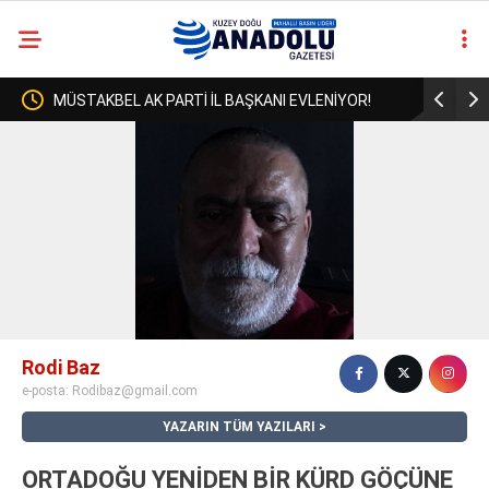
MÜSTAKBEL AK PARTİ İL BAŞKANI EVLENİYOR!
GÖLE KAY
casino
beri..
ETTİ..
siteleri
deneme
bonusu
veren
siteler
deneme
bonusu
veren
siteler
Rodi Baz
2025
e-posta:
Rodibaz@gmail.com
deneme
bonusu
YAZARIN TÜM YAZILARI
veren
siteler
ORTADOĞU YENİDEN BİR KÜRD GÖÇÜNE
deneme