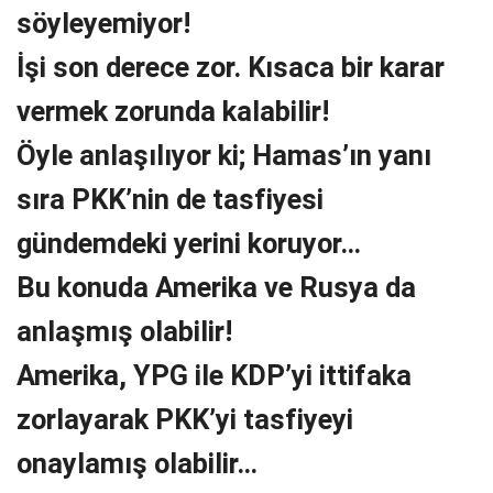
söyleyemiyor!
İşi son derece zor. Kısaca bir karar
vermek zorunda kalabilir!
Öyle anlaşılıyor ki; Hamas’ın yanı
sıra PKK’nin de tasfiyesi
gündemdeki yerini koruyor…
Bu konuda Amerika ve Rusya da
anlaşmış olabilir!
Amerika, YPG ile KDP’yi ittifaka
zorlayarak PKK’yi tasfiyeyi
onaylamış olabilir…