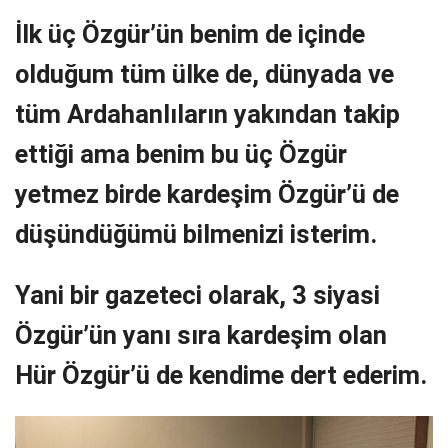
İlk üç Özgür’ün benim de içinde
olduğum tüm ülke de, dünyada ve
tüm Ardahanlıların yakından takip
ettiği ama benim bu üç Özgür
yetmez birde kardeşim Özgür’ü de
düşündüğümü bilmenizi isterim.
Yani bir gazeteci olarak, 3 siyasi
Özgür’ün yanı sıra kardeşim olan
Hür Özgür’ü de kendime dert ederim.