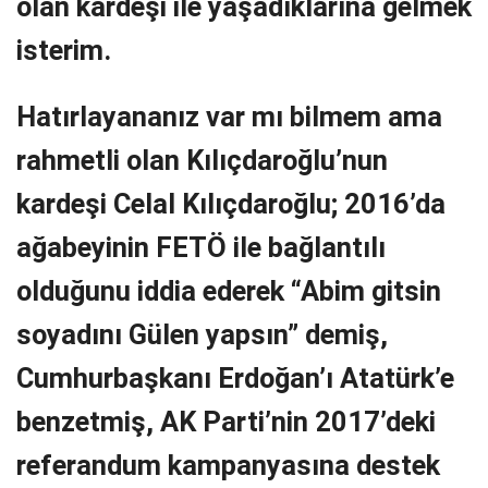
olan kardeşi ile yaşadıklarına gelmek
isterim.
Hatırlayananız var mı bilmem ama
rahmetli olan Kılıçdaroğlu’nun
kardeşi Celal Kılıçdaroğlu; 2016’da
ağabeyinin FETÖ ile bağlantılı
olduğunu iddia ederek “Abim gitsin
soyadını Gülen yapsın” demiş,
Cumhurbaşkanı Erdoğan’ı Atatürk’e
benzetmiş, AK Parti’nin 2017’deki
referandum kampanyasına destek