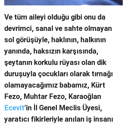
Ve tüm aileyi olduğu gibi onu da
devrimci, sanal ve sahte olmayan
sol görüşüyle, haklının, halkının
yanında, haksızın karşısında,
şeytanın korkulu rüyası olan dik
duruşuyla çocukları olarak tırnağı
olamayacağımız babamız, Kürt
Fezo, Muhtar Fezo, Karaoğlan
Ecevit
‘in İl Genel Meclis Üyesi,
yaratıcı fikirleriyle anılan iş insanı