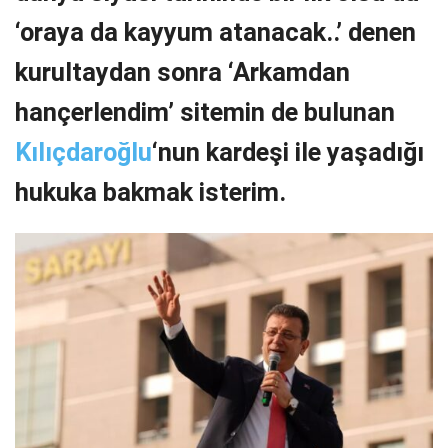
‘oraya da kayyum atanacak..’ denen
kurultaydan sonra ‘Arkamdan
hançerlendim’ sitemin de bulunan
Kılıçdaroğlu
‘nun kardeşi ile yaşadığı
hukuka bakmak isterim.