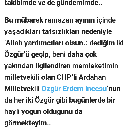
takibimde ve de gündemimde..
Bu mübarek ramazan ayının içinde
yaşadıkları tatsızlıkları nedeniyle
‘Allah yardımcıları olsun..’ dediğim iki
Özgür’ü geçip, beni daha çok
yakından ilgilendiren memleketimin
milletvekili olan CHP’li Ardahan
Milletvekili
Özgür Erdem İncesu
‘nun
da her iki Özgür gibi bugünlerde bir
hayli yoğun olduğunu da
görmekteyim..