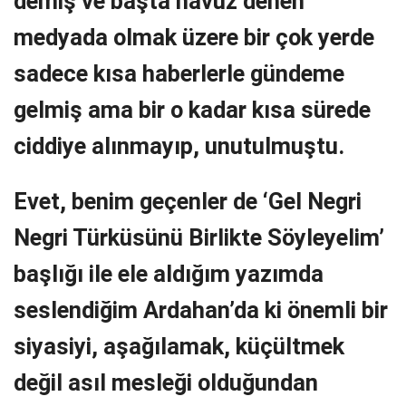
demiş ve başta havuz denen
medyada olmak üzere bir çok yerde
sadece kısa haberlerle gündeme
gelmiş ama bir o kadar kısa sürede
ciddiye alınmayıp, unutulmuştu.
Evet, benim geçenler de ‘Gel Negri
Negri Türküsünü Birlikte Söyleyelim’
başlığı ile ele aldığım yazımda
seslendiğim Ardahan’da ki önemli bir
siyasiyi, aşağılamak, küçültmek
değil asıl mesleği olduğundan