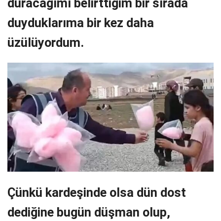
duracağımı belirttiğim bir sırada
duyduklarıma bir kez daha
üzülüyordum.
Çünkü kardeşinde olsa dün dost
dediğine bugün düşman olup,