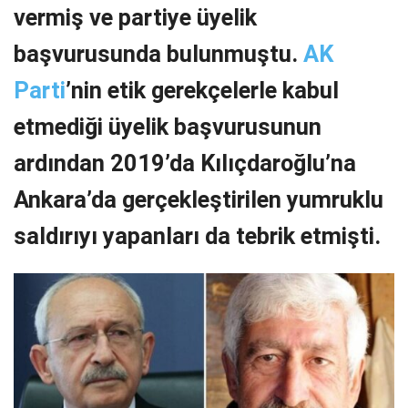
vermiş ve partiye üyelik
başvurusunda bulunmuştu.
AK
Parti
’nin etik gerekçelerle kabul
etmediği üyelik başvurusunun
ardından 2019’da Kılıçdaroğlu’na
Ankara’da gerçekleştirilen yumruklu
saldırıyı yapanları da tebrik etmişti.