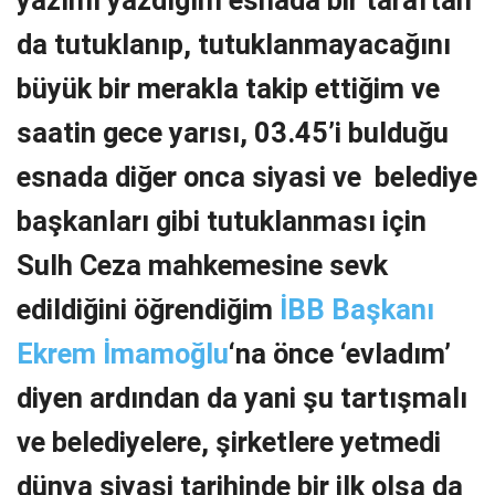
yazımı yazdığım esnada bir taraftan
da tutuklanıp, tutuklanmayacağını
büyük bir merakla takip ettiğim ve
saatin gece yarısı, 03.45’i bulduğu
esnada diğer onca siyasi ve belediye
başkanları gibi tutuklanması için
Sulh Ceza mahkemesine sevk
edildiğini öğrendiğim
İBB Başkanı
Ekrem İmamoğlu
‘na önce ‘evladım’
diyen ardından da yani şu tartışmalı
ve belediyelere, şirketlere yetmedi
dünya siyasi tarihinde bir ilk olsa da