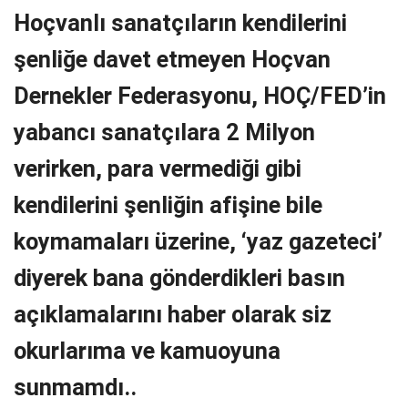
Hoçvanlı sanatçıların kendilerini
şenliğe davet etmeyen Hoçvan
Dernekler Federasyonu, HOÇ/FED’in
yabancı sanatçılara 2 Milyon
verirken, para vermediği gibi
kendilerini şenliğin afişine bile
koymamaları üzerine, ‘yaz gazeteci’
diyerek bana gönderdikleri basın
açıklamalarını haber olarak siz
okurlarıma ve kamuoyuna
sunmamdı..