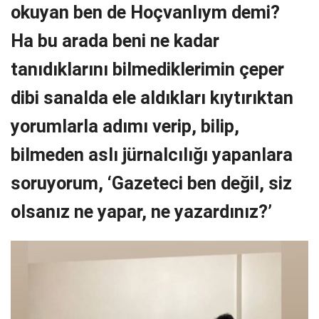
okuyan ben de Hoçvanlıym demi?
Ha bu arada beni ne kadar
tanıdıklarını bilmediklerimin çeper
dibi sanalda ele aldıkları kıytırıktan
yorumlarla adımı verip, bilip,
bilmeden aslı jürnalcılığı yapanlara
soruyorum, ‘Gazeteci ben değil, siz
olsanız ne yapar, ne yazardınız?’