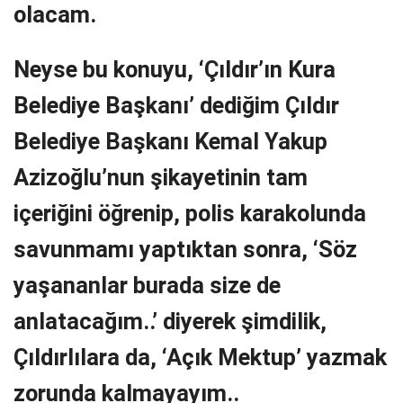
olacam.
Neyse bu konuyu, ‘Çıldır’ın Kura
Belediye Başkanı’ dediğim Çıldır
Belediye Başkanı Kemal Yakup
Azizoğlu’nun şikayetinin tam
içeriğini öğrenip, polis karakolunda
savunmamı yaptıktan sonra, ‘Söz
yaşananlar burada size de
anlatacağım..’ diyerek şimdilik,
Çıldırlılara da, ‘Açık Mektup’ yazmak
zorunda kalmayayım..