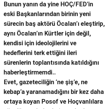
Bunun yanın da yine HOÇ/FED’in
eski Başkanlarından birinin yeni
sürecin baş aktörü Öcalan’ı eleştirip,
aynı Öcalan’ın Kürtler için değil,
kendisi için ideolojilerini ve
hedeflerini terk ettiğini ileri
sürenlerin toplantısında katıldığını
haberleştirmemdi..
Evet, gazeteciliğin ‘ne şiş’e, ne
kebap’a yaranamadığını bir kez daha
ortaya koyan Posof ve Hoçvanlılara