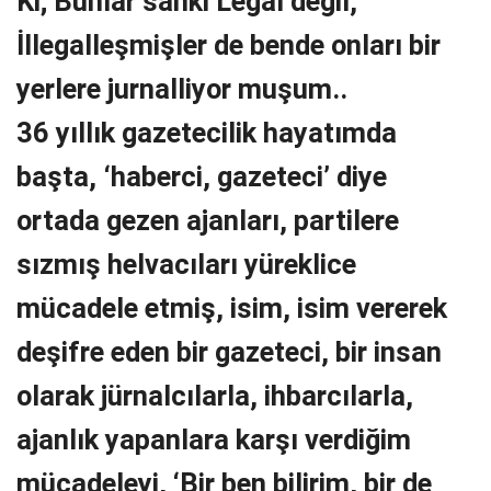
Ki; Bunlar sanki Legal değil,
İllegalleşmişler de bende onları bir
yerlere jurnalliyor muşum..
36 yıllık gazetecilik hayatımda
başta, ‘haberci, gazeteci’ diye
ortada gezen ajanları, partilere
sızmış helvacıları yüreklice
mücadele etmiş, isim, isim vererek
deşifre eden bir gazeteci, bir insan
olarak jürnalcılarla, ihbarcılarla,
ajanlık yapanlara karşı verdiğim
mücadeleyi, ‘Bir ben bilirim, bir de