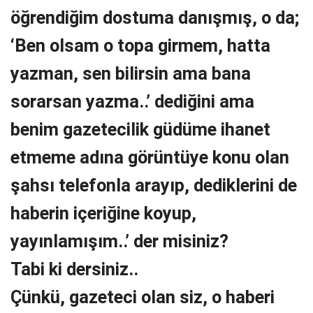
öğrendiğim dostuma danışmış, o da;
‘Ben olsam o topa girmem, hatta
yazman, sen bilirsin ama bana
sorarsan yazma..’ dediğini ama
benim gazetecilik güdüme ihanet
etmeme adına görüntüye konu olan
şahsı telefonla arayıp, dediklerini de
haberin içeriğine koyup,
yayınlamışım..’ der misiniz?
Tabi ki dersiniz..
Çünkü, gazeteci olan siz, o haberi