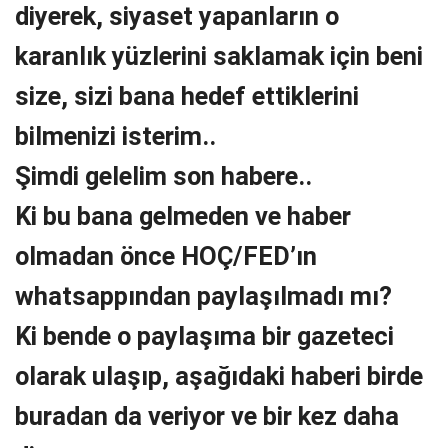
diyerek, siyaset yapanların o
karanlık yüzlerini saklamak için beni
size, sizi bana hedef ettiklerini
bilmenizi isterim..
Şimdi gelelim son habere..
Ki bu bana gelmeden ve haber
olmadan önce HOÇ/FED’ın
whatsappından paylaşılmadı mı?
Ki bende o paylaşıma bir gazeteci
olarak ulaşıp, aşağıdaki haberi birde
buradan da veriyor ve bir kez daha