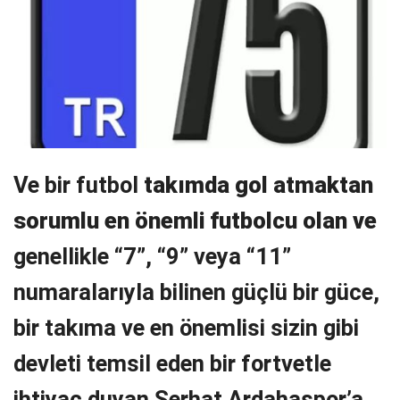
Ve bir futbol
takımda gol atmaktan
sorumlu en önemli futbolcu olan ve
genellikle “7”, “9” veya “11”
numaralarıyla bilinen güçlü bir güce,
bir takıma ve en önemlisi sizin gibi
devleti temsil eden bir fortvetle
ihtiyaç duyan Serhat Ardahaspor’a