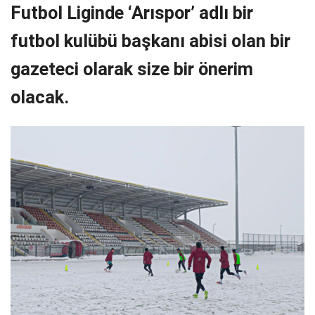
Futbol Liginde ‘Arıspor’ adlı bir
futbol kulübü başkanı abisi olan bir
gazeteci olarak size bir önerim
olacak.