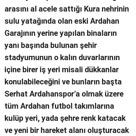
arasını al acele sattığı Kura nehrinin
sulu yatağında olan eski Ardahan
Garajının yerine yapılan binaların
yanı başında bulunan şehir
stadyumunun o kalın duvarlarının
içine birer iş yeri misali dükkanlar
konulabileceğini ve bunların başta
Serhat Ardahanspor’a olmak üzere
tüm Ardahan futbol takımlarına
kulüp yeri, yada şehre renk katacak
ve yeni bir hareket alanı oluşturacak