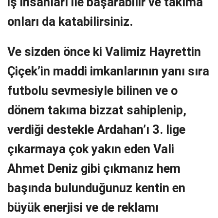
iş insanları ile başarabilir ve takıma
onları da katabilirsiniz.
Ve sizden önce ki Valimiz Hayrettin
Çiçek’in maddi imkanlarının yanı sıra
futbolu sevmesiyle bilinen ve o
dönem takıma bizzat sahiplenip,
verdiği destekle Ardahan’ı 3. lige
çıkarmaya çok yakın eden Vali
Ahmet Deniz gibi çıkmanız hem
başında bulunduğunuz kentin en
büyük enerjisi ve de reklamı