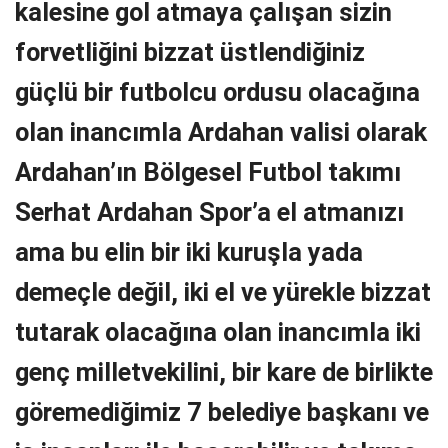
kalesine gol atmaya çalışan sizin
forvetliğini bizzat üstlendiğiniz
güçlü bir futbolcu ordusu olacağına
olan inancımla Ardahan valisi olarak
Ardahan’ın Bölgesel Futbol takımı
Serhat Ardahan Spor’a el atmanızı
ama bu elin bir iki kuruşla yada
demeçle değil, iki el ve yürekle bizzat
tutarak olacağına olan inancımla iki
genç milletvekilini, bir kare de birlikte
göremediğimiz 7 belediye başkanı ve