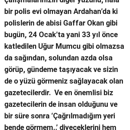
bir polis evi olmayan Ardahan’da ki
polislerin de abisi Gaffar Okan gibi
bugün, 24 Ocak’ta yani 33 yıl önce
katledilen Uğur Mumcu gibi olmazsa
da sağından, solundan azda olsa
görüp, gündeme taşıyacak ve sizin
de o yüzü görmeniz sağlayacak olan
gazetecilerdir. Ve en önemlisi biz
gazetecilerin de insan olduğunu ve
bir süre sonra ‘Çağrılmadığım yeri
bende görmem..’ diyeceklerini hem