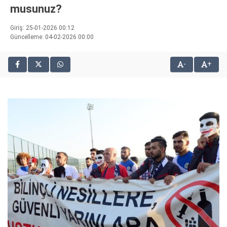
musunuz?
bonusu
veren
Giriş: 25-01-2026 00:12
siteler
Güncelleme: 04-02-2026 00:00
2025
deneme
bonusu
-
+
veren
siteler
editorbet
giriş