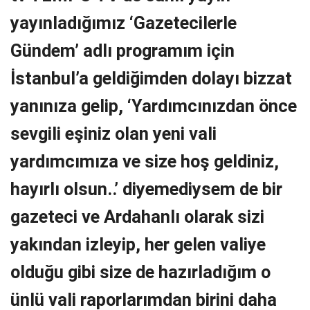
yayınladığımız ‘Gazetecilerle
Gündem’ adlı programım için
İstanbul’a geldiğimden dolayı bizzat
yanınıza gelip, ‘Yardımcınızdan önce
sevgili eşiniz olan yeni vali
yardımcımıza ve size hoş geldiniz,
hayırlı olsun..’ diyemediysem de bir
gazeteci ve Ardahanlı olarak sizi
yakından izleyip, her gelen valiye
olduğu gibi size de hazırladığım o
ünlü vali raporlarımdan birini daha