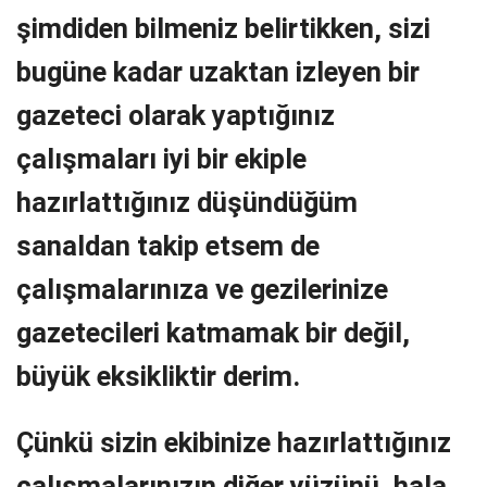
şimdiden bilmeniz belirtikken, sizi
bugüne kadar uzaktan izleyen bir
gazeteci olarak yaptığınız
çalışmaları iyi bir ekiple
hazırlattığınız düşündüğüm
sanaldan takip etsem de
çalışmalarınıza ve gezilerinize
gazetecileri katmamak bir değil,
büyük eksikliktir derim.
Çünkü sizin ekibinize hazırlattığınız
çalışmalarınızın diğer yüzünü, hala