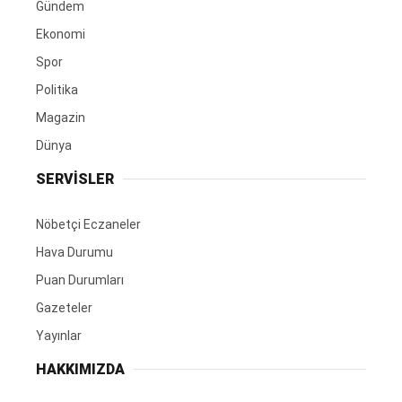
Gündem
Ekonomi
Spor
Politika
Magazin
Dünya
SERVİSLER
Nöbetçi Eczaneler
Hava Durumu
Puan Durumları
Gazeteler
Yayınlar
HAKKIMIZDA