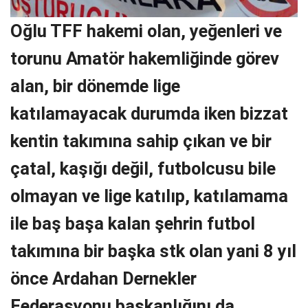
Oğlu TFF hakemi olan, yeğenleri ve
torunu Amatör hakemliğinde görev
alan, bir dönemde lige
katılamayacak durumda iken bizzat
kentin takımına sahip çıkan ve bir
çatal, kaşığı değil, futbolcusu bile
olmayan ve lige katılıp, katılamama
ile baş başa kalan şehrin futbol
takımına bir başka stk olan yani 8 yıl
önce Ardahan Dernekler
Federasyonu başkanlığını da