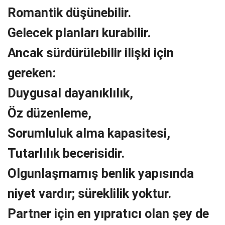
Romantik düşünebilir.
Gelecek planları kurabilir.
Ancak sürdürülebilir ilişki için
gereken:
Duygusal dayanıklılık,
Öz düzenleme,
Sorumluluk alma kapasitesi,
Tutarlılık becerisidir.
Olgunlaşmamış benlik yapısında
niyet vardır; süreklilik yoktur.
Partner için en yıpratıcı olan şey de