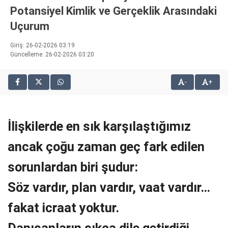
Potansiyel Kimlik ve Gerçeklik Arasındaki
bonusu
veren
Uçurum
siteler
2025
Giriş: 26-02-2026 03:19
deneme
Güncelleme: 26-02-2026 03:20
bonusu
veren
-
+
siteler
editorbet
giriş
İlişkilerde en sık karşılaştığımız
ancak çoğu zaman geç fark edilen
sorunlardan biri şudur:
Söz vardır, plan vardır, vaat vardır…
fakat icraat yoktur.