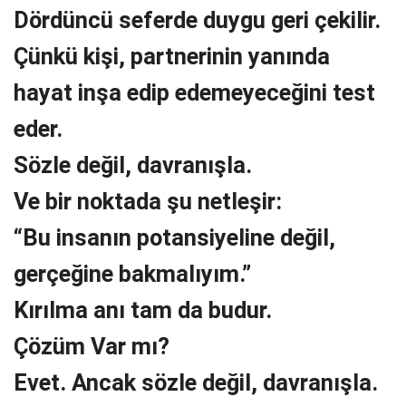
Dördüncü seferde duygu geri çekilir.
Çünkü kişi, partnerinin yanında
hayat inşa edip edemeyeceğini test
eder.
Sözle değil, davranışla.
Ve bir noktada şu netleşir:
“Bu insanın potansiyeline değil,
gerçeğine bakmalıyım.”
Kırılma anı tam da budur.
Çözüm Var mı?
Evet. Ancak sözle değil, davranışla.