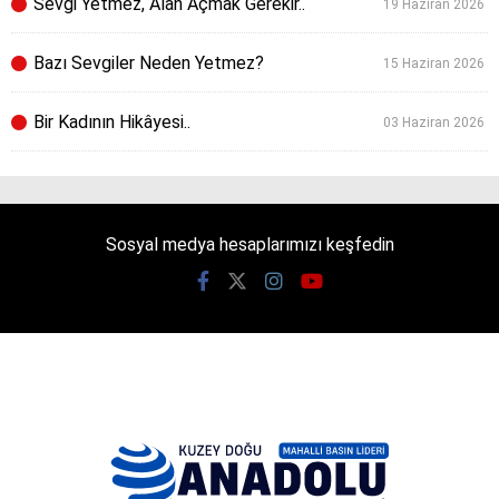
Sevgi Yetmez, Alan Açmak Gerekir..
19 Haziran 2026
Bazı Sevgiler Neden Yetmez?
15 Haziran 2026
Bir Kadının Hikâyesi..
03 Haziran 2026
Sosyal medya hesaplarımızı keşfedin