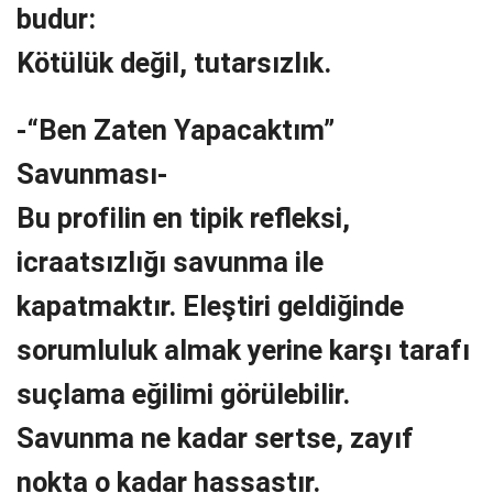
budur:
Kötülük değil, tutarsızlık.
-“Ben Zaten Yapacaktım”
Savunması-
Bu profilin en tipik refleksi,
icraatsızlığı savunma ile
kapatmaktır. Eleştiri geldiğinde
sorumluluk almak yerine karşı tarafı
suçlama eğilimi görülebilir.
Savunma ne kadar sertse, zayıf
nokta o kadar hassastır.