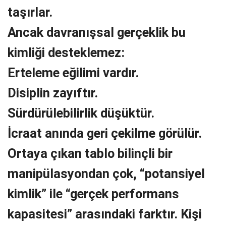
taşırlar.
Ancak davranışsal gerçeklik bu
kimliği desteklemez:
Erteleme eğilimi vardır.
Disiplin zayıftır.
Sürdürülebilirlik düşüktür.
İcraat anında geri çekilme görülür.
Ortaya çıkan tablo bilinçli bir
manipülasyondan çok, “potansiyel
kimlik” ile “gerçek performans
kapasitesi” arasındaki farktır. Kişi