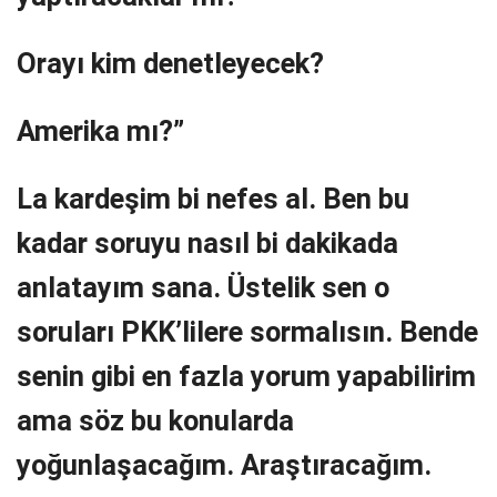
Orayı kim denetleyecek?
Amerika mı?”
La kardeşim bi nefes al. Ben bu
kadar soruyu nasıl bi dakikada
anlatayım sana. Üstelik sen o
soruları PKK’lilere sormalısın. Bende
senin gibi en fazla yorum yapabilirim
ama söz bu konularda
yoğunlaşacağım. Araştıracağım.