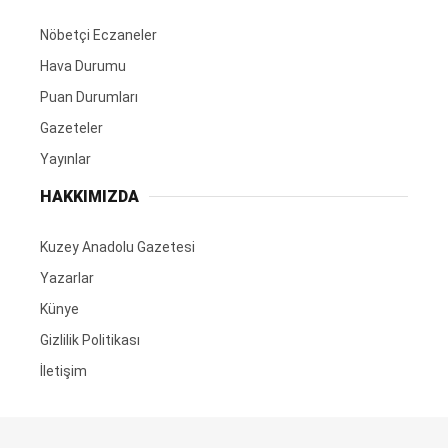
Nöbetçi Eczaneler
Hava Durumu
Puan Durumları
Gazeteler
Yayınlar
HAKKIMIZDA
Kuzey Anadolu Gazetesi
Yazarlar
Künye
Gizlilik Politikası
İletişim