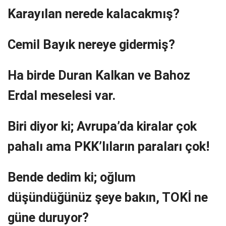
Karayılan nerede kalacakmış?
Cemil Bayık nereye gidermiş?
Ha birde Duran Kalkan ve Bahoz
Erdal meselesi var.
Biri diyor ki; Avrupa’da kiralar çok
pahalı ama PKK’lıların paraları çok!
Bende dedim ki; oğlum
düşündüğünüz şeye bakın, TOKİ ne
güne duruyor?