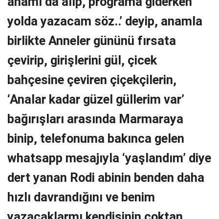
anamı da alıp, programa giderken
yolda yazacam söz..’ deyip, anamla
birlikte Anneler gününü fırsata
çevirip, girişlerini gül, çicek
bahçesine çeviren çiçekçilerin,
‘Analar kadar güzel güllerim var’
bağırışları arasında Marmaraya
binip, telefonuma bakınca gelen
whatsapp mesajıyla ‘yaşlandım’ diye
dert yanan Rodi abinin benden daha
hızlı davrandığını ve benim
yazacaklarmı kendisinin çoktan