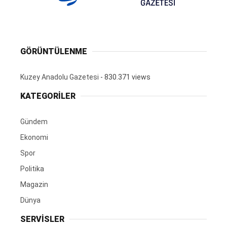
GÖRÜNTÜLENME
Kuzey Anadolu Gazetesi
- 830.371 views
KATEGORİLER
Gündem
Ekonomi
Spor
Politika
Magazin
Dünya
SERVİSLER