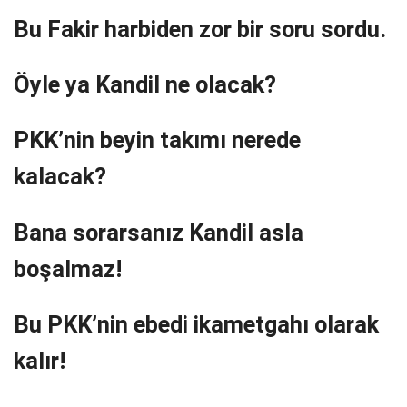
Bu Fakir harbiden zor bir soru sordu.
Öyle ya Kandil ne olacak?
PKK’nin beyin takımı nerede
kalacak?
Bana sorarsanız Kandil asla
boşalmaz!
Bu PKK’nin ebedi ikametgahı olarak
kalır!