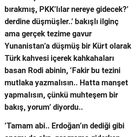
bırakmış, PKK’lılar nereye gidecek?’
derdine düşmüşler..’ bakışlı ilginç
ama gerçek tezime gavur
Yunanistan’a düşmüş bir Kürt olarak
Türk kahvesi içerek kahkahaları
basan Rodi abinin, ‘Fakir bu tezini
mutlaka yazmalısın.. Hatta manşet
yapmalısın, çünkü muhteşem bir
bakış, yorum’ diyordu..
‘Tamam abi.. Erdoğan’ın dediği gibi