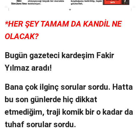
*HER ŞEY TAMAM DA KANDİL NE
OLACAK?
Bugün gazeteci kardeşim Fakir
Yılmaz aradı!
Bana çok ilginç sorular sordu. Hatta
bu son günlerde hiç dikkat
etmediğim, traji komik bir o kadar da
tuhaf sorular sordu.