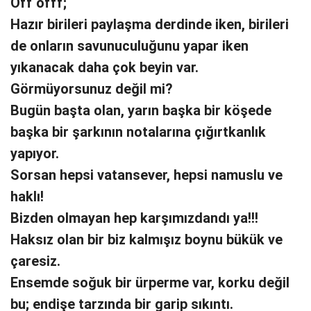
Off offf;
Hazır birileri paylaşma derdinde iken, birileri
de onların savunuculuğunu yapar iken
yıkanacak daha çok beyin var.
Görmüyorsunuz değil mi?
Bugün başta olan, yarın başka bir köşede
başka bir şarkının notalarına çığırtkanlık
yapıyor.
Sorsan hepsi vatansever, hepsi namuslu ve
haklı!
Bizden olmayan hep karşımızdandı ya!!!
Haksız olan bir biz kalmışız boynu bükük ve
çaresiz.
Ensemde soğuk bir ürperme var, korku değil
bu; endişe tarzında bir garip sıkıntı.