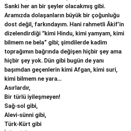
Sanki her an bir şeyler olacakmış gibi.
Aramızda dolaşanların büyük bir çoğunluğu
dost değil, farkındayım. Hani rahmetli Âkif’in
dizelendirdiği “kimi Hindu, kimi yamyam, kimi
bilmem ne bela” gibi; şimdilerde kadim
toprağımın bağrında değişen hiçbir şey ama
hiçbir şey yok. Dün gibi bugün de yanı
başımdan geçenlerin kimi Afgan, kimi suri,
kimi bilmem ne yara…
Asırlardır,
Bir türlü iyileşmeyen!
Sağ-sol gibi,
Alevi-sünni gibi,
Türk-Kürt gibi