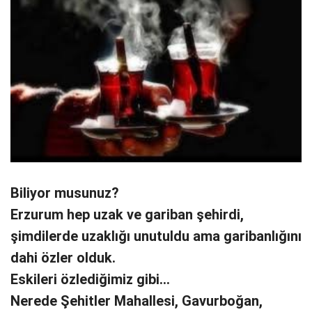
Biliyor musunuz?
Erzurum hep uzak ve gariban şehirdi,
şimdilerde uzaklığı unutuldu ama garibanlığını
dahi özler olduk.
Eskileri özlediğimiz gibi…
Nerede Şehitler Mahallesi, Gavurboğan,