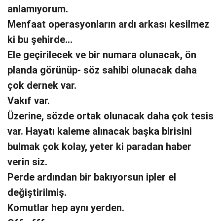
anlamıyorum.
Menfaat operasyonların ardı arkası kesilmez
ki bu şehirde…
Ele geçirilecek ve bir numara olunacak, ön
planda görünüp- söz sahibi olunacak daha
çok dernek var.
Vakıf var.
Üzerine, sözde ortak olunacak daha çok tesis
var. Hayatı kaleme alınacak başka birisini
bulmak çok kolay, yeter ki paradan haber
verin siz.
Perde ardından bir bakıyorsun ipler el
değiştirilmiş.
Komutlar hep aynı yerden.