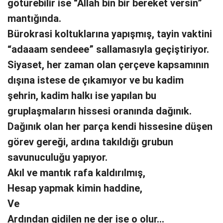
götürebilir ise “Allah bin bir bereket versin”
mantığında.
Bürokrasi koltuklarına yapışmış, tayin vaktini
“adaaam sendeee” sallamasıyla geçiştiriyor.
Siyaset, her zaman olan çerçeve kapsamının
dışına istese de çıkamıyor ve bu kadim
şehrin, kadim halkı ise yapılan bu
gruplaşmaların hissesi oranında dağınık.
Dağınık olan her parça kendi hissesine düşen
görev gereği, ardına takıldığı grubun
savunuculuğu yapıyor.
Akıl ve mantık rafa kaldırılmış,
Hesap yapmak kimin haddine,
Ve
Ardından gidilen ne der ise o olur…