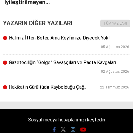
İyileştirilmeyen…
YAZARIN DİĞER YAZILARI
TÜM YAZILARI
Halimiz İtten Beter, Ama Keyfimize Diyecek Yok!
05 Ağustos 2026
Gazeteciliğin “Gölge” Savaşçıları ve Pasta Kavgaları
02 Ağustos 2026
Hakikatin Gürültüde Kaybolduğu Çağ..
22 Temmuz 2026
Sosyal medya hesaplarımızı keşfedin