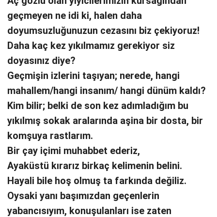
Aç gözlü olan yiyicilerimizin kursağından
geçmeyen ne idi ki, halen daha
doyumsuzluğunuzun cezasını biz çekiyoruz!
Daha kaç kez yıkılmamız gerekiyor siz
doyasınız diye?
Geçmişin izlerini taşıyan; nerede, hangi
mahallem/hangi insanım/ hangi dünüm kaldı?
Kim bilir; belki de son kez adımladığım bu
yıkılmış sokak aralarında aşina bir dosta, bir
komşuya rastlarım.
Bir çay içimi muhabbet ederiz,
Ayaküstü kırarız birkaç kelimenin belini.
Hayali bile hoş olmuş ta farkında değiliz.
Oysaki yanı başımızdan geçenlerin
yabancısıyım, konuşulanları ise zaten