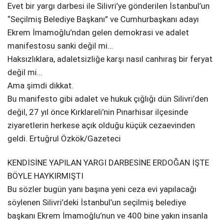
Evet bir yargı darbesi ile Silivri’ye gönderilen İstanbul’un
“Seçilmiş Belediye Başkanı” ve Cumhurbaşkanı adayı
Ekrem İmamoğlu’ndan gelen demokrasi ve adalet
manifestosu sanki değil mi…
Haksızlıklara, adaletsizliğe karşı nasıl canhıraş bir feryat
değil mi…
Ama şimdi dikkat.
Bu manifesto gibi adalet ve hukuk çığlığı dün Silivri’den
değil, 27 yıl önce Kırklareli’nin Pınarhisar ilçesinde
ziyaretlerin herkese açık olduğu küçük cezaevinden
geldi. Ertuğrul Özkök/Gazeteci
KENDİSİNE YAPILAN YARGI DARBESİNE ERDOĞAN İŞTE
BÖYLE HAYKIRMIŞTI
Bu sözler bugün yanı başına yeni ceza evi yapılacağı
söylenen Silivri’deki İstanbul’un seçilmiş belediye
başkanı Ekrem İmamoğlu’nun ve 400 bine yakın insanla