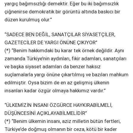
yargıç bağımsızlığı demektir. Eğer bu iki bağımsızlık
çiğnenirse demokratik bir görüntü altında baskıcı bir
düzen kurulmuş olur.”
“SADECE BEN DEĞİL, SANATÇILAR SİYASETÇİLER,
GAZETECİLER DE YARGI ÖNÜNE ÇIKIYOR”
(*) “Benim hakkımdaki bu karar tek örnek değildir. Aynı
zamanda Türkiye’nin aydınları, fikir adamları, sanatçıları
ve başka siyaset adamları da benzer haksız
suçlamalarla yargı önüne çıkartılmış ve bazıları mahkum
edilmiştir. Oysa bizim de en az gelişmiş ülkenin
insanları kadar özgür olmaya hakkımız vardır.”
“ÜLKEMİZİN İNSANI ÖZGÜRCE HAYKIRABİLMELİ,
DÜŞÜNCESİNİ AÇIKLAYABİLMELİDİR”
(*) “Benim ülkemin insanı, aziz milletin bütün fertleri,
Türkiye’de doğmuş olmanın bir ceza, kötü bir kader