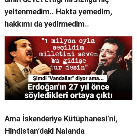
yeltenmedim.. Hakta yemedim,
hakkımı da yedirmedim..
Ama İskenderiye Kütüphanesi’ni,
Hindistan’daki Nalanda