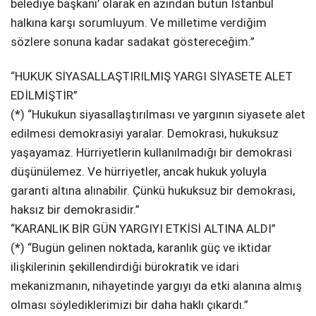
belediye başkanı’ olarak en azından bütün İstanbul
halkına karşı sorumluyum. Ve milletime verdiğim
sözlere sonuna kadar sadakat göstereceğim.”
“HUKUK SİYASALLAŞTIRILMIŞ YARGI SİYASETE ALET
EDİLMİŞTİR”
(*) “Hukukun siyasallaştırılması ve yargının siyasete alet
edilmesi demokrasiyi yaralar. Demokrasi, hukuksuz
yaşayamaz. Hürriyetlerin kullanılmadığı bir demokrasi
düşünülemez. Ve hürriyetler, ancak hukuk yoluyla
garanti altına alınabilir. Çünkü hukuksuz bir demokrasi,
haksız bir demokrasidir.”
“KARANLIK BİR GÜN YARGIYI ETKİSİ ALTINA ALDI”
(*) “Bugün gelinen noktada, karanlık güç ve iktidar
ilişkilerinin şekillendirdiği bürokratik ve idari
mekanizmanın, nihayetinde yargıyı da etki alanına almış
olması söylediklerimizi bir daha haklı çıkardı.”