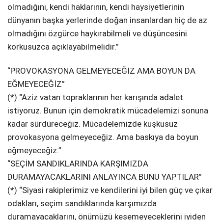
olmadığını, kendi haklarının, kendi haysiyetlerinin
dünyanın başka yerlerinde doğan insanlardan hiç de az
olmadığını özgürce haykırabilmeli ve düşüncesini
korkusuzca açıklayabilmelidir.”
“PROVOKASYONA GELMEYECEĞİZ AMA BOYUN DA
EĞMEYECEĞİZ”
(*) “Aziz vatan topraklarının her karışında adalet
istiyoruz. Bunun için demokratik mücadelemizi sonuna
kadar sürdüreceğiz. Mücadelemizde kuşkusuz
provokasyona gelmeyeceğiz. Ama baskıya da boyun
eğmeyeceğiz.”
“SEÇİM SANDIKLARINDA KARŞIMIZDA
DURAMAYACAKLARINI ANLAYINCA BUNU YAPTILAR”
(*) “Siyasi rakiplerimiz ve kendilerini iyi bilen güç ve çıkar
odakları, seçim sandıklarında karşımızda
duramayacaklarını, önümüzü kesemeyeceklerini iyiden