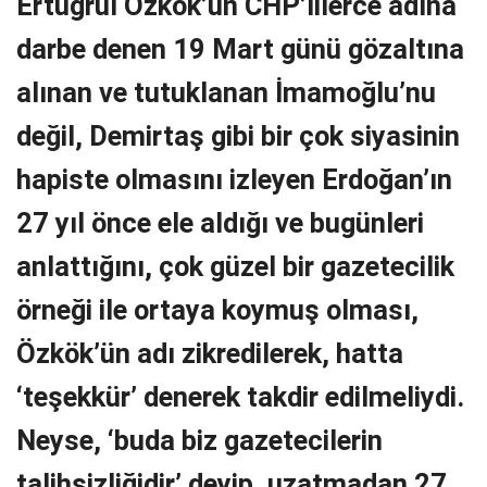
Ertuğrul Özkök’ün CHP’lilerce adına
darbe denen 19 Mart günü gözaltına
alınan ve tutuklanan İmamoğlu’nu
değil, Demirtaş gibi bir çok siyasinin
hapiste olmasını izleyen Erdoğan’ın
27 yıl önce ele aldığı ve bugünleri
anlattığını, çok güzel bir gazetecilik
örneği ile ortaya koymuş olması,
Özkök’ün adı zikredilerek, hatta
‘teşekkür’ denerek takdir edilmeliydi.
Neyse, ‘buda biz gazetecilerin
talihsizliğidir’ deyip, uzatmadan 27