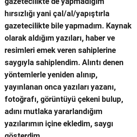
gazetecilikte de yapmadığım
hırsızlığı yani çal/al/yapıştırla
gazetecilikte bile yapmadım. Kaynak
olarak aldığım yazıları, haber ve
resimleri emek veren sahiplerine
saygıyla sahiplendim. Alıntı denen
yöntemlerle yeniden alınıp,
yayınlanan onca yazıları yazanı,
fotoğrafı, görüntüyü çekeni bulup,
adını mutlaka yararlandığım
yazılarımın içine ekledim, saygı
gösterdim.