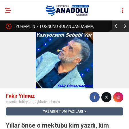
HAN’DA
ZURMAL’IN 7 TOSNUNU BULAN JANDARMA,
HAVA BAŞK
casino
SİNE
URLULARIN 13 İNEĞİNİDE BULACAK MI?!.
OLDU!
siteleri
deneme
bonusu
veren
siteler
deneme
bonusu
veren
siteler
Fakir Yılmaz
2025
e-posta:
fakiryilmaz@hotmail.com
deneme
bonusu
YAZARIN TÜM YAZILARI
veren
siteler
Yıllar önce o mektubu kim yazdı, kim
deneme