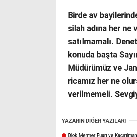
Birde av bayilerind
silah adına her ne 
satılmamalı. Deneti
konuda başta Sayın
Müdürümüz ve Ja
ricamız her ne olur
verilmemeli. Sevgi
YAZARIN DİĞER YAZILARI
Blok Mermer Fuarı ve Kaçırılmam