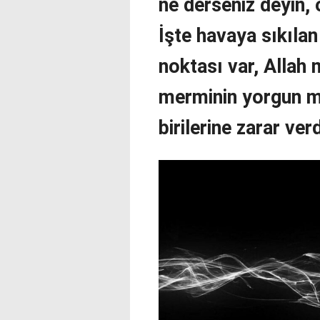
ne derseniz deyin, 
İşte havaya sıkıla
noktası var, Allah 
merminin yorgun mer
birilerine zarar ve