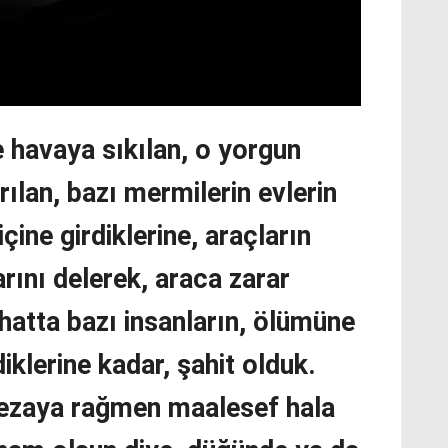
e havaya sıkılan, o yorgun
ılan, bazı mermilerin evlerin
içine girdiklerine, araçların
rını delerek, araca zarar
 hatta bazı insanların, ölümüne
iklerine kadar, şahit olduk.
ezaya rağmen maalesef hala