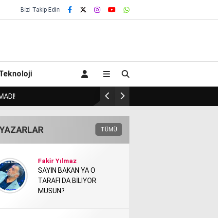
Bizi Takip Edin
Teknoloji
EĞİNİDE BULACAK MI?!.
YAZARLAR
TÜMÜ
Fakir Yılmaz
SAYIN BAKAN YA O
TARAFI DA BİLİYOR
MUSUN?