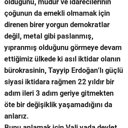
olduğunu, müdür ve idarecilerinin
çoğunun da emekli olmamak için
direnen birer yorgun demokratlar
değil, metal gibi paslanmış,
yıpranmış olduğunu görmeye devam
ettiğimiz ülkede ki asıl iktidar olanın
bürokrasinin, Tayyip Erdoğan’lı güçlü
siyasi iktidara rağmen 22 yıldır bir
adım ileri 3 adım geriye gitmekten
öte bir değişiklik yaşamadığını da
anlarız.
Bunu anlamak için Vali yada devlet