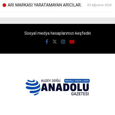
ARI MARKASI YARATAMAYAN ARICILAR..
03 Ağustos 2026
Sosyal medya hesaplarımızı keşfedin