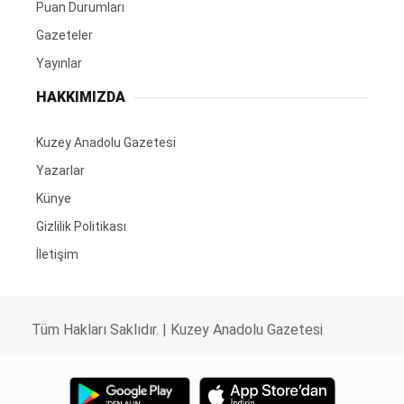
Puan Durumları
Gazeteler
Yayınlar
HAKKIMIZDA
Kuzey Anadolu Gazetesi
Yazarlar
Künye
Gizlilik Politikası
İletişim
Tüm Hakları Saklıdır. |
Kuzey Anadolu Gazetesi