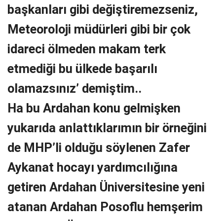
başkanları gibi değiştiremezseniz,
Meteoroloji müdürleri gibi bir çok
idareci ölmeden makam terk
etmediği bu ülkede başarılı
olamazsınız’ demiştim..
Ha bu Ardahan konu gelmişken
yukarıda anlattıklarımın bir örneğini
de MHP’li olduğu söylenen Zafer
Aykanat hocayı yardımcılığına
getiren Ardahan Üniversitesine yeni
atanan Ardahan Posoflu hemşerim