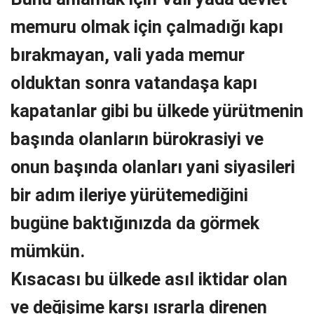
memuru olmak için çalmadığı kapı
bırakmayan, vali yada memur
olduktan sonra vatandaşa kapı
kapatanlar gibi bu ülkede yürütmenin
başında olanların bürokrasiyi ve
onun başında olanları yani siyasileri
bir adım ileriye yürütemediğini
bugüne baktığınızda da görmek
mümkün.
Kısacası bu ülkede asıl iktidar olan
ve değişime karşı ısrarla direnen