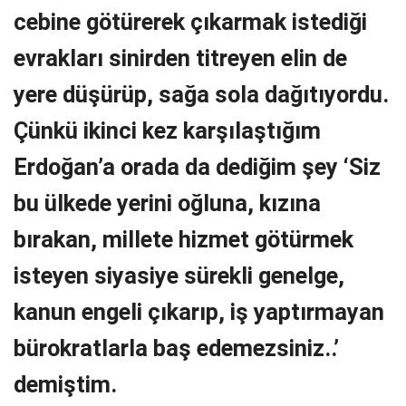
cebine götürerek çıkarmak istediği
evrakları sinirden titreyen elin de
yere düşürüp, sağa sola dağıtıyordu.
Çünkü ikinci kez karşılaştığım
Erdoğan’a orada da dediğim şey ‘Siz
bu ülkede yerini oğluna, kızına
bırakan, millete hizmet götürmek
isteyen siyasiye sürekli genelge,
kanun engeli çıkarıp, iş yaptırmayan
bürokratlarla baş edemezsiniz..’
demiştim.