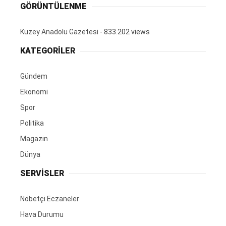
GÖRÜNTÜLENME
Kuzey Anadolu Gazetesi
- 833.202 views
KATEGORİLER
Gündem
Ekonomi
Spor
Politika
Magazin
Dünya
SERVİSLER
Nöbetçi Eczaneler
Hava Durumu