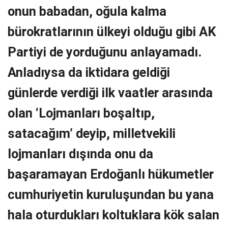
onun babadan, oğula kalma
bürokratlarının ülkeyi olduğu gibi AK
Partiyi de yorduğunu anlayamadı.
Anladıysa da iktidara geldiği
günlerde verdiği ilk vaatler arasında
olan ‘Lojmanları boşaltıp,
satacağım’ deyip, milletvekili
lojmanları dışında onu da
başaramayan Erdoğanlı hükumetler
cumhuriyetin kuruluşundan bu yana
hala oturdukları koltuklara kök salan