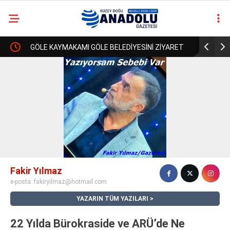
!
GÖLE KAYMAKAMI GÖLE BELEDİYESİNİ ZİYARET
ULGAR VE
casino
ETTİ..
BİR ULAŞT
siteleri
deneme
ULAŞAMAD
bonusu
veren
siteler
deneme
bonusu
veren
siteler
Fakir Yılmaz
2025
e-posta:
fakiryilmaz@hotmail.com
deneme
bonusu
YAZARIN TÜM YAZILARI
veren
siteler
22 Yılda Bürokraside ve ARÜ’de Ne
deneme