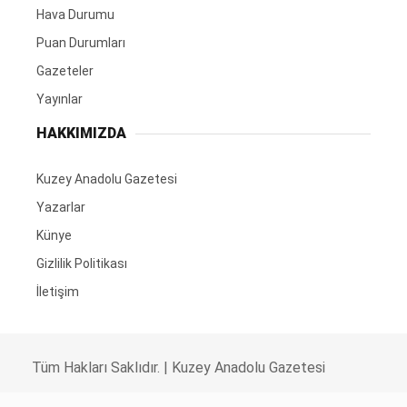
Hava Durumu
Puan Durumları
Gazeteler
Yayınlar
HAKKIMIZDA
Kuzey Anadolu Gazetesi
Yazarlar
Künye
Gizlilik Politikası
İletişim
Tüm Hakları Saklıdır. |
Kuzey Anadolu Gazetesi