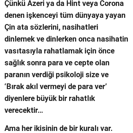
Çünkü Azeri ya da Hint veya Corona
denen işkenceyi tüm dünyaya yayan
Çin ata sözlerini, nasihatleri
dinlemek ve dinlerken onca nasihatin
vasıtasıyla rahatlamak için önce
sağlık sonra para ve cepte olan
paranın verdiği psikoloji size ve
‘Bırak akıl vermeyi de para ver’
diyenlere büyük bir rahatlık
verecektir…
Ama her ikisinin de bir kuralı var.