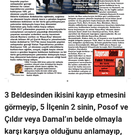
3 Beldesinden ikisini kayıp etmesini
görmeyip, 5 İlçenin 2 sinin, Posof ve
Çıldır veya Damal’ın belde olmayla
karşı karşıya olduğunu anlamayıp,