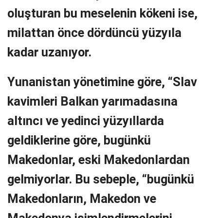
oluşturan bu meselenin kökeni ise,
milattan önce dördüncü yüzyıla
kadar uzanıyor.
Yunanistan yönetimine göre, “Slav
kavimleri Balkan yarımadasına
altıncı ve yedinci yüzyıllarda
geldiklerine göre, bugünkü
Makedonlar, eski Makedonlardan
gelmiyorlar. Bu sebeple, “bugünkü
Makedonların, Makedon ve