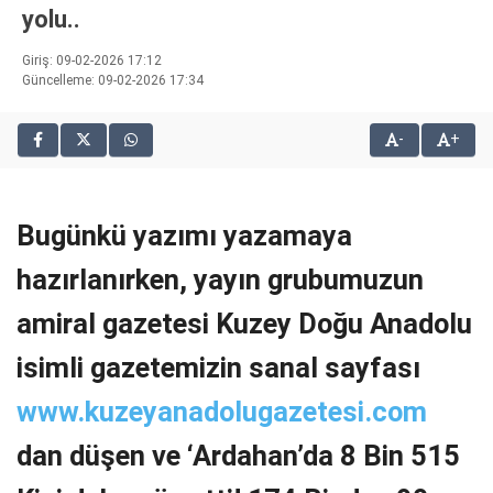
yolu..
bonusu
veren
Giriş: 09-02-2026 17:12
siteler
Güncelleme: 09-02-2026 17:34
2025
deneme
bonusu
-
+
veren
siteler
editorbet
Bugünkü yazımı yazamaya
giriş
hazırlanırken, yayın grubumuzun
amiral gazetesi Kuzey Doğu Anadolu
isimli gazetemizin sanal sayfası
www.kuzeyanadolugazetesi.com
dan düşen ve ‘Ardahan’da 8 Bin 515