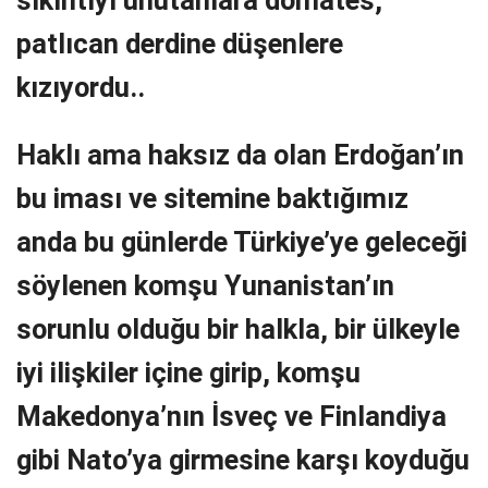
sıkıntıyı unutanlara domates,
patlıcan derdine düşenlere
kızıyordu..
Haklı ama haksız da olan Erdoğan’ın
bu iması ve sitemine baktığımız
anda bu günlerde Türkiye’ye geleceği
söylenen komşu Yunanistan’ın
sorunlu olduğu bir halkla, bir ülkeyle
iyi ilişkiler içine girip, komşu
Makedonya’nın
İsveç ve Finlandiya
gibi Nato’ya girmesine karşı koyduğu