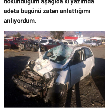
dokunduğum aşağıda ki yazımda
adeta bugünü zaten anlattığımı
anlıyordum.