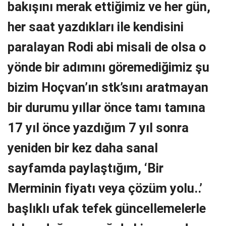
bakışını merak ettiğimiz ve her gün,
her saat yazdıkları ile kendisini
paralayan Rodi abi misali de olsa o
yönde bir adımını göremediğimiz şu
bizim Hoçvan’ın stk’sını aratmayan
bir durumu yıllar önce tamı tamına
17 yıl önce yazdığım 7 yıl sonra
yeniden bir kez daha sanal
sayfamda paylaştığım, ‘Bir
Merminin fiyatı veya çözüm yolu..’
başlıklı ufak tefek güncellemelerle