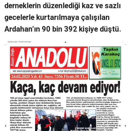
derneklerin düzenlediği kaz ve sazlı
gecelerle kurtarılmaya çalışılan
Ardahan’ın 90 bin 392 kişiye düştü.