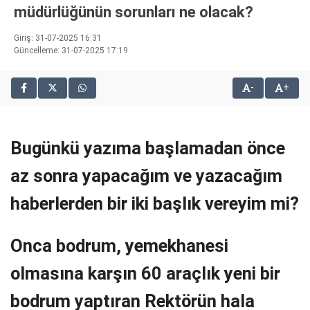
müdürlüğünün sorunları ne olacak?
bonusu
veren
Giriş: 31-07-2025 16:31
siteler
Güncelleme: 31-07-2025 17:19
2025
deneme
bonusu
-
+
veren
siteler
editorbet
Bugünkü yazıma başlamadan önce
giriş
az sonra yapacağım ve yazacağım
haberlerden bir iki başlık vereyim mi?
Onca bodrum, yemekhanesi
olmasına karşın 60 araçlık yeni bir
bodrum yaptıran Rektörün hala