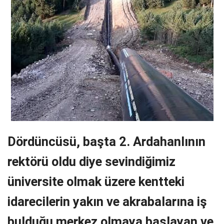
Dördüncüsü, başta 2. Ardahanlının
rektörü oldu diye sevindiğimiz
üniversite olmak üzere kentteki
idarecilerin yakın ve akrabalarına iş
bulduğu merkez olmaya başlayan ve