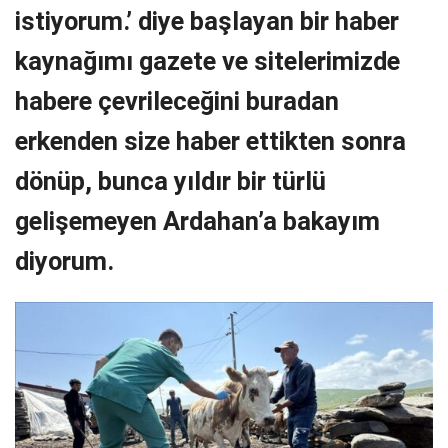
istiyorum.’ diye başlayan bir haber
kaynağımı gazete ve sitelerimizde
habere çevrileceğini buradan
erkenden size haber ettikten sonra
dönüp, bunca yıldır bir türlü
gelişemeyen Ardahan’a bakayım
diyorum.