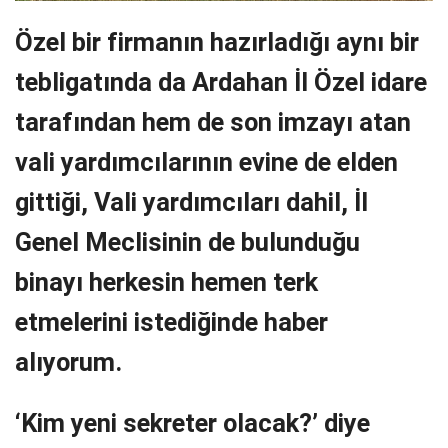
Özel bir firmanın hazırladığı aynı bir
tebligatında da Ardahan İl Özel idare
tarafından hem de son imzayı atan
vali yardımcılarının evine de elden
gittiği, Vali yardımcıları dahil, İl
Genel Meclisinin de bulunduğu
binayı herkesin hemen terk
etmelerini istediğinde haber
alıyorum.
‘Kim yeni sekreter olacak?’ diye