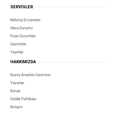
SERVİSLER
Nöbetçi Eczaneler
Hava Durumu
Puan Durumları
Gazeteler
Yayınlar
HAKKIMIZDA
Kuzey Anadolu Gazetesi
Yazarlar
Künye
Gizlilik Politikası
İletişim