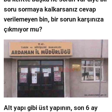
soru sormaya kalkarsanız cevap
verilemeyen bin, bir sorun karşınıza
çıkmıyor mu?
Alt yapı gibi üst yapının, son 6 ay