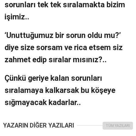
sorunları tek tek sıralamakta bizim
işimiz..
‘Unuttuğumuz bir sorun oldu mu?’
diye size sorsam ve rica etsem siz
zahmet edip sıralar mısınız?..
Çünkü geriye kalan sorunları
sıralamaya kalkarsak bu köşeye
sığmayacak kadarlar..
YAZARIN DİĞER YAZILARI
TÜM YAZILARI