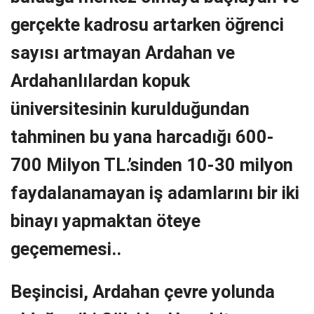
gerçekte kadrosu artarken öğrenci
sayısı artmayan Ardahan ve
Ardahanlılardan kopuk
üniversitesinin kurulduğundan
tahminen bu yana harcadığı 600-
700 Milyon TL.’sinden 10-30 milyon
faydalanamayan iş adamlarını bir iki
binayı yapmaktan öteye
geçememesi..
Beşincisi, Ardahan çevre yolunda