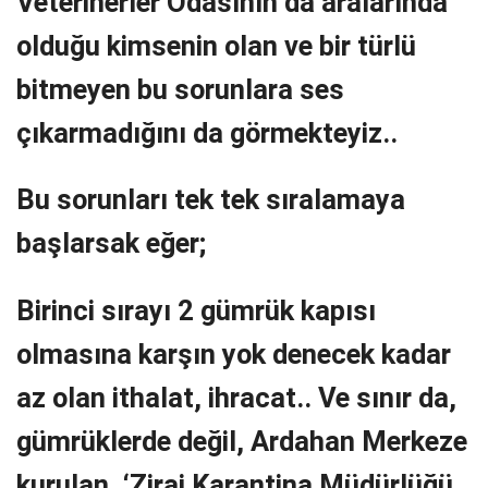
Veterinerler Odasının da aralarında
olduğu kimsenin olan ve bir türlü
bitmeyen bu sorunlara ses
çıkarmadığını da görmekteyiz..
Bu sorunları tek tek sıralamaya
başlarsak eğer;
Birinci sırayı 2 gümrük kapısı
olmasına karşın yok denecek kadar
az olan ithalat, ihracat.. Ve sınır da,
gümrüklerde değil, Ardahan Merkeze
kurulan, ‘Zirai Karantina Müdürlüğü,