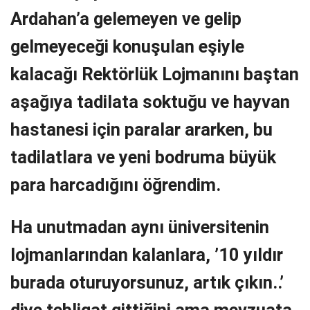
Ardahan’a gelemeyen ve gelip
gelmeyeceği konuşulan eşiyle
kalacağı Rektörlük Lojmanını baştan
aşağıya tadilata soktuğu ve hayvan
hastanesi için paralar ararken, bu
tadilatlara ve yeni bodruma büyük
para harcadığını öğrendim.
Ha unutmadan aynı üniversitenin
lojmanlarından kalanlara, ’10 yıldır
burada oturuyorsunuz, artık çıkın..’