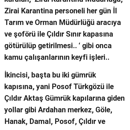
Zirai Karantina personeli her gün İl
Tarım ve Orman Müdürlüğü aracıya
ve şoförü ile Çıldır Sınır kapasına
götürülüp getirilmesi.. ‘ gibi onca
kamu çalışanlarının keyfi işleri..
İkincisi, başta bu iki gümrük
kapısına, yani Posof Türkgözü ile
Çıldır Aktaş Gümrük kapılarına giden
yollar gibi Ardahan merkez, Göle,
Hanak, Damal, Posof, Çıldır ve