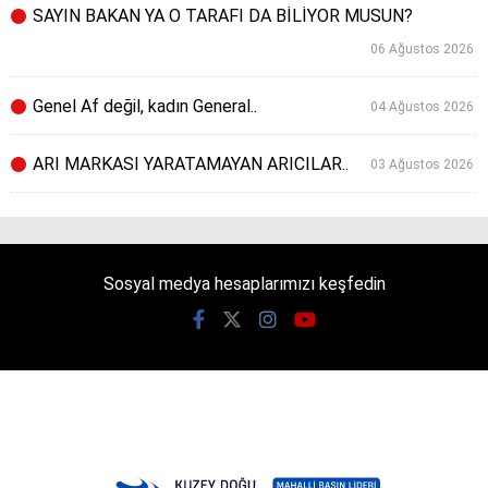
SAYIN BAKAN YA O TARAFI DA BİLİYOR MUSUN?
06 Ağustos 2026
Genel Af değil, kadın General..
04 Ağustos 2026
ARI MARKASI YARATAMAYAN ARICILAR..
03 Ağustos 2026
Sosyal medya hesaplarımızı keşfedin