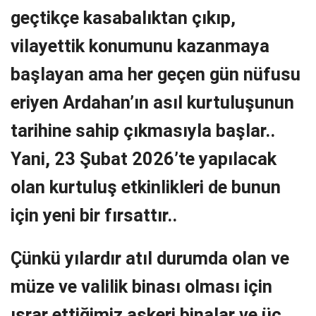
geçtikçe kasabalıktan çıkıp,
vilayettik konumunu kazanmaya
başlayan ama her geçen gün nüfusu
eriyen Ardahan’ın asıl kurtuluşunun
tarihine sahip çıkmasıyla başlar..
Yani, 23 Şubat 2026’te yapılacak
olan kurtuluş etkinlikleri de bunun
için yeni bir fırsattır..
Çünkü yılardır atıl durumda olan ve
müze ve valilik binası olması için
ısrar ettiğimiz askeri binalar ve üç