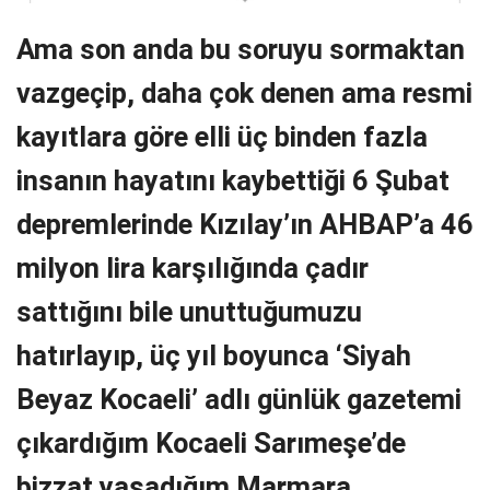
Ama son anda bu soruyu sormaktan
vazgeçip, daha çok denen ama resmi
kayıtlara göre elli üç binden fazla
insanın hayatını kaybettiği 6 Şubat
depremlerinde Kızılay’ın AHBAP’a 46
milyon lira karşılığında çadır
sattığını bile unuttuğumuzu
hatırlayıp, üç yıl boyunca ‘Siyah
Beyaz Kocaeli’ adlı günlük gazetemi
çıkardığım Kocaeli Sarımeşe’de
bizzat yaşadığım Marmara