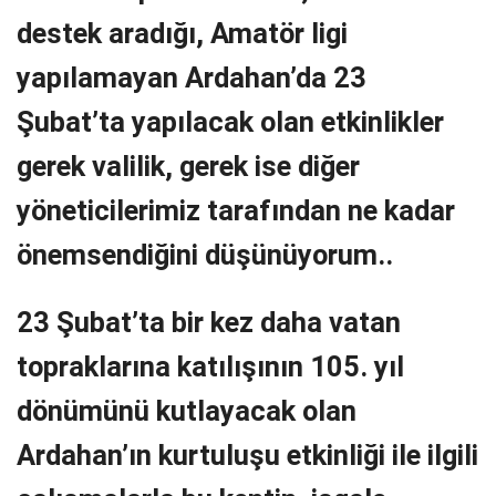
destek aradığı, Amatör ligi
yapılamayan Ardahan’da 23
Şubat’ta yapılacak olan etkinlikler
gerek valilik, gerek ise diğer
yöneticilerimiz tarafından ne kadar
önemsendiğini düşünüyorum..
23 Şubat’ta bir kez daha vatan
topraklarına katılışının 105. yıl
dönümünü kutlayacak olan
Ardahan’ın kurtuluşu etkinliği ile ilgili