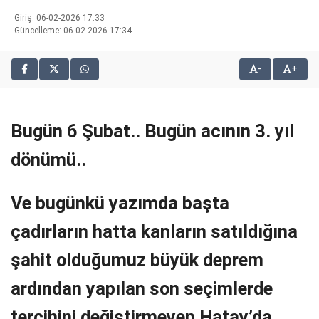
bonusu
Giriş: 06-02-2026 17:33
veren
Güncelleme: 06-02-2026 17:34
siteler
2025
-
+
deneme
bonusu
veren
siteler
Bugün 6 Şubat.. Bugün acının 3. yıl
editorbet
giriş
dönümü..
Ve bugünkü yazımda başta
çadırların hatta kanların satıldığına
şahit olduğumuz büyük deprem
ardından yapılan son seçimlerde
tercihini değiştirmeyen Hatay’da