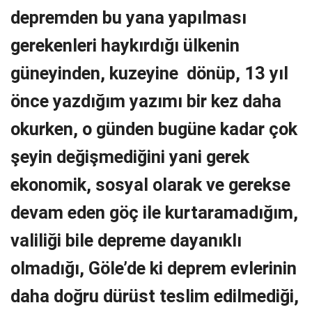
depremden bu yana yapılması
gerekenleri haykırdığı ülkenin
güneyinden, kuzeyine dönüp, 13 yıl
önce yazdığım yazımı bir kez daha
okurken, o günden bugüne kadar çok
şeyin değişmediğini yani gerek
ekonomik, sosyal olarak ve gerekse
devam eden göç ile kurtaramadığım,
valiliği bile depreme dayanıklı
olmadığı, Göle’de ki deprem evlerinin
daha doğru dürüst teslim edilmediği,