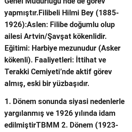
Genel Müdürlüğü’nde de görev
yapmıştır.​Filibeli Hilmi Bey (1885-
1926):​Aslen: Filibe doğumlu olup
ailesi Artvin/Şavşat kökenlidir.​
Eğitimi: Harbiye mezunudur (Asker
kökenli).​ Faaliyetleri: İttihat ve
Terakki Cemiyeti’nde aktif görev
almış, eski bir yüzbaşıdır.
1. Dönem sonunda siyasi nedenlerle
yargılanmış ve 1926 yılında idam
edilmiştir​TBMM 2. Dönem (1923-