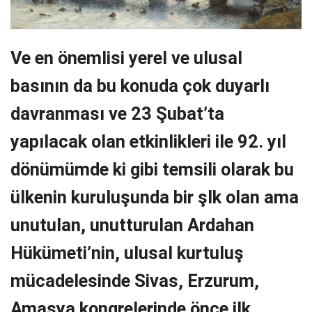
Ve en önemlisi yerel ve ulusal
basının da bu konuda çok duyarlı
davranması ve 23 Şubat’ta
yapılacak olan etkinlikleri ile 92. yıl
dönümümde ki gibi temsili olarak bu
ülkenin kuruluşunda bir şlk olan ama
unutulan, unutturulan Ardahan
Hükümeti’nin, ulusal kurtuluş
mücadelesinde Sivas, Erzurum,
Amasya kongrelerinde önce ilk