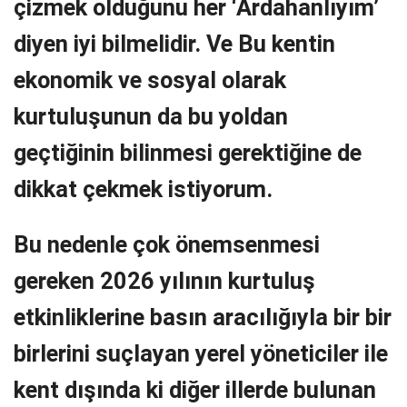
çizmek olduğunu her ‘Ardahanlıyım’
diyen iyi bilmelidir. Ve Bu kentin
ekonomik ve sosyal olarak
kurtuluşunun da bu yoldan
geçtiğinin bilinmesi gerektiğine de
dikkat çekmek istiyorum.
Bu nedenle çok önemsenmesi
gereken 2026 yılının kurtuluş
etkinliklerine basın aracılığıyla bir bir
birlerini suçlayan yerel yöneticiler ile
kent dışında ki diğer illerde bulunan