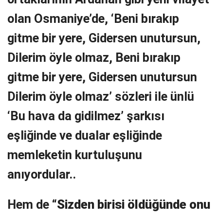
olan Osmaniye’de, ‘Beni bırakıp
gitme bir yere, Gidersen unutursun,
Dilerim öyle olmaz, Beni bırakıp
gitme bir yere, Gidersen unutursun
Dilerim öyle olmaz’ sözleri ile ünlü
‘Bu hava da gidilmez’ şarkısı
eşliğinde ve dualar eşliğinde
memleketin kurtuluşunu
anıyordular..
Hem de
“Sizden birisi öldüğünde onu