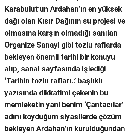
Karabulut’un Ardahan’ın en yüksek
dağı olan Kısır Dağının su projesi ve
olmasına karşın olmadığı sanılan
Organize Sanayi gibi tozlu raflarda
bekleyen önemli tarihi bir konuyu
alıp, sanal sayfasında işlediği
‘Tarihin tozlu rafları..’ başlıklı
yazısında dikkatimi çekenin bu
memleketin yani benim ‘Çantacılar’
adını koyduğum siyasilerde çözüm
bekleyen Ardahan’ın kurulduğundan