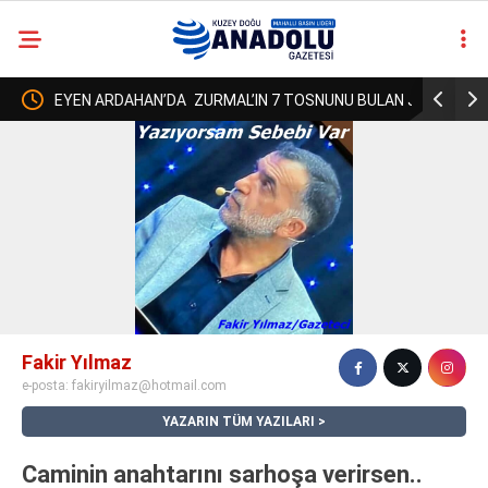
HAN’DA
ZURMAL’IN 7 TOSNUNU BULAN JANDARMA,
HAVA BAŞK
casino
SİNE
URLULARIN 13 İNEĞİNİDE BULACAK MI?!.
OLDU!
siteleri
deneme
bonusu
veren
siteler
deneme
bonusu
veren
siteler
Fakir Yılmaz
2025
e-posta:
fakiryilmaz@hotmail.com
deneme
bonusu
YAZARIN TÜM YAZILARI
veren
siteler
Caminin anahtarını sarhoşa verirsen..
deneme