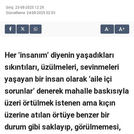
bonusu
Giriş: 23-08-2025 12:29
veren
Güncelleme: 24-08-2025 02:03
siteler
2025
-
+
deneme
bonusu
veren
siteler
Her ‘insanım’ diyenin yaşadıkları
editorbet
giriş
sıkıntıları, üzülmeleri, sevinmeleri
yaşayan bir insan olarak ‘aile içi
sorunlar’ denerek mahalle baskısıyla
üzeri örtülmek istenen ama kıçın
üzerine atılan örtüye benzer bir
durum gibi saklayıp, görülmemesi,