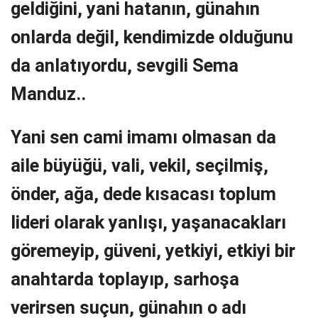
geldiğini, yani hatanın, günahın
onlarda değil, kendimizde olduğunu
da anlatıyordu, sevgili Sema
Manduz..
Yani sen cami imamı olmasan da
aile büyüğü, vali, vekil, seçilmiş,
önder, ağa, dede kısacası toplum
lideri olarak yanlışı, yaşanacakları
göremeyip, güveni, yetkiyi, etkiyi bir
anahtarda toplayıp, sarhoşa
verirsen suçun, günahın o adı