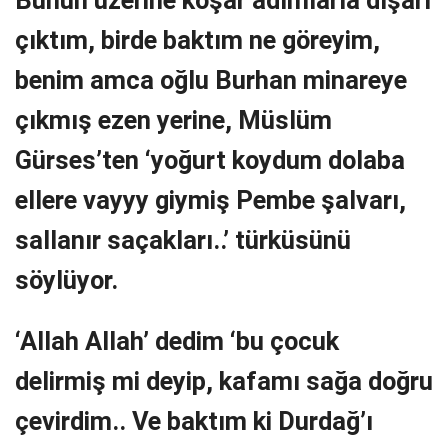
Bunun üzerine koşar adımlarla dışarı
çıktım, birde baktım ne göreyim,
benim amca oğlu Burhan minareye
çıkmış ezen yerine, Müslüm
Gürses’ten ‘yoğurt koydum dolaba
ellere vayyy giymiş Pembe şalvarı,
sallanır saçakları..’ türküsünü
söylüyor.
‘Allah Allah’ dedim ‘bu çocuk
delirmiş mi deyip, kafamı sağa doğru
çevirdim.. Ve baktım ki Durdağ’ı