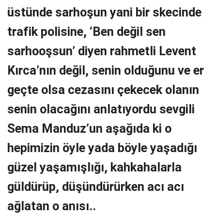
üstünde sarhoşun yani bir skecinde
trafik polisine, ‘Ben değil sen
sarhooşsun’ diyen rahmetli Levent
Kırca’nın değil, senin olduğunu ve er
geçte olsa cezasını çekecek olanın
senin olacağını anlatıyordu sevgili
Sema Manduz’un aşağıda ki o
hepimizin öyle yada böyle yaşadığı
güzel yaşamışlığı, kahkahalarla
güldürüp, düşündürürken acı acı
ağlatan o anısı..