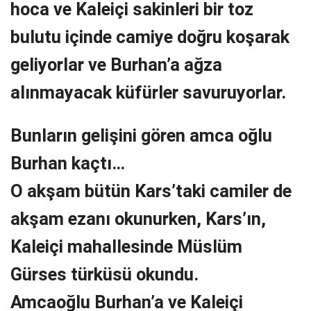
hoca ve Kaleiçi sakinleri bir toz
bulutu içinde camiye doğru koşarak
geliyorlar ve Burhan’a ağza
alınmayacak küfürler savuruyorlar.
Bunların gelişini gören amca oğlu
Burhan kaçtı…
O akşam bütün Kars’taki camiler de
akşam ezanı okunurken, Kars’ın,
Kaleiçi mahallesinde Müslüm
Gürses türküsü okundu.
Amcaoğlu Burhan’a ve Kaleiçi