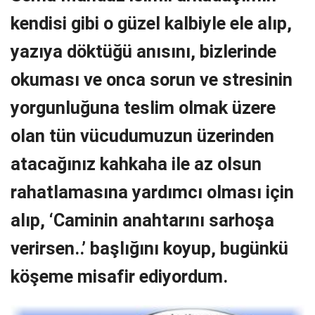
kendisi gibi o güzel kalbiyle ele alıp,
yazıya döktüğü anısını, bizlerinde
okuması ve onca sorun ve stresinin
yorgunluğuna teslim olmak üzere
olan tün vücudumuzun üzerinden
atacağınız kahkaha ile az olsun
rahatlamasına yardımcı olması için
alıp, ‘Caminin anahtarını sarhoşa
verirsen..’ başlığını koyup, bugünkü
köşeme misafir ediyordum.