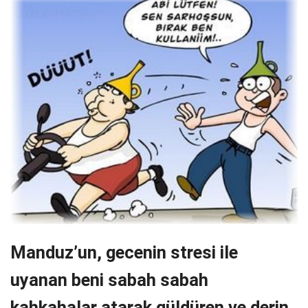
Manduz’un, gecenin stresi ile
uyanan beni sabah sabah
kahkahalar atarak güldüren ve derin