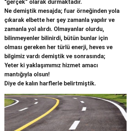
“gerçek” olarak durmaktadır.
Ne demiştik mesajda; fuar örneğinden yola
çıkarak elbette her şey zamanla yapılır ve
zamanla yol alırdı. Olmayanlar olurdu,
bilinmeyenler bilinirdi, bütün bunlar için
olması gereken her türlü enerji, heves ve
bilgimiz vardı demiştik ve sonrasında;
Yeter ki yaklaşımımız hizmet amacı
mantığıyla olsun!
Diye de kalın harflerle belirtmiştik.