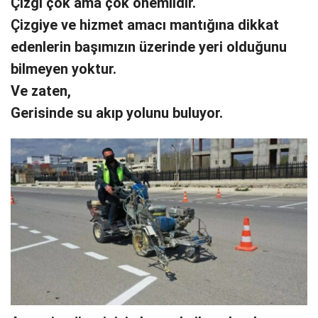
Çizgi çok ama çok önemlidir.
Çizgiye ve hizmet amacı mantığına dikkat
edenlerin başımızın üzerinde yeri olduğunu
bilmeyen yoktur.
Ve zaten,
Gerisinde su akıp yolunu buluyor.