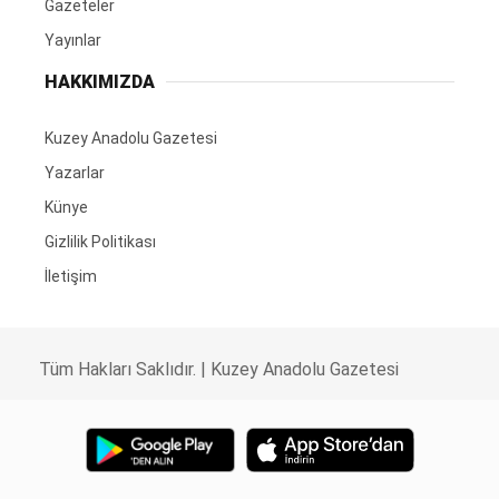
Gazeteler
Yayınlar
HAKKIMIZDA
Kuzey Anadolu Gazetesi
Yazarlar
Künye
Gizlilik Politikası
İletişim
Tüm Hakları Saklıdır. |
Kuzey Anadolu Gazetesi