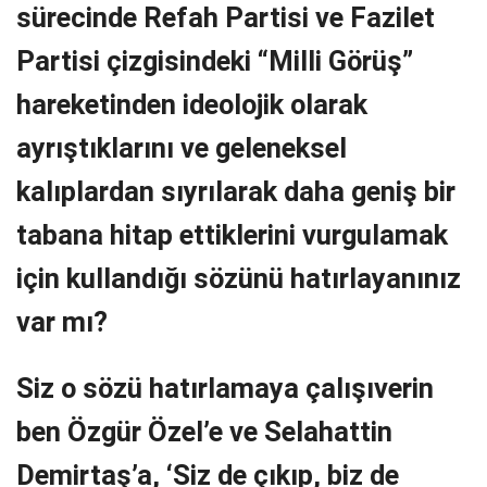
sürecinde Refah Partisi ve Fazilet
Partisi çizgisindeki “Milli Görüş”
hareketinden ideolojik olarak
ayrıştıklarını ve geleneksel
kalıplardan sıyrılarak daha geniş bir
tabana hitap ettiklerini vurgulamak
için kullandığı sözünü hatırlayanınız
var mı?
Siz o sözü hatırlamaya çalışıverin
ben Özgür Özel’e ve Selahattin
Demirtaş’a, ‘Siz de çıkıp, biz de