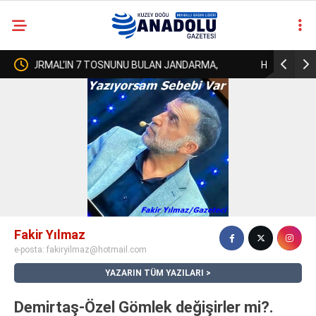
N JANDARMA,
HAVA BAŞKANI HAVASI İNEN CHP’YE İL BAŞKANI
casino
CAK MI?!.
OLDU!
siteleri
deneme
bonusu
veren
siteler
deneme
bonusu
veren
siteler
Fakir Yılmaz
2025
e-posta:
fakiryilmaz@hotmail.com
deneme
bonusu
YAZARIN TÜM YAZILARI
veren
siteler
Demirtaş-Özel Gömlek değişirler mi?.
deneme