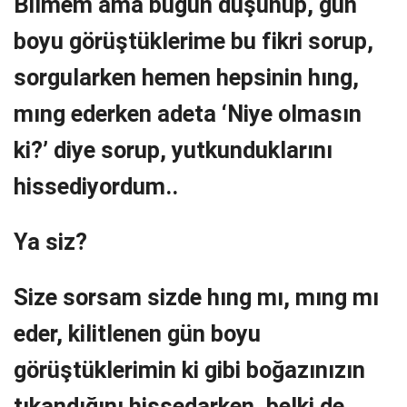
Bilmem ama bugün düşünüp, gün
boyu görüştüklerime bu fikri sorup,
sorgularken hemen hepsinin hıng,
mıng ederken adeta ‘Niye olmasın
ki?’ diye sorup, yutkunduklarını
hissediyordum..
Ya siz?
Size sorsam sizde hıng mı, mıng mı
eder, kilitlenen gün boyu
görüştüklerimin ki gibi boğazınızın
tıkandığını hissedarken, belki de