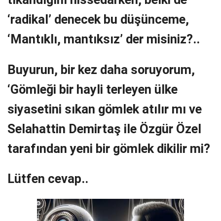
‘radikal’ denecek bu düşünceme,
‘Mantıklı, mantıksız’ der misiniz?..
Buyurun, bir kez daha soruyorum,
‘Gömleği bir hayli terleyen ülke
siyasetini sıkan gömlek atılır mı ve
Selahattin Demirtaş ile Özgür Özel
tarafından yeni bir gömlek dikilir mi?
Lütfen cevap..