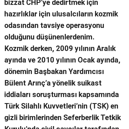
bizzat CHP’ye dedirtmek için
hazırlıklar için ulusalcıların kozmik
odasından tavsiye operasyonu
olduğunu düşünenlerdenim.
Kozmik derken, 2009 yılının Aralık
ayında ve 2010 yılının Ocak ayında,
dönemin Başbakan Yardımcısı
Bülent Arınç’a yönelik suikast
iddiaları soruşturması kapsamında
Türk Silahlı Kuvvetleri’nin (TSK) en
gizli birimlerinden Seferberlik Tetkik
Kurulu’nda sivil savcılar tarafından