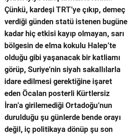
Çünkü, kardeşi TRT’ye çıkıp, demeç
verdiği günden statü istenen bugüne
kadar hiç etkisi kayıp olmayan, sarı
bölgesin de elma kokulu Halep’te
olduğu gibi yaşanacak bir katliamı
görüp, Suriye’nin siyah sakallılarla
idare edilmesi gerektiğine işaret
eden Öcalan posterli Kürtlersiz
İran’a girilemediği Ortadoğu’nun
durulduğu şu günlerde bende orayı
değil, iç politikaya dönüp şu son