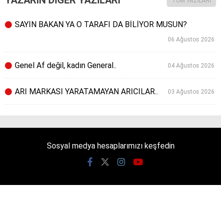
TÜM YAZILARI
SAYIN BAKAN YA O TARAFI DA BİLİYOR MUSUN?
06 Ağustos 2026
Genel Af değil, kadın General..
04 Ağustos 2026
ARI MARKASI YARATAMAYAN ARICILAR..
03 Ağustos 2026
Sosyal medya hesaplarımızı keşfedin