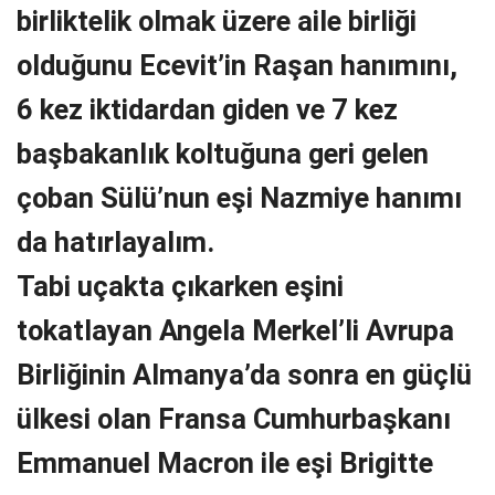
birliktelik olmak üzere aile birliği
olduğunu Ecevit’in Raşan hanımını,
6 kez iktidardan giden ve 7 kez
başbakanlık koltuğuna geri gelen
çoban Sülü’nun eşi Nazmiye hanımı
da hatırlayalım.
Tabi uçakta çıkarken eşini
tokatlayan Angela Merkel’li Avrupa
Birliğinin Almanya’da sonra en güçlü
ülkesi olan Fransa Cumhurbaşkanı
Emmanuel Macron ile eşi Brigitte