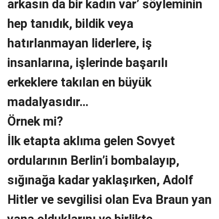
arkasın da bir kadın var’ söyleminin
hep tanıdık, bildik veya
hatırlanmayan liderlere, iş
insanlarına, işlerinde başarılı
erkeklere takılan en büyük
madalyasıdır…
Örnek mi?
İlk etapta aklıma gelen Sovyet
ordularının Berlin’i bombalayıp,
sığınağa kadar yaklaşırken, Adolf
Hitler ve sevgilisi olan Eva Braun yan
yana olduklarını ve birlikte