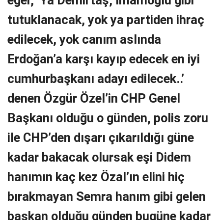
tutuklanacak, yok ya partiden ihraç
edilecek, yok canım aslında
Erdoğan’a karşı kayıp edecek en iyi
cumhurbaşkanı adayı edilecek..’
denen Özgür Özel’in CHP Genel
Başkanı olduğu o günden, polis zoru
ile CHP’den dışarı çıkarıldığı güne
kadar bakacak olursak eşi Didem
hanımın kaç kez Özal’ın elini hiç
bırakmayan Semra hanım gibi gelen
başkan olduğu günden bugüne kadar