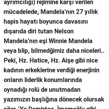
ayrımcılığı) rejimine karşı verilen
mücadelede, Mandela’nın 27 yıllık
hapis hayatı boyunca davasını
dışarıda diri tutan Nelson
Mandela’nın eşi Winnie Mandela
veya blip, bilmedğimiz daha niceleri..
Peki, Hz. Hatice, Hz. Aişe gibi nice
kadının erkeklerine verdiği enerjinin
onların liderlik konumlarında
oynadığı rolü de unutmadan
yazımızın başlığına dönecek olursak
eğer, ‘Ya Demirtaş, İmamoğlu gibi