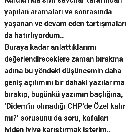
yapılan aramaları ve sonrasında
yaşanan ve devam eden tartışmaları
da hatırlıyordum..
Buraya kadar anlattıklarımı
değerlendireceklere zaman bırakma
adına bu yöndeki düşüncemin daha
geniş açılımını bir dahaki yazılarıma
bırakıp, bugünkü yazımın başlığına,
‘Didem’in olmadığı CHP’de Özel kalır
mı?’ sorusunu da soru, kafaları
iyiden iyiye karıştırmak isterim..