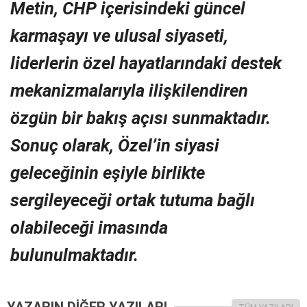
Metin, CHP içerisindeki güncel
karmaşayı ve ulusal siyaseti,
liderlerin özel hayatlarındaki destek
mekanizmalarıyla ilişkilendiren
özgün bir bakış açısı sunmaktadır.
Sonuç olarak, Özel’in siyasi
geleceğinin eşiyle birlikte
sergileyeceği ortak tutuma bağlı
olabileceği imasında
bulunulmaktadır.
YAZARIN DİĞER YAZILARI