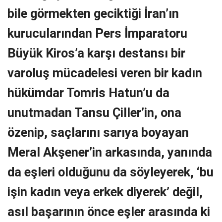
bile görmekten geciktiği İran’ın
kurucularından Pers İmparatoru
Büyük Kiros’a karşı destansı bir
varoluş mücadelesi veren bir kadın
hükümdar Tomris Hatun’u da
unutmadan Tansu Çiller’in, ona
özenip, saçlarını sarıya boyayan
Meral Akşener’in arkasında, yanında
da eşleri olduğunu da söyleyerek, ‘bu
işin kadın veya erkek diyerek’ değil,
asıl başarının önce eşler arasında ki