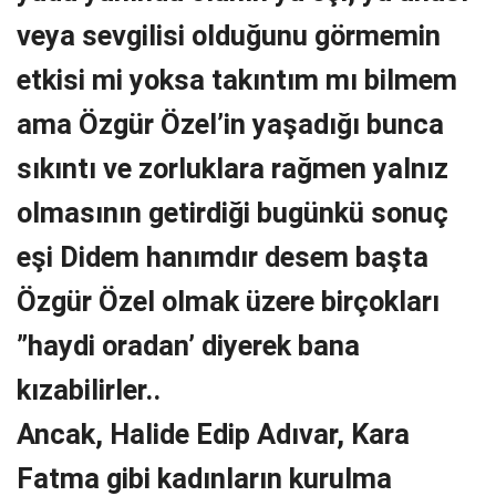
veya sevgilisi olduğunu görmemin
etkisi mi yoksa takıntım mı bilmem
ama Özgür Özel’in yaşadığı bunca
sıkıntı ve zorluklara rağmen yalnız
olmasının getirdiği bugünkü sonuç
eşi Didem hanımdır desem başta
Özgür Özel olmak üzere birçokları
”haydi oradan’ diyerek bana
kızabilirler..
Ancak, Halide Edip Adıvar, Kara
Fatma gibi kadınların kurulma