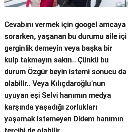
Cevabını vermek için googel amcaya
sorarken, yaşanan bu durumu aile içi
gerginlik demeyin veya başka bir
kulp takmayın sakın.. Çünkü bu
durum Özgür beyin istemi sonucu da
olabilir.. Veya Kılıçdaroğlu’nun
uyuyan eşi Selvi hanımın medya
karşında yaşadığı zorlukları
yaşamak istemeyen Didem hanımın
tercihi de olabilir..