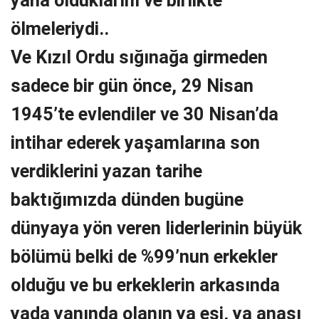
ölmeleriydi..
Ve Kızıl Ordu sığınağa girmeden
sadece bir gün önce, 29 Nisan
1945’te evlendiler ve 30 Nisan’da
intihar ederek yaşamlarına son
verdiklerini yazan tarihe
baktığımızda dünden bugüne
dünyaya yön veren liderlerinin büyük
bölümü belki de %99’nun erkekler
olduğu ve bu erkeklerin arkasında
yada yanında olanın ya eşi, ya anası