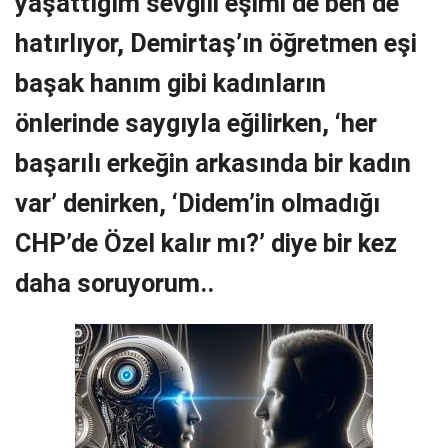
yaşattığım sevgili eşimi de ben de
hatırlıyor, Demirtaş’ın öğretmen eşi
başak hanım gibi kadınların
önlerinde saygıyla eğilirken, ‘her
başarılı erkeğin arkasında bir kadın
var’ denirken, ‘Didem’in olmadığı
CHP’de Özel kalır mı?’ diye bir kez
daha soruyorum..