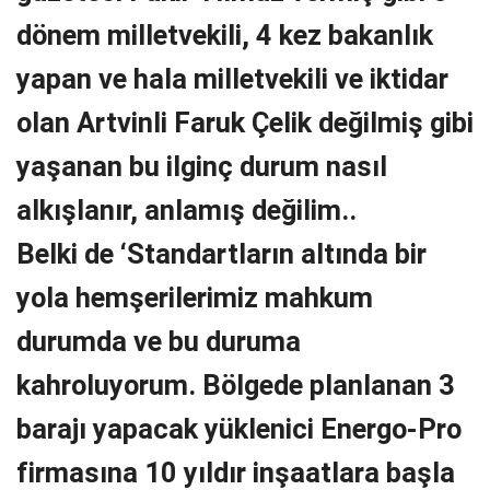
dönem milletvekili, 4 kez bakanlık
yapan ve hala milletvekili ve iktidar
olan Artvinli Faruk Çelik değilmiş gibi
yaşanan bu ilginç durum nasıl
alkışlanır, anlamış değilim..
Belki de ‘Standartların altında bir
yola hemşerilerimiz mahkum
durumda ve bu duruma
kahroluyorum. Bölgede planlanan 3
barajı yapacak yüklenici Energo-Pro
firmasına 10 yıldır inşaatlara başla