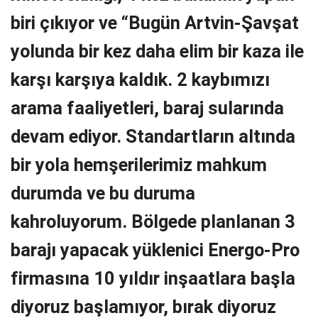
biri çıkıyor ve “Bugün Artvin-Şavşat
yolunda bir kez daha elim bir kaza ile
karşı karşıya kaldık. 2 kaybımızı
arama faaliyetleri, baraj sularında
devam ediyor. Standartların altında
bir yola hemşerilerimiz mahkum
durumda ve bu duruma
kahroluyorum. Bölgede planlanan 3
barajı yapacak yüklenici Energo-Pro
firmasına 10 yıldır inşaatlara başla
diyoruz başlamıyor, bırak diyoruz