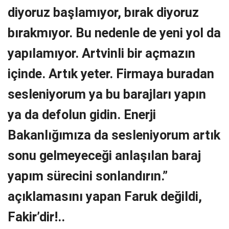
diyoruz başlamıyor, bırak diyoruz
bırakmıyor. Bu nedenle de yeni yol da
yapılamıyor. Artvinli bir açmazın
içinde. Artık yeter. Firmaya buradan
sesleniyorum ya bu barajları yapın
ya da defolun gidin. Enerji
Bakanlığımıza da sesleniyorum artık
sonu gelmeyeceği anlaşılan baraj
yapım sürecini sonlandırın.”
açıklamasını yapan Faruk değildi,
Fakir’dir!..