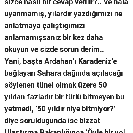
sizce nasıl bir cevap verilir?.. Ve hâlâ
uyanmamış, yılardır yazdığımızı ne
anlatmaya çalıştığımızı
anlamamışsanız bir kez daha
okuyun ve sizde sorun derim..
Yani, başta Ardahan’ı Karadeniz’e
bağlayan Sahara dağında açılacağı
söylenen tünel olmak üzere 50
yıldan fazladır bir türlü bitmeyen bu
yetmedi, ’50 yıldır niye bitmiyor?’
diye sorulduğunda ise bizzat
Ulaştırma Bakanlığınca ‘Öyle bir yol