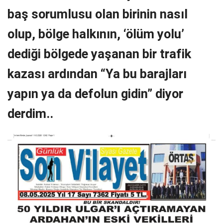
baş sorumlusu olan birinin nasıl
olup, bölge halkının, ‘ölüm yolu’
dediği bölgede yaşanan bir trafik
kazası ardından “Ya bu barajları
yapın ya da defolun gidin” diyor
derdim..