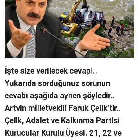
İşte size verilecek cevap!..
Yukarıda sorduğunuz sorunun
cevabı aşağıda aynen şöyledir..
Artvin milletvekili Faruk Çelik’tir..
Çelik, Adalet ve Kalkınma Partisi
Kurucular Kurulu Üyesi. 21, 22 ve