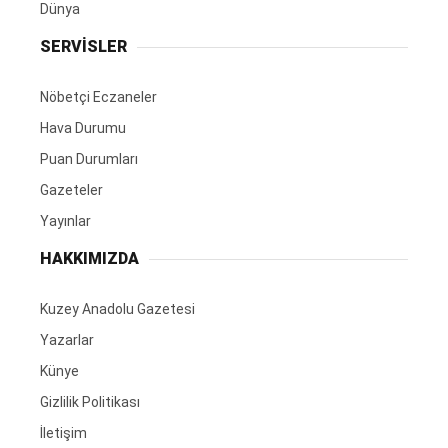
Dünya
SERVİSLER
Nöbetçi Eczaneler
Hava Durumu
Puan Durumları
Gazeteler
Yayınlar
HAKKIMIZDA
Kuzey Anadolu Gazetesi
Yazarlar
Künye
Gizlilik Politikası
İletişim