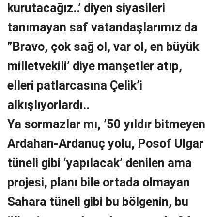
kurutacağız..’ diyen siyasileri
tanımayan saf vatandaşlarımız da
”Bravo, çok sağ ol, var ol, en büyük
milletvekili’ diye manşetler atıp,
elleri patlarcasına Çelik’i
alkışlıyorlardı..
Ya sormazlar mı, ’50 yıldır bitmeyen
Ardahan-Ardanuç yolu, Posof Ulgar
tüneli gibi ‘yapılacak’ denilen ama
projesi, planı bile ortada olmayan
Sahara tüneli gibi bu bölgenin, bu