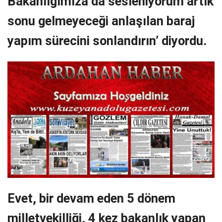
Bakanlığımıza da sesleniyorum artık
sonu gelmeyeceği anlaşılan baraj
yapım sürecini sonlandırın’ diyordu.
Evet, bir devam eden 5 dönem
milletvekilliği, 4 kez bakanlık yapan