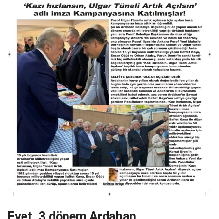
Evet, 3 dönem Ardahan