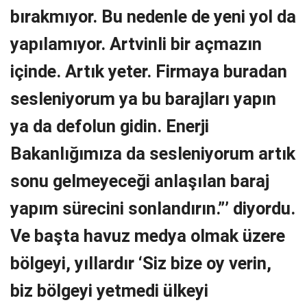
bırakmıyor. Bu nedenle de yeni yol da
yapılamıyor. Artvinli bir açmazın
içinde. Artık yeter. Firmaya buradan
sesleniyorum ya bu barajları yapın
ya da defolun gidin. Enerji
Bakanlığımıza da sesleniyorum artık
sonu gelmeyeceği anlaşılan baraj
yapım sürecini sonlandırın.”’ diyordu.
Ve başta havuz medya olmak üzere
bölgeyi, yıllardır ‘Siz bize oy verin,
biz bölgeyi yetmedi ülkeyi