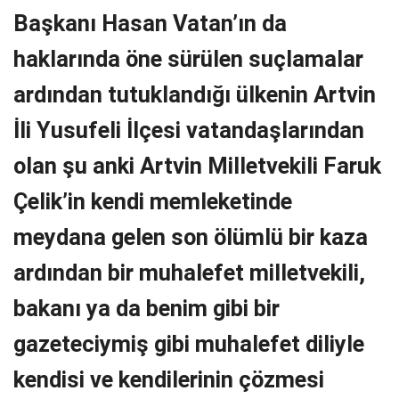
Başkanı Hasan Vatan’ın da
haklarında öne sürülen suçlamalar
ardından tutuklandığı ülkenin Artvin
İli Yusufeli İlçesi vatandaşlarından
olan şu anki Artvin Milletvekili Faruk
Çelik’in kendi memleketinde
meydana gelen son ölümlü bir kaza
ardından bir muhalefet milletvekili,
bakanı ya da benim gibi bir
gazeteciymiş gibi muhalefet diliyle
kendisi ve kendilerinin çözmesi