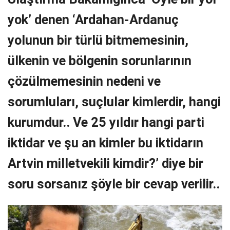
yok’ denen ‘Ardahan-Ardanuç
yolunun bir türlü bitmemesinin,
ülkenin ve bölgenin sorunlarının
çözülmemesinin nedeni ve
sorumluları, suçlular kimlerdir, hangi
kurumdur.. Ve 25 yıldır hangi parti
iktidar ve şu an kimler bu iktidarın
Artvin milletvekili kimdir?’ diye bir
soru sorsanız şöyle bir cevap verilir..