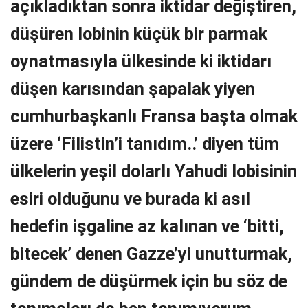
açıkladıktan sonra iktidar değiştiren,
düşüren lobinin küçük bir parmak
oynatmasıyla ülkesinde ki iktidarı
düşen karısından şapalak yiyen
cumhurbaşkanlı Fransa başta olmak
üzere ‘Filistin’i tanıdım..’ diyen tüm
ülkelerin yeşil dolarlı Yahudi lobisinin
esiri olduğunu ve burada ki asıl
hedefin işgaline az kalınan ve ‘bitti,
bitecek’ denen Gazze’yi unutturmak,
gündem de düşürmek için bu söz de