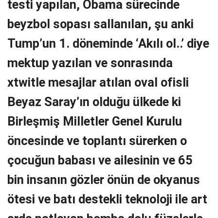
testi yapılan, Obama sürecinde
beyzbol sopası sallanılan, şu anki
Tump’un 1. döneminde ‘Akılı ol..’ diye
mektup yazılan ve sonrasında
xtwitle mesajlar atılan oval ofisli
Beyaz Saray’ın olduğu ülkede ki
Birleşmiş Milletler Genel Kurulu
öncesinde ve toplantı sürerken o
çocuğun babası ve ailesinin ve 65
bin insanın gözler önün de okyanus
ötesi ve batı destekli teknoloji ile art