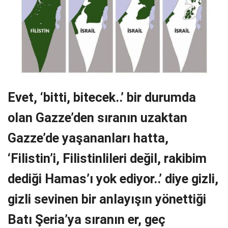
Evet, ‘bitti, bitecek..’ bir durumda
olan Gazze’den sıranın uzaktan
Gazze’de yaşananları hatta,
‘Filistin’i, Filistinlileri değil, rakibim
dediği Hamas’ı yok ediyor..’ diye gizli,
gizli sevinen bir anlayışın yönettiği
Batı Şeria’ya sıranın er, geç