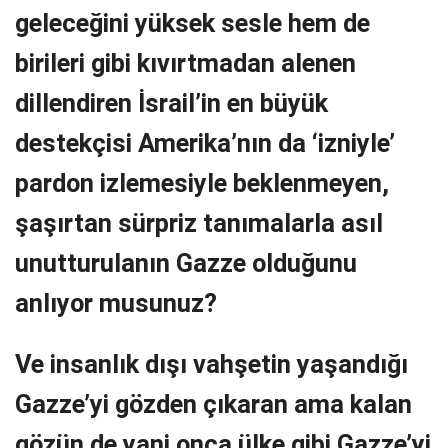
geleceğini yüksek sesle hem de
birileri gibi kıvırtmadan alenen
dillendiren İsrail’in en büyük
destekçisi Amerika’nın da ‘izniyle’
pardon izlemesiyle beklenmeyen,
şaşırtan sürpriz tanımalarla asıl
unutturulanın Gazze olduğunu
anlıyor musunuz?
Ve insanlık dışı vahşetin yaşandığı
Gazze’yi gözden çıkaran ama kalan
gözün de yani onca ülke gibi Gazze’yi