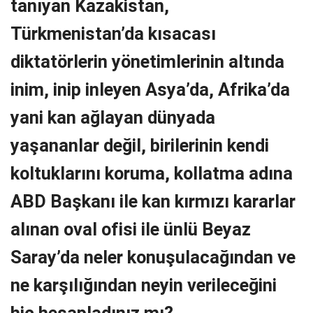
tanıyan Kazakistan,
Türkmenistan’da kısacası
diktatörlerin yönetimlerinin altında
inim, inip inleyen Asya’da, Afrika’da
yani kan ağlayan dünyada
yaşananlar değil, birilerinin kendi
koltuklarını koruma, kollatma adına
ABD Başkanı ile kan kırmızı kararlar
alınan oval ofisi ile ünlü Beyaz
Saray’da neler konuşulacağından ve
ne karşılığından neyin verileceğini
hiç hesapladınız mı?