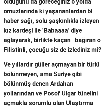
olduğunu da göreceğiniz o yolda
omuzlarında ki yaşananlardan bi
haber sağı, solu şaşkınlıkla izleyen
kız kardeşi ile ‘Babaaaa’ diye
ağlayarak, birlikte kaçan bağıran o
Filistinli, çocuğu siz de izlediniz mi?
Ve yıllardır güller açmayan bir türlü
bölünmeyen, ama Suriye gibi
bölünmüş denen Ardahan
yollarından ve Posof Ulgar tünelini
açmakla sorumlu olan Ulaştırma