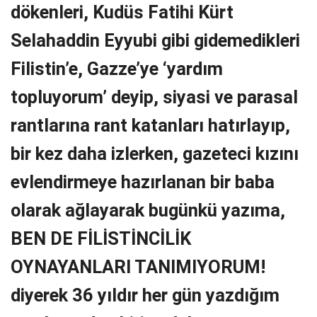
dökenleri, Kudüs Fatihi Kürt
Selahaddin Eyyubi gibi gidemedikleri
Filistin’e, Gazze’ye ‘yardım
topluyorum’ deyip, siyasi ve parasal
rantlarına rant katanları hatırlayıp,
bir kez daha izlerken, gazeteci kızını
evlendirmeye hazırlanan bir baba
olarak ağlayarak bugünkü yazıma,
BEN DE FİLİSTİNCİLİK
OYNAYANLARI TANIMIYORUM!
diyerek 36 yıldır her gün yazdığım