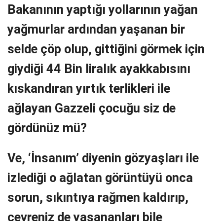
Bakanının yaptığı yollarının yağan
yağmurlar ardından yaşanan bir
selde çöp olup, gittiğini görmek için
giydiği 44 Bin liralık ayakkabısını
kıskandıran yırtık terlikleri ile
ağlayan Gazzeli çocuğu siz de
gördünüz mü?
Ve, ‘İnsanım’ diyenin gözyaşları ile
izlediği o ağlatan görüntüyü onca
sorun, sıkıntıya rağmen kaldırıp,
çevreniz de yaşananları bile