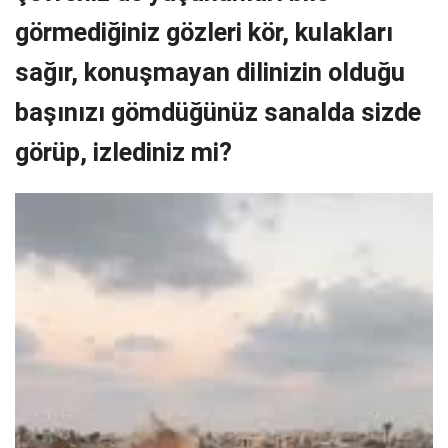
görmediğiniz gözleri kör, kulakları
sağır, konuşmayan dilinizin olduğu
başınızı gömdüğünüz sanalda sizde
görüp, izlediniz mi?