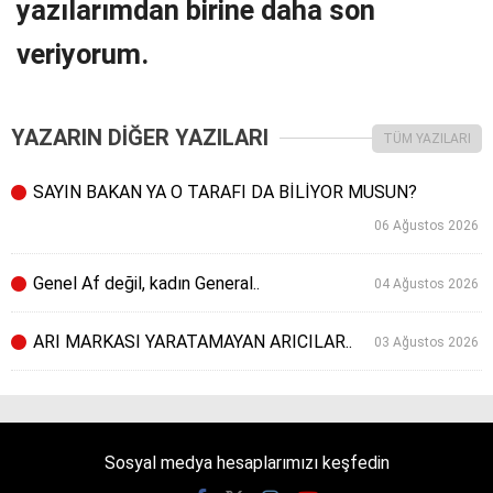
yazılarımdan birine daha son
veriyorum.
YAZARIN DİĞER YAZILARI
TÜM YAZILARI
SAYIN BAKAN YA O TARAFI DA BİLİYOR MUSUN?
06 Ağustos 2026
Genel Af değil, kadın General..
04 Ağustos 2026
ARI MARKASI YARATAMAYAN ARICILAR..
03 Ağustos 2026
Sosyal medya hesaplarımızı keşfedin