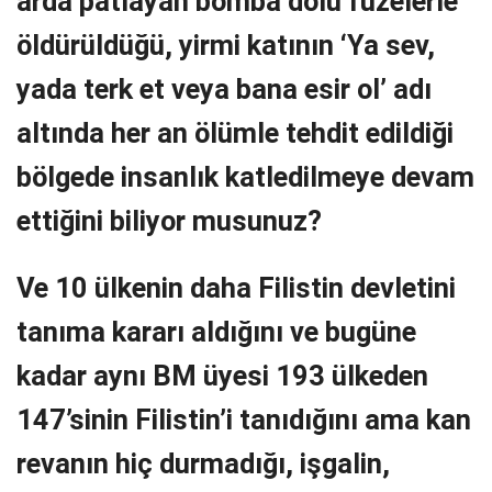
arda patlayan bomba dolu füzelerle
öldürüldüğü, yirmi katının ‘Ya sev,
yada terk et veya bana esir ol’ adı
altında her an ölümle tehdit edildiği
bölgede insanlık katledilmeye devam
ettiğini biliyor musunuz?
Ve 10 ülkenin daha Filistin devletini
tanıma kararı aldığını ve bugüne
kadar aynı BM üyesi 193 ülkeden
147’sinin Filistin’i tanıdığını ama kan
revanın hiç durmadığı, işgalin,