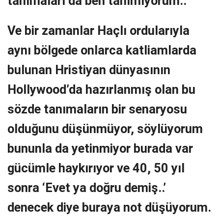
tanımaları da ben tanımıyorum..
Ve bir zamanlar Haçlı ordularıyla
aynı bölgede onlarca katliamlarda
bulunan Hristiyan dünyasının
Hollywood’da hazırlanmış olan bu
sözde tanımaların bir senaryosu
olduğunu düşünmüyor, söylüyorum
bununla da yetinmiyor burada var
gücümle haykırıyor ve 40, 50 yıl
sonra ‘Evet ya doğru demiş..’
denecek diye buraya not düşüyorum.