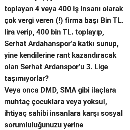
toplayan 4 veya 400 iş insanı olarak
çok vergi veren (!) firma başı Bin TL.
lira verip, 400 bin TL. toplayıp,
Serhat Ardahanspor’a katkı sunup,
yine kendilerine rant kazandıracak
olan Serhat Ardanspor’u 3. Lige
taşımıyorlar?
Veya onca DMD, SMA gibi ilaçlara
muhtaç çocuklara veya yoksul,
ihtiyaç sahibi insanlara karşı sosyal
sorumluluğunuzu yerine