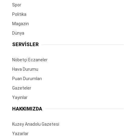
Spor
Politika
Magazin
Dünya
SERVİSLER
Nöbetçi Eczaneler
Hava Durumu
Puan Durumları
Gazeteler
Yayınlar
HAKKIMIZDA
Kuzey Anadolu Gazetesi
Yazarlar