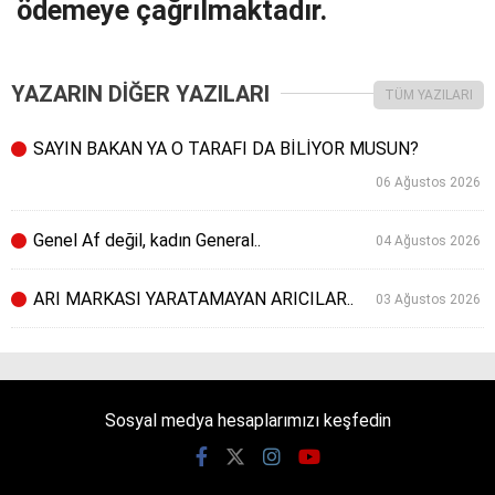
ödemeye çağrılmaktadır.
YAZARIN DİĞER YAZILARI
TÜM YAZILARI
SAYIN BAKAN YA O TARAFI DA BİLİYOR MUSUN?
06 Ağustos 2026
Genel Af değil, kadın General..
04 Ağustos 2026
ARI MARKASI YARATAMAYAN ARICILAR..
03 Ağustos 2026
Sosyal medya hesaplarımızı keşfedin