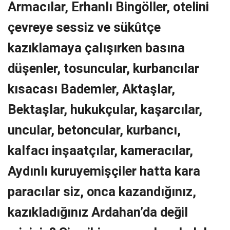
Armacılar, Erhanlı Bingöller, otelini
çevreye sessiz ve sükûtçe
kazıklamaya çalışırken basına
düşenler, tosuncular, kurbancılar
kısacası Bademler, Aktaşlar,
Bektaşlar, hukukçular, kaşarcılar,
uncular, betoncular, kurbancı,
kalfacı inşaatçılar, kameracılar,
Aydınlı kuruyemişçiler hatta kara
paracılar siz, onca kazandığınız,
kazıkladığınız Ardahan’da değil