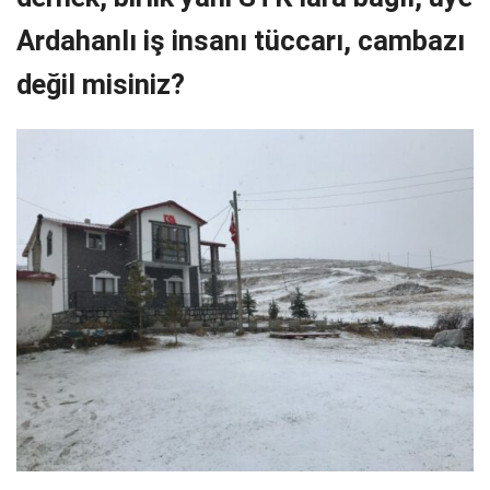
Ardahanlı iş insanı tüccarı, cambazı
değil misiniz?