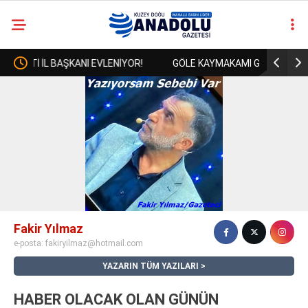
OR!
GÖLE KAYMAKAMI GÖLE BELEDİYESİNİ ZİYARET
ULGAR 
casino
ETTİ..
BİR ULA
siteleri
deneme
ULAŞAM
bonusu
veren
siteler
deneme
bonusu
veren
siteler
Fakir Yılmaz
2025
e-posta:
fakiryilmaz@hotmail.com
deneme
bonusu
YAZARIN TÜM YAZILARI
veren
siteler
HABER OLACAK OLAN GÜNÜN
deneme