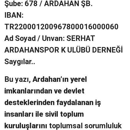
Şube: 678 / ARDAHAN ŞB.
IBAN:
TR220001200967800016000060
Ad Soyad / Unvan: SERHAT
ARDAHANSPOR K ULÜBÜ DERNEĞİ
Saygılar..
Bu yazı,
Ardahan’ın yerel
imkanlarından ve devlet
desteklerinden faydalanan iş
insanları ile sivil toplum
kuruluşlarını
toplumsal sorumluluk