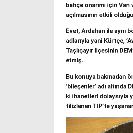
bahçe onarımı için Van 
açılmasının etkili olduğun
Evet, Ardahan ile aynı b
adlarıyla yani Kürtçe, ‘A
Taşlıçayır ilçesinin DEM
etmiş.
Bu konuya bakmadan ön
‘bileşenler’ adı altında
ki ihanetleri dolaysıyla
filizlenen TİP’te yaşana