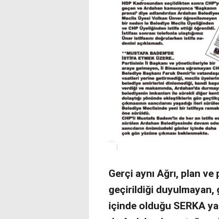
Gerçi aynı Ağrı, plan ve p
geçirildiği duyulmayan,
içinde olduğu SERKA yani