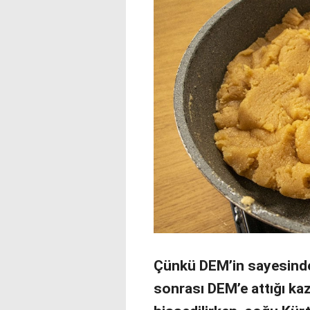
Çünkü DEM’in sayesinde 
sonrası DEM’e attığı kaz