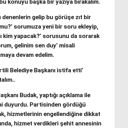
 bu konuyu başka bir yazıya bırakalım.
ı denenlerin gelip bu görüşe zıt bir
 mu?’ sorumuza yeni bir soru ekleyip,
ayı kim yapacak?’ sorusunu da sorarak
rum, gelinim sen duy’ misali
zmaya devam edelim.
ili Belediye Başkanı istifa etti’
talım..
Başkanı Budak, yaptığı açıklama ile
ini duyurdu. Partisinden gördüğü
ak, hizmetlerinin engellendiğine dikkat
rında, hizmet verdikleri şehit annesinin