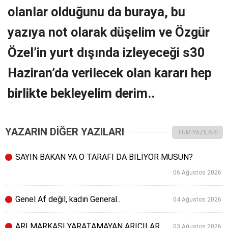
olanlar olduğunu da buraya, bu
yazıya not olarak düşelim ve Özgür
Özel’in yurt dışında izleyeceği s30
Haziran’da verilecek olan kararı hep
birlikte bekleyelim derim..
YAZARIN DİĞER YAZILARI
TÜM YAZILARI
SAYIN BAKAN YA O TARAFI DA BİLİYOR MUSUN?
06 Ağustos 2026
Genel Af değil, kadın General..
04 Ağustos 2026
ARI MARKASI YARATAMAYAN ARICILAR..
03 Ağustos 2026