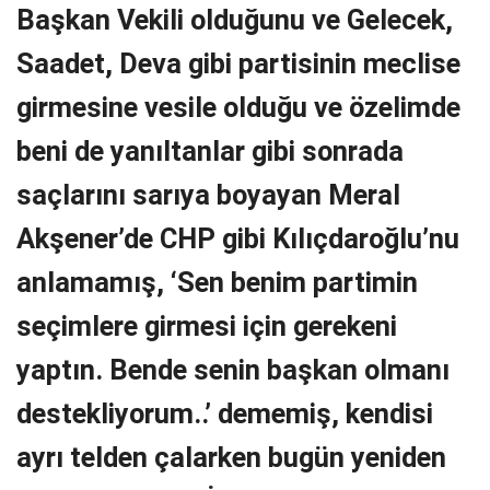
Başkan Vekili olduğunu ve Gelecek,
Saadet, Deva gibi partisinin meclise
girmesine vesile olduğu ve özelimde
beni de yanıltanlar gibi sonrada
saçlarını sarıya boyayan Meral
Akşener’de CHP gibi Kılıçdaroğlu’nu
anlamamış, ‘Sen benim partimin
seçimlere girmesi için gerekeni
yaptın. Bende senin başkan olmanı
destekliyorum..’ dememiş, kendisi
ayrı telden çalarken bugün yeniden