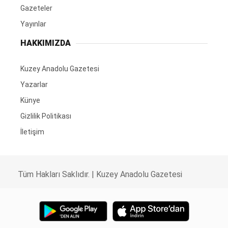
Gazeteler
Yayınlar
HAKKIMIZDA
Kuzey Anadolu Gazetesi
Yazarlar
Künye
Gizlilik Politikası
İletişim
Tüm Hakları Saklıdır. |
Kuzey Anadolu Gazetesi