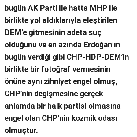
bugün AK Parti ile hatta MHP ile
birlikte yol aldıklarıyla eleştirilen
DEM’e gitmesinin adeta suç
olduğunu ve en azında Erdoğan’ın
bugün verdiği gibi CHP-HDP-DEM’in
birlikte bir fotoğraf vermesinin
önüne aynı zihniyet engel olmuş,
CHP’nin değişmesine gerçek
anlamda bir halk partisi olmasına
engel olan CHP’nin kozmik odası
olmuştur.