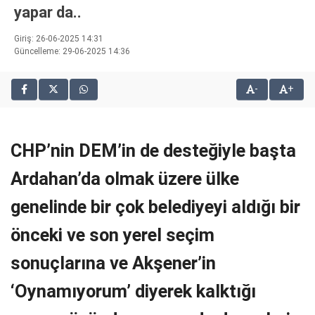
yapar da..
bonusu
veren
Giriş: 26-06-2025 14:31
siteler
Güncelleme: 29-06-2025 14:36
2025
deneme
bonusu
-
+
veren
siteler
editorbet
CHP’nin DEM’in de desteğiyle başta
giriş
Ardahan’da olmak üzere ülke
genelinde bir çok belediyeyi aldığı bir
önceki ve son yerel seçim
sonuçlarına ve Akşener’in
‘Oynamıyorum’ diyerek kalktığı