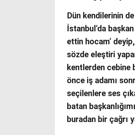
Dün kendilerinin de
İstanbul’da başkan 
ettin hocam’ deyip
sözde eleştiri yapan
kentlerden cebine 
önce iş adamı sonr
seçilenlere ses ç
batan başkanlığımı 
buradan bir çağrı 