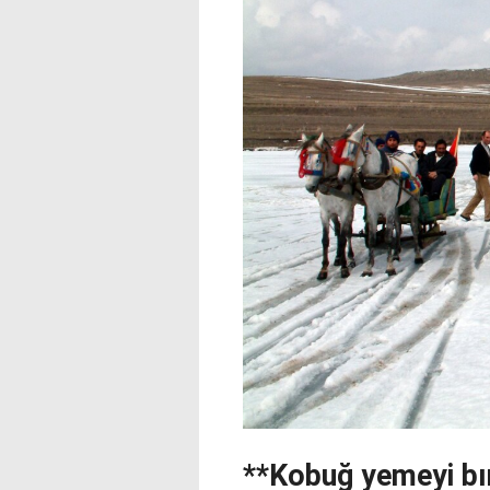
**Kobuğ yemeyi bı