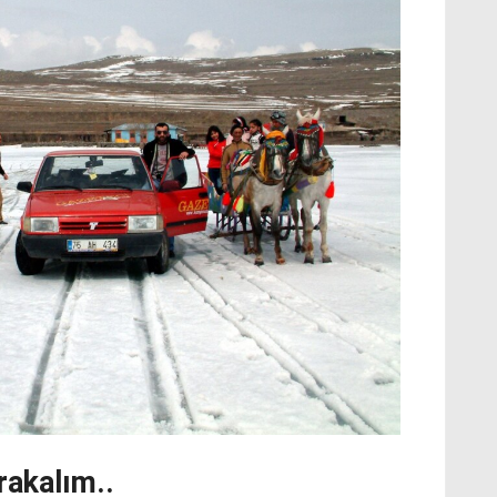
rakalım..