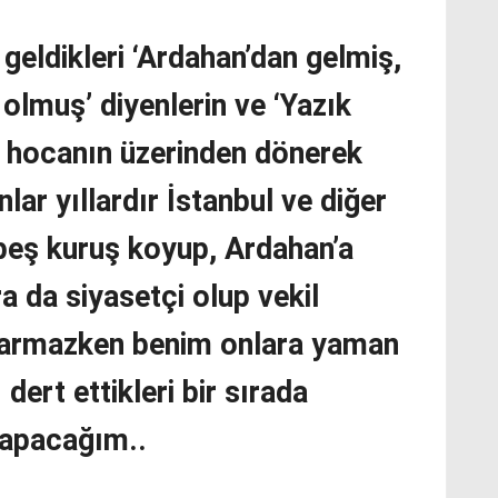
 geldikleri ‘Ardahan’dan gelmiş,
olmuş’ diyenlerin ve ‘Yazık
, hocanın üzerinden dönerek
lar yıllardır İstanbul ve diğer
beş kuruş koyup, Ardahan’a
a da siyasetçi olup vekil
ıkarmazken benim onlara yaman
dert ettikleri bir sırada
yapacağım..