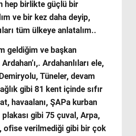
 hep birlikte güçlü bir
ım ve bir kez daha deyip,
ları tüm ülkeye anlatalım..
im geldiğim ve başkan
Ardahan’ı,. Ardahanlıları ele,
. Demiryolu, Tüneler, devam
ğlık gibi 81 kent içinde sıfır
cat, havaalanı, ŞAPa kurban
, plakası gibi 75 çuval, Arpa,
 ofise verilmediği gibi bir çok