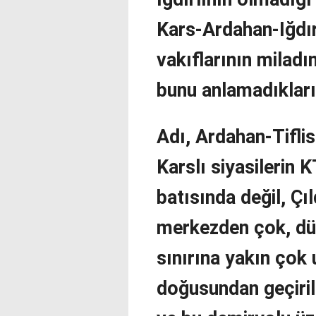
Kars-Ardahan-Iğdı
vakıflarının miladın
bunu anlamadıkları
Adı, Ardahan-Tifl
Karslı siyasilerin 
batısında değil, Çı
merkezden çok, dü
sınırına yakın çok 
doğusundan geçiril