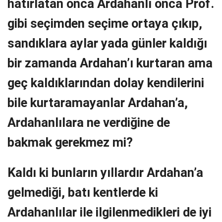
hatırlatan onca Ardahanlı onca Prof.
gibi seçimden seçime ortaya çıkıp,
sandıklara aylar yada günler kaldığı
bir zamanda Ardahan’ı kurtaran ama
geç kaldıklarından dolay kendilerini
bile kurtaramayanlar Ardahan’a,
Ardahanlılara ne verdiğine de
bakmak gerekmez mi?
Kaldı ki bunların yıllardır Ardahan’a
gelmediği, batı kentlerde ki
Ardahanlılar ile ilgilenmedikleri de iyi