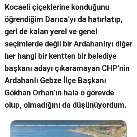
Kocaeli çiçeklerine konduğunu
öğrendiğim Darıca’yı da hatırlatıp,
geri de kalan yerel ve genel
seçimlerde değil bir Ardahanlıyı diğer
her hangi bir kentten bir belediye
başkanı adayı çıkaramayan CHP’nin
Ardahanlı Gebze İlçe Başkanı
Gökhan Orhan’ın hala o görevde
olup, olmadığını da düşünüyordum.