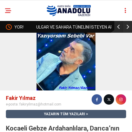
!
ULGAR VE SAHARA TÜNELİNİ İSTEYEN ARDAHAN’DA
ZURMAL’I
casino
BİR ULAŞTIRMA BAKANI GEÇTİ, KİMSE KENDİSİNE
URLULARIN
siteleri
deneme
ULAŞAMADI!
bonusu
veren
siteler
deneme
bonusu
veren
siteler
Fakir Yılmaz
2025
e-posta:
fakiryilmaz@hotmail.com
deneme
bonusu
YAZARIN TÜM YAZILARI
veren
siteler
Kocaeli Gebze Ardahanlılara, Darıca’nın
deneme