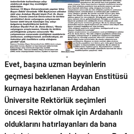
Evet, başına uzman beyinlerin
geçmesi beklenen Hayvan Enstitüsü
kurnaya hazırlanan Ardahan
Üniversite Rektörlük seçimleri
öncesi Rektör olmak için Ardahanlı
olduklarını hatırlayanları da bana