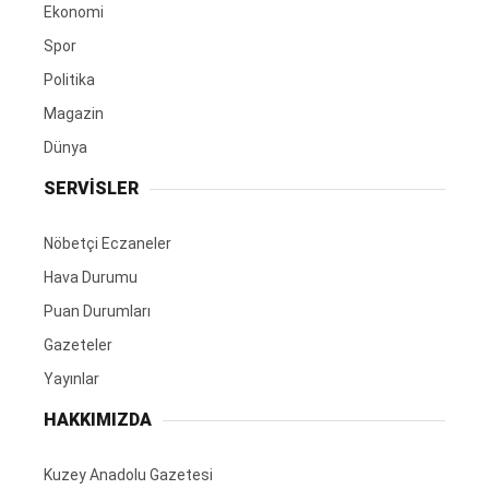
Ekonomi
Spor
Politika
Magazin
Dünya
SERVİSLER
Nöbetçi Eczaneler
Hava Durumu
Puan Durumları
Gazeteler
Yayınlar
HAKKIMIZDA
Kuzey Anadolu Gazetesi