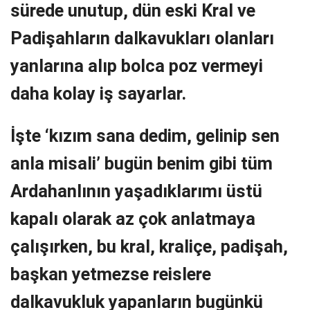
sürede unutup, dün eski Kral ve
Padişahların dalkavukları olanları
yanlarına alıp bolca poz vermeyi
daha kolay iş sayarlar.
İşte ‘kızım sana dedim, gelinip sen
anla misali’ bugün benim gibi tüm
Ardahanlının yaşadıklarımı üstü
kapalı olarak az çok anlatmaya
çalışırken, bu kral, kraliçe, padişah,
başkan yetmezse reislere
dalkavukluk yapanların bugünkü