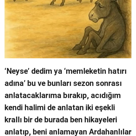
‘Neyse’ dedim ya ‘memleketin hatırı
adına’ bu ve bunları sezon sonrası
anlatacaklarıma bırakıp, acıdığım
kendi halimi de anlatan iki eşekli
krallı bir de burada ben hikayeleri
anlatıp, beni anlamayan Ardahanlılar