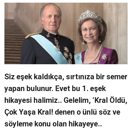
Siz eşek kaldıkça, sırtınıza bir semer
yapan bulunur. Evet bu 1. eşek
hikayesi halimiz.. Gelelim, ‘Kral Öldü,
Çok Yaşa Kral! denen o ünlü söz ve
söyleme konu olan hikayeye..