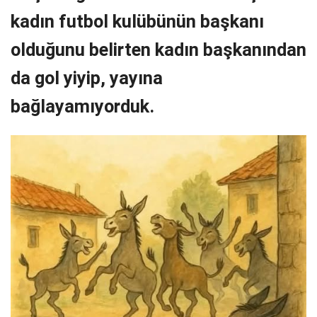
kadın futbol kulübünün başkanı
olduğunu belirten kadın başkanından
da gol yiyip, yayına
bağlayamıyorduk.