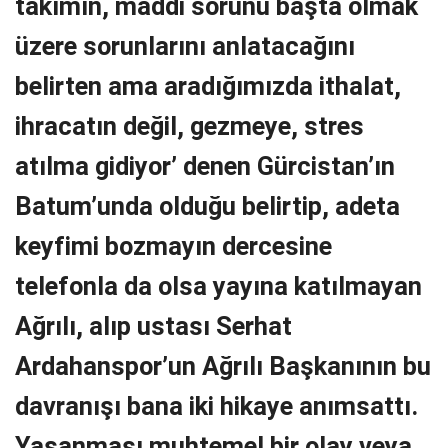
takımın, maddi sorunu başta olmak
üzere sorunlarını anlatacağını
belirten ama aradığımızda ithalat,
ihracatın değil, gezmeye, stres
atılma gidiyor’ denen Gürcistan’ın
Batum’unda olduğu belirtip, adeta
keyfimi bozmayın dercesine
telefonla da olsa yayına katılmayan
Ağrılı, alıp ustası Serhat
Ardahanspor’un Ağrılı Başkanının bu
davranışı bana iki hikaye anımsattı.
Yaşanması muhtemel bir olay veya