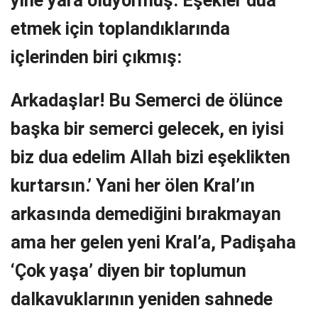
yine yara oluyormuş. Eşekler dua
etmek için toplandıklarında
içlerinden biri çıkmış:
Arkadaşlar! Bu Semerci de ölünce
başka bir semerci gelecek, en iyisi
biz dua edelim Allah bizi eşeklikten
kurtarsın.’ Yani her ölen Kral’ın
arkasında demediğini bırakmayan
ama her gelen yeni Kral’a, Padişaha
‘Çok yaşa’ diyen bir toplumun
dalkavuklarının yeniden sahnede