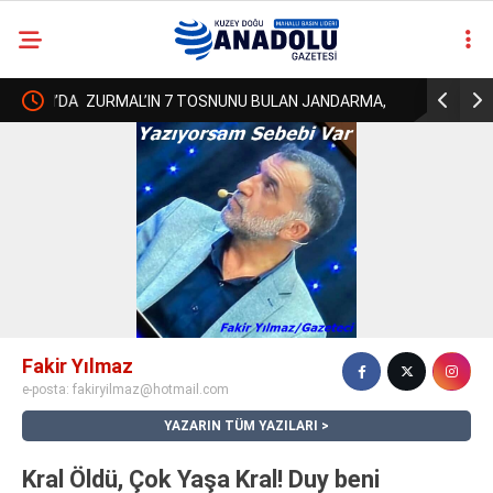
HAN’DA
ZURMAL’IN 7 TOSNUNU BULAN JANDARMA,
HAVA BAŞK
casino
SİNE
URLULARIN 13 İNEĞİNİDE BULACAK MI?!.
OLDU!
siteleri
deneme
bonusu
veren
siteler
deneme
bonusu
veren
siteler
Fakir Yılmaz
2025
e-posta:
fakiryilmaz@hotmail.com
deneme
bonusu
YAZARIN TÜM YAZILARI
veren
siteler
Kral Öldü, Çok Yaşa Kral! Duy beni
deneme