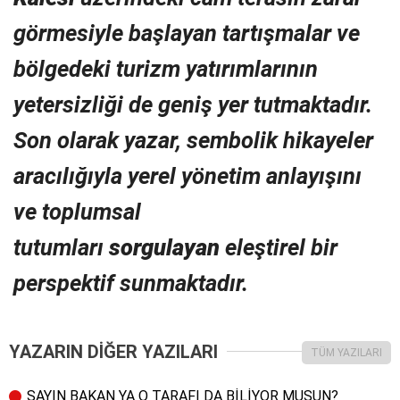
görmesiyle başlayan tartışmalar ve
bölgedeki turizm yatırımlarının
yetersizliği de geniş yer tutmaktadır.
Son olarak yazar, sembolik hikayeler
aracılığıyla yerel yönetim anlayışını
ve toplumsal
tutumları
sorgulayan
eleştirel bir
perspektif sunmaktadır.
YAZARIN DİĞER YAZILARI
TÜM YAZILARI
SAYIN BAKAN YA O TARAFI DA BİLİYOR MUSUN?