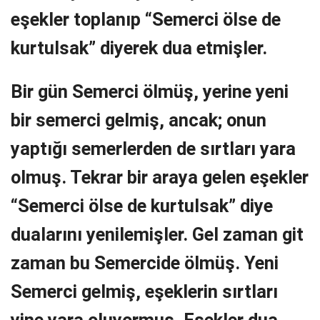
eşekler toplanıp “Semerci ölse de
kurtulsak” diyerek dua etmişler.
Bir gün Semerci ölmüş, yerine yeni
bir semerci gelmiş, ancak; onun
yaptığı semerlerden de sırtları yara
olmuş. Tekrar bir araya gelen eşekler
“Semerci ölse de kurtulsak” diye
dualarını yenilemişler. Gel zaman git
zaman bu Semercide ölmüş. Yeni
Semerci gelmiş, eşeklerin sırtları