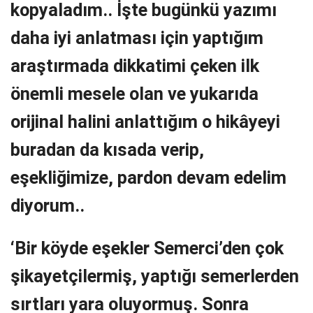
kopyaladım.. İşte bugünkü yazımı
daha iyi anlatması için yaptığım
araştırmada dikkatimi çeken ilk
önemli mesele olan ve yukarıda
orijinal halini anlattığım o hikâyeyi
buradan da kısada verip,
eşekliğimize, pardon devam edelim
diyorum..
‘Bir köyde eşekler Semerci’den çok
şikayetçilermiş, yaptığı semerlerden
sırtları yara oluyormuş. Sonra