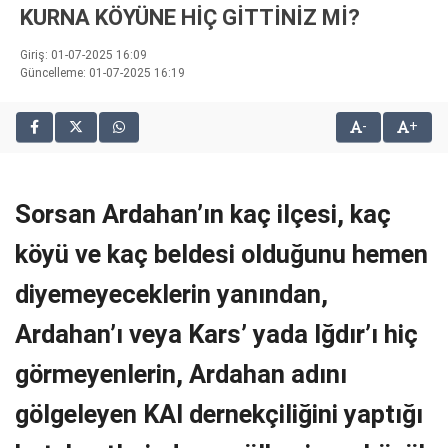
KURNA KÖYÜNE HİÇ GİTTİNİZ Mİ?
bonusu
veren
Giriş: 01-07-2025 16:09
siteler
Güncelleme: 01-07-2025 16:19
2025
deneme
bonusu
-
+
veren
siteler
editorbet
Sorsan Ardahan’ın kaç ilçesi, kaç
giriş
köyü ve kaç beldesi olduğunu hemen
diyemeyeceklerin yanından,
Ardahan’ı veya Kars’ yada Iğdır’ı hiç
görmeyenlerin, Ardahan adını
gölgeleyen KAI dernekçiliğini yaptığı