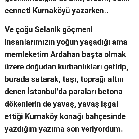
cenneti Kurnaköyü yazarken..
Ve çoğu Selanik göçmeni
insanlarımızın yoğun yaşadığı ama
memleketim Ardahan başta olmak
üzere doğudan kurbanlıkları getirip,
burada satarak, taşı, toprağı altın
denen İstanbul’da paraları betona
dökenlerin de yavaş, yavaş işgal
ettiği Kurnaköy konağı bahçesinde
yazdığım yazıma son veriyordum.