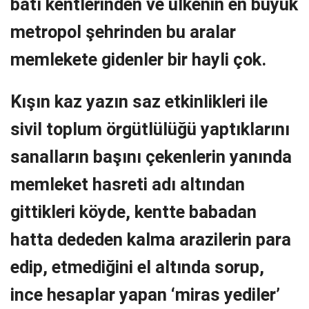
batı kentlerinden ve ülkenin en büyük
metropol şehrinden bu aralar
memlekete gidenler bir hayli çok.
Kışın kaz yazın saz etkinlikleri ile
sivil toplum örgütlülüğü yaptıklarını
sanalların başını çekenlerin yanında
memleket hasreti adı altından
gittikleri köyde, kentte babadan
hatta dededen kalma arazilerin para
edip, etmediğini el altında sorup,
ince hesaplar yapan ‘miras yediler’