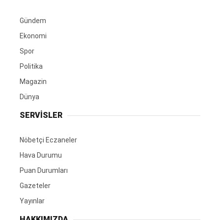
Gündem
Ekonomi
Spor
Politika
Magazin
Dünya
SERVİSLER
Nöbetçi Eczaneler
Hava Durumu
Puan Durumları
Gazeteler
Yayınlar
HAKKIMIZDA