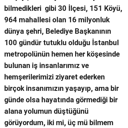
bilmedikleri gibi 30 İlçesi, 151 Köyü,
964 mahallesi olan 16 milyonluk
dünya şehri, Belediye Başkanının
100 gündür tutuklu olduğu İstanbul
metropolünün hemen her köşesinde
bulunan iş insanlarımız ve
hemşerilerimizi ziyaret ederken
birçok insanımızın yaşayıp, ama bir
günde olsa hayatında görmediği bir
alana yolumun düştüğünü
görüyordum, iki mi, üç mü bilmem