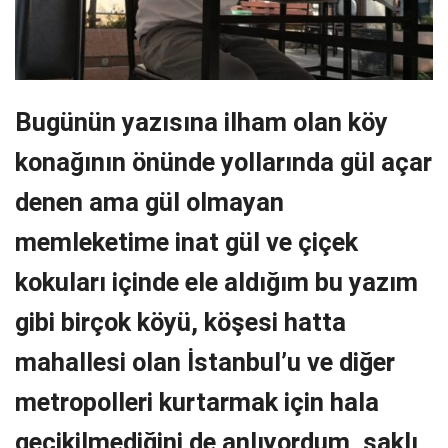
Bugünün yazısına ilham olan köy
konağının önünde yollarında gül açar
denen ama gül olmayan
memleketime inat gül ve çiçek
kokuları içinde ele aldığım bu yazım
gibi birçok köyü, köşesi hatta
mahallesi olan İstanbul’u ve diğer
metropolleri kurtarmak için hala
gecikilmediğini de anlıyordum, saklı