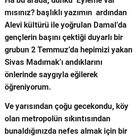
Ha bu arada, dünkü ‘Eyleme var
mısınız? başlıklı yazımın ardından
Alevi kültürü ile yoğrulan Damal’da
gençlerin başını çektiği duyarlı bir
grubun 2 Temmuz’da hepimizi yakan
Sivas Madımak’ı andıklarını
önlerinde saygıyla eğilerek
öğreniyorum.
Ve yarısından çoğu gecekondu, köy
olan metropolün sıkıntısından
bunaldığınızda nefes almak için bir