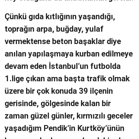
Çünkü gıda kıtlığının yaşandığı,
toprağın arpa, buğday, yulaf
vermektense beton başaklar diye
anılan yapılaşmaya kurban edilmeye
devam eden İstanbul’un futbolda
1.lige çıkan ama başta trafik olmak
üzere bir çok konuda 39 ilçenin
gerisinde, gölgesinde kalan bir
zaman güzel günler, kırmızılı geceler
yaşadığım Pendik’in Kurtköy’ünün