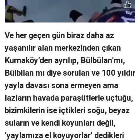
Ve her geçen gün biraz daha az
yaşanılır alan merkezinden çıkan
Kurnaköy’den ayrılıp, Bülbülan’mı,
Bülbilan mı diye sorulan ve 100 yıldır
yayla davası sona ermeyen ama
lazların havada paraşütlerle uçtuğu,
bizimkilerin ise içtikleri soğu, beyaz
suların ve kendi koyunları değil,
‘yaylamıza el koyuyorlar’ dedikleri