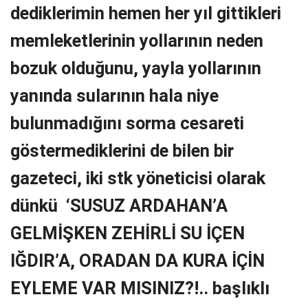
dediklerimin hemen her yıl gittikleri
memleketlerinin yollarının neden
bozuk olduğunu, yayla yollarının
yanında sularının hala niye
bulunmadığını sorma cesareti
göstermediklerini de bilen bir
gazeteci, iki stk yöneticisi olarak
dünkü ‘SUSUZ ARDAHAN’A
GELMİŞKEN ZEHİRLİ SU İÇEN
IĞDIR’A, ORADAN DA KURA İÇİN
EYLEME VAR MISINIZ?!.. başlıklı