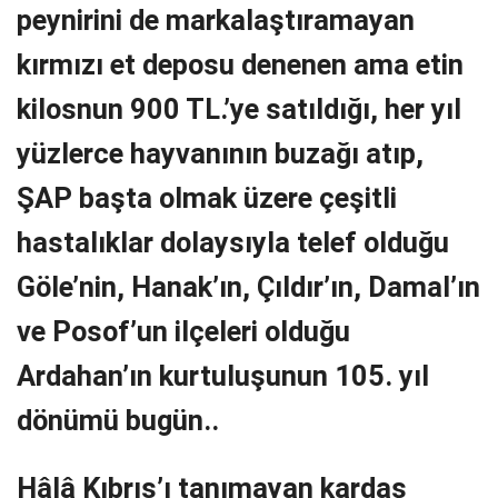
peynirini de markalaştıramayan
kırmızı et deposu denenen ama etin
kilosnun 900 TL.’ye satıldığı, her yıl
yüzlerce hayvanının buzağı atıp,
ŞAP başta olmak üzere çeşitli
hastalıklar dolaysıyla telef olduğu
Göle’nin, Hanak’ın, Çıldır’ın, Damal’ın
ve Posof’un ilçeleri olduğu
Ardahan’ın kurtuluşunun 105. yıl
dönümü bugün..
Hâlâ Kıbrıs’ı tanımayan kardaş