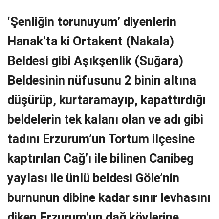
‘Şenliğin torunuyum’ diyenlerin
Hanak’ta ki Ortakent (Nakala)
Beldesi gibi Aşıkşenlik (Suğara)
Beldesinin nüfusunu 2 binin altına
düşürüp, kurtaramayıp, kapattırdığı
beldelerin tek kalanı olan ve adı gibi
tadını Erzurum’un Tortum ilçesine
kaptırılan Cağ’ı ile bilinen Canibeg
yaylası ile ünlü beldesi Göle’nin
burnunun dibine kadar sınır levhasını
diken Erzurum’un dağ köylerine