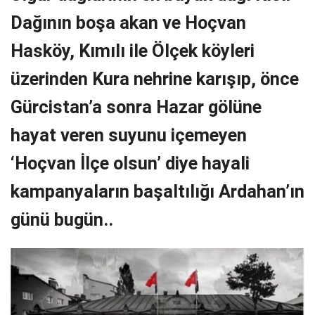
Dağının boşa akan ve Hoçvan
Hasköy, Kımılı ile Ölçek köyleri
üzerinden Kura nehrine karışıp, önce
Gürcistan’a sonra Hazar gölüne
hayat veren suyunu içemeyen
‘Hoçvan İlçe olsun’ diye hayali
kampanyaların başaltılığı Ardahan’ın
günü bugün..