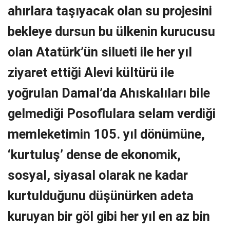
ahırlara taşıyacak olan su projesini
bekleye dursun bu ülkenin kurucusu
olan Atatürk’ün silueti ile her yıl
ziyaret ettiği Alevi kültürü ile
yoğrulan Damal’da Ahıskalıları bile
gelmediği Posoflulara selam verdiği
memleketimin 105. yıl dönümüne,
‘kurtuluş’ dense de ekonomik,
sosyal, siyasal olarak ne kadar
kurtulduğunu düşünürken adeta
kuruyan bir göl gibi her yıl en az bin