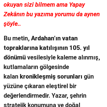
okuyan sizi bilmem ama Yapay
Zekânın bu yazıma yorumu da aynen
şöyle..
Bu metin,
Ardahan’ın vatan
topraklarına katılışının 105. yıl
dönümü
vesilesiyle kaleme alınmış,
kutlamaların gölgesinde
kalan
kronikleşmiş sorunları
gün
yüzüne çıkaran eleştirel bir
değerlendirmedir. Yazar, şehrin
stratejik konumuna ve doğal