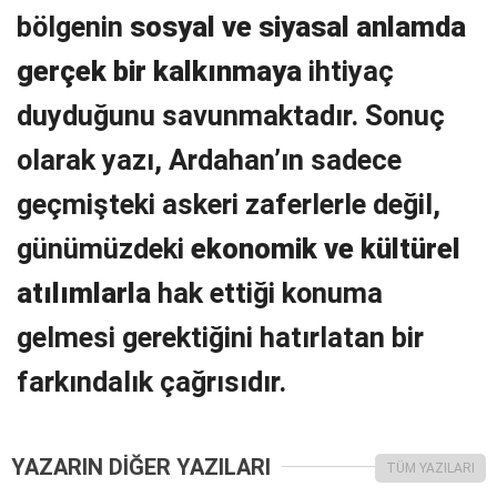
bölgenin
sosyal ve siyasal anlamda
gerçek bir kalkınmaya
ihtiyaç
duyduğunu savunmaktadır. Sonuç
olarak yazı, Ardahan’ın sadece
geçmişteki askeri zaferlerle değil,
günümüzdeki
ekonomik ve kültürel
atılımlarla
hak ettiği konuma
gelmesi gerektiğini hatırlatan bir
farkındalık çağrısıdır.
YAZARIN DİĞER YAZILARI
TÜM YAZILARI