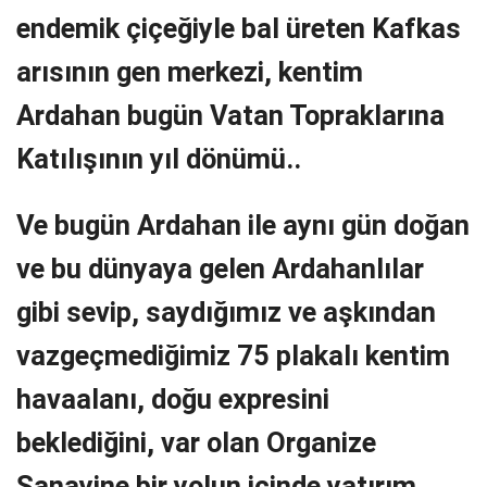
endemik çiçeğiyle bal üreten Kafkas
arısının gen merkezi, kentim
Ardahan bugün Vatan Topraklarına
Katılışının yıl dönümü..
Ve bugün Ardahan ile aynı gün doğan
ve bu dünyaya gelen Ardahanlılar
gibi sevip, saydığımız ve aşkından
vazgeçmediğimiz 75 plakalı kentim
havaalanı, doğu expresini
beklediğini, var olan Organize
Sanayine bir yolun içinde yatırım