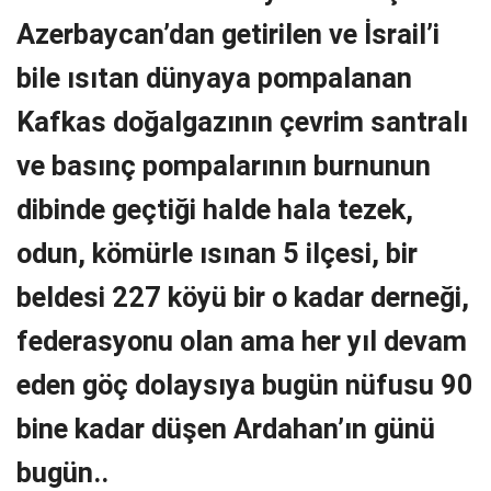
Azerbaycan’dan getirilen ve İsrail’i
bile ısıtan dünyaya pompalanan
Kafkas doğalgazının çevrim santralı
ve basınç pompalarının burnunun
dibinde geçtiği halde hala tezek,
odun, kömürle ısınan 5 ilçesi, bir
beldesi 227 köyü bir o kadar derneği,
federasyonu olan ama her yıl devam
eden göç dolaysıya bugün nüfusu 90
bine kadar düşen Ardahan’ın günü
bugün..