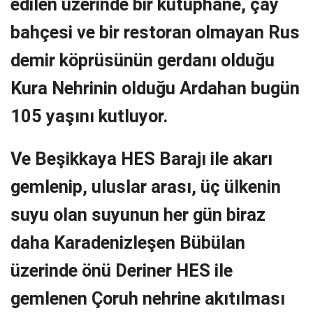
edilen üzerinde bir kütüphane, çay
bahçesi ve bir restoran olmayan Rus
demir köprüsünün gerdanı olduğu
Kura Nehrinin olduğu Ardahan bugün
105 yaşını kutluyor.
Ve Beşikkaya HES Barajı ile akarı
gemlenip, uluslar arası, üç ülkenin
suyu olan suyunun her gün biraz
daha Karadenizleşen Bübülan
üzerinde önü Deriner HES ile
gemlenen Çoruh nehrine akıtılması