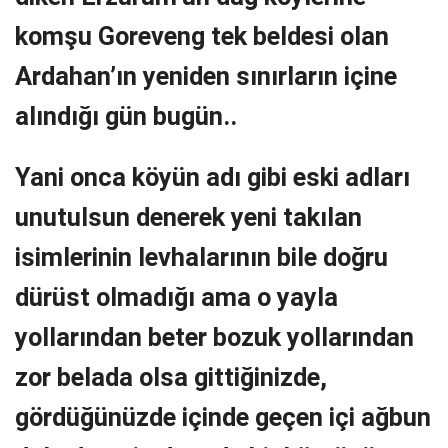
komşu Goreveng tek beldesi olan
Ardahan’ın yeniden sınırların içine
alındığı gün bugün..
Yani onca köyün adı gibi eski adları
unutulsun denerek yeni takılan
isimlerinin levhalarının bile doğru
dürüst olmadığı ama o yayla
yollarından beter bozuk yollarından
zor belada olsa gittiğinizde,
gördüğünüzde içinde geçen içi ağbun