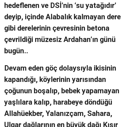
hedeflenen ve DSİ’nin ‘su yatağıdır’
deyip, içinde Alabalık kalmayan dere
gibi derelerinin çevresinin betona
çevrildiği müzesiz Ardahan’ın günü
bugün..
Devam eden göç dolaysıyla ikisinin
kapandığı, köylerinin yarısından
çoğunun boşalıp, bebek yapamayan
yaşlılara kalıp, harabeye döndüğü
Allahüekber, Yalanızçam, Sahara,
Ulgar dağlarının en büyük dağı Kısır