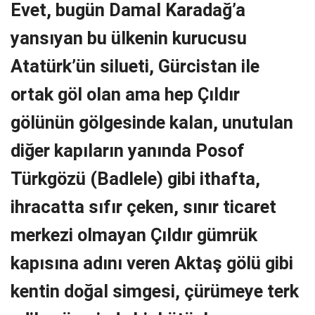
Evet, bugün Damal Karadağ’a
yansıyan bu ülkenin kurucusu
Atatürk’ün silueti, Gürcistan ile
ortak göl olan ama hep Çıldır
gölünün gölgesinde kalan, unutulan
diğer kapıların yanında Posof
Türkgözü (Badlele) gibi ithafta,
ihracatta sıfır çeken, sınır ticaret
merkezi olmayan Çıldır gümrük
kapısına adını veren Aktaş gölü gibi
kentin doğal simgesi, çürümeye terk