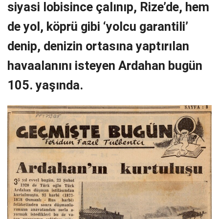
siyasi lobisince çalınıp, Rize’de, hem
de yol, köprü gibi ‘yolcu garantili’
denip, denizin ortasına yaptırılan
havaalanını isteyen Ardahan bugün
105. yaşında.