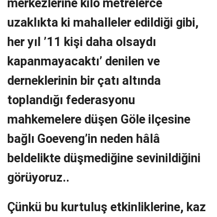
merkezlerine kilo metrelerce
uzaklıkta ki mahalleler edildiği gibi,
her yıl ’11 kişi daha olsaydı
kapanmayacaktı’ denilen ve
derneklerinin bir çatı altında
toplandığı federasyonu
mahkemelere düşen Göle ilçesine
bağlı Goeveng’in neden hâlâ
beldelikte düşmediğine sevinildiğini
görüyoruz..
Çünkü bu kurtuluş etkinliklerine, kaz