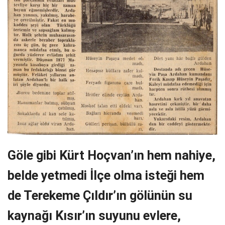
Göle gibi Kürt Hoçvan’ın hem nahiye,
belde yetmedi İlçe olma isteği hem
de Terekeme Çıldır’ın gölünün su
kaynağı Kısır’ın suyunu evlere,