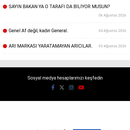
SAYIN BAKAN YA O TARAFI DA BİLİYOR MUSUN?
06 Ağustos 2026
Genel Af değil, kadın General..
04 Ağustos 2026
ARI MARKASI YARATAMAYAN ARICILAR..
03 Ağustos 2026
Sosyal medya hesaplarımızı keşfedin