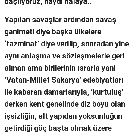
başlıyoruz, haydi halaya..
Yapılan savaşlar ardından savaş
ganimeti diye başka ülkelere
‘tazminat’ diye verilip, sonradan yine
aynı anlaşma ve sözleşmelerle geri
alınan ama birilerinin ısrarla yani
‘Vatan-Millet Sakarya’ edebiyatları
ile kabaran damarlarıyla, ‘kurtuluş’
derken kent genelinde diz boyu olan
işsizliğin, alt yapıdan yoksunluğun
getirdiği göç başta olmak üzere