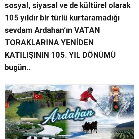
sosyal, siyasal ve de kültürel olarak
105 yıldır bir türlü kurtaramadığı
sevdam Ardahan’ın VATAN
TORAKLARINA YENİDEN
KATILIŞININ 105. YIL DÖNÜMÜ
bugün..