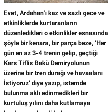
Evet, Ardahan’ı kaz ve sazlı gece ve
etkinliklerde kurtaranların
düzenledikleri o etkinlikler esnasında
şöyle bir kenara, bir parça beze, ‘Her
gün en az 3-4 trenin gelip, geçtiği
Kars Tiflis Bakü Demiryolunun
üzerine bir tren durağı ve havaalanı
İstiyoruz’ diye yazıp, istemde
bulunma aklı edinmedikleri bir
kurtuluş yılını daha kutlamaya