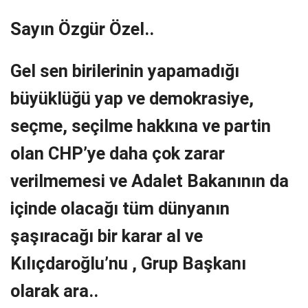
Sayın Özgür Özel..
Gel sen birilerinin yapamadığı
büyüklüğü yap ve demokrasiye,
seçme, seçilme hakkına ve partin
olan CHP’ye daha çok zarar
verilmemesi ve Adalet Bakanının da
içinde olacağı tüm dünyanın
şaşıracağı bir karar al ve
Kılıçdaroğlu’nu , Grup Başkanı
olarak ara..