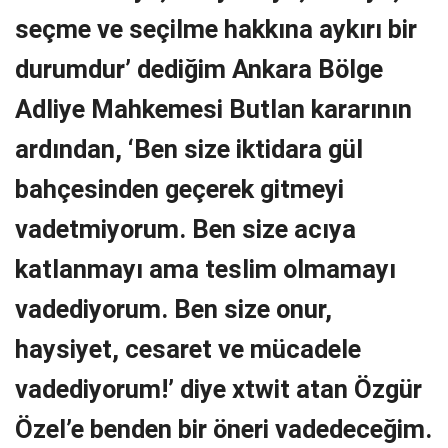
seçme ve seçilme hakkına aykırı bir
durumdur’ dediğim Ankara Bölge
Adliye Mahkemesi Butlan kararının
ardından, ‘Ben size iktidara gül
bahçesinden geçerek gitmeyi
vadetmiyorum. Ben size acıya
katlanmayı ama teslim olmamayı
vadediyorum. Ben size onur,
haysiyet, cesaret ve mücadele
vadediyorum!’ diye xtwit atan Özgür
Özel’e benden bir öneri vadedeceğim.