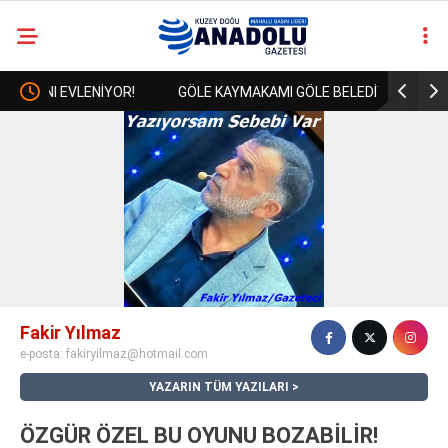
R!
GÖLE KAYMAKAMI GÖLE BELEDİYESİNİ ZİYARET
ULGAR VE
casino
ETTİ..
BİR ULAŞ
siteleri
deneme
ULAŞAMA
bonusu
veren
siteler
deneme
bonusu
veren
siteler
Fakir Yılmaz
2025
e-posta:
fakiryilmaz@hotmail.com
deneme
bonusu
YAZARIN TÜM YAZILARI
veren
siteler
ÖZGÜR ÖZEL BU OYUNU BOZABİLİR!
deneme