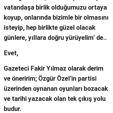
vatandaşa birlik olduğumuzu ortaya
koyup, onlarında bizimle bir olmasını
isteyip, hep birlikte güzel olacak
günlere, yıllara doğru yürüyelim’ de..
Evet,
Gazeteci Fakir Yılmaz olarak derim
ve öneririm; Özgür Özel’in partisi
üzerinden oynanan oyunları bozacak
ve tarihi yazacak olan tek çıkış yolu
budur.