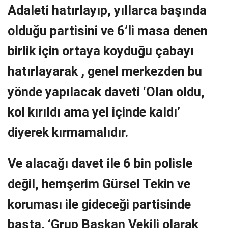
Adaleti hatırlayıp, yıllarca başında
olduğu partisini ve 6’li masa denen
birlik için ortaya koyduğu çabayı
hatırlayarak , genel merkezden bu
yönde yapılacak daveti ‘Olan oldu,
kol kırıldı ama yel içinde kaldı’
diyerek kırmamalıdır.
Ve alacağı davet ile 6 bin polisle
değil, hemşerim Gürsel Tekin ve
koruması ile gideceği partisinde
başta, ‘Grup Başkan Vekili olarak