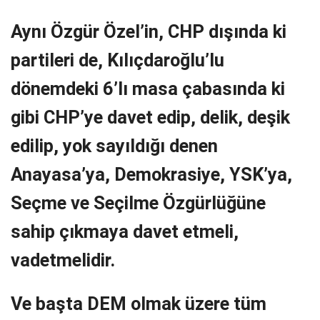
Aynı Özgür Özel’in, CHP dışında ki
partileri de, Kılıçdaroğlu’lu
dönemdeki 6’lı masa çabasında ki
gibi CHP’ye davet edip, delik, deşik
edilip, yok sayıldığı denen
Anayasa’ya, Demokrasiye, YSK’ya,
Seçme ve Seçilme Özgürlüğüne
sahip çıkmaya davet etmeli,
vadetmelidir.
Ve başta DEM olmak üzere tüm