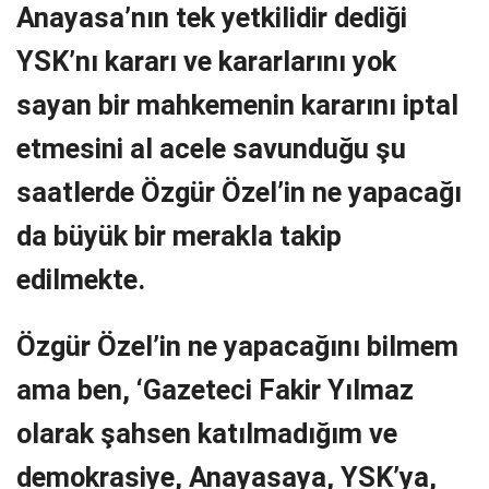
Anayasa’nın tek yetkilidir dediği
YSK’nı kararı ve kararlarını yok
sayan bir mahkemenin kararını iptal
etmesini al acele savunduğu şu
saatlerde Özgür Özel’in ne yapacağı
da büyük bir merakla takip
edilmekte.
Özgür Özel’in ne yapacağını bilmem
ama ben, ‘Gazeteci Fakir Yılmaz
olarak şahsen katılmadığım ve
demokrasiye, Anayasaya, YSK’ya,