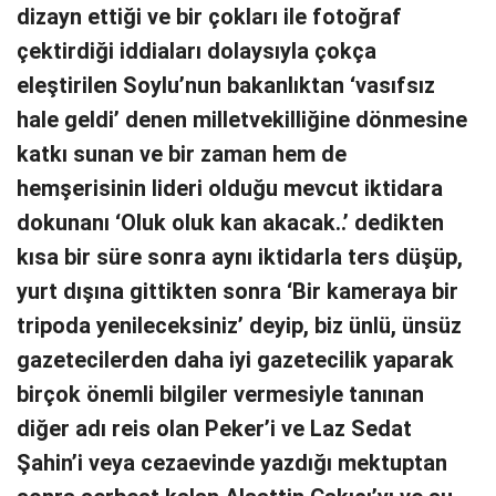
dizayn ettiği ve bir çokları ile fotoğraf
çektirdiği iddiaları dolaysıyla çokça
eleştirilen Soylu’nun bakanlıktan ‘vasıfsız
hale geldi’ denen milletvekilliğine dönmesine
katkı sunan ve bir zaman hem de
hemşerisinin lideri olduğu mevcut iktidara
dokunanı ‘Oluk oluk kan akacak..’ dedikten
kısa bir süre sonra aynı iktidarla ters düşüp,
yurt dışına gittikten sonra ‘Bir kameraya bir
tripoda yenileceksiniz’ deyip, biz ünlü, ünsüz
gazetecilerden daha iyi gazetecilik yaparak
birçok önemli bilgiler vermesiyle tanınan
diğer adı reis olan Peker’i ve Laz Sedat
Şahin’i veya cezaevinde yazdığı mektuptan