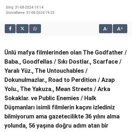
bonusu
Giriş: 31-08-2024 19:14
veren
Güncelleme: 31-08-2024 19:25
siteler
2025
-
+
deneme
bonusu
veren
siteler
Ünlü mafya filmlerinden olan The Godfather /
editorbet
Baba., Goodfellas / Sıkı Dostlar., Scarface /
giriş
Yaralı Yüz., The Untouchables /
Dokunulmazlar., Road to Perdition / Azap
Yolu., The Yakuza., Mean Streets / Arka
Sokaklar. ve Public Enemies / Halk
Düşmanları isimli filmlerin kaçını izlediniz
bilmiyorum ama gazetecilikte 36 yılını alma
yolunda, 56 yaşına doğru adım atan bir