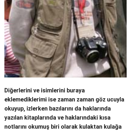
Diğerlerini ve isimlerini buraya
eklemediklerimi ise zaman zaman göz ucuyla
okuyup, izlerken bazılarını da haklarında
yazılan kitaplarında ve haklarındaki kısa
notlarını okumuş biri olarak kulaktan kulağa