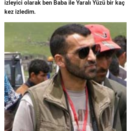
izleyici olarak ben Baba ile Yaralı Yüzü bir kaç
kez izledim.