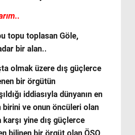
arım..
pu topu toplasan Göle,
dar bir alan..
ta olmak üzere dış güçlerce
enen bir örgütün
ıldığı iddiasıyla dünyanın en
birini ve onun öncüleri olan
 karşı yine dış güçlerce
n bilinen bir örgüt olan ÖSO