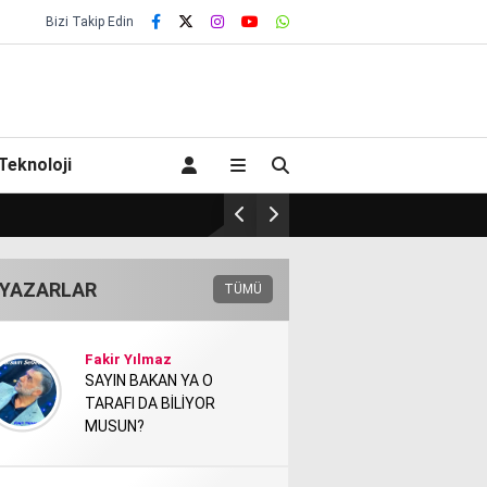
Bizi Takip Edin
Teknoloji
ULGAR VE SAHARA TÜNELİNİ 
YAZARLAR
TÜMÜ
Fakir Yılmaz
SAYIN BAKAN YA O
TARAFI DA BİLİYOR
MUSUN?