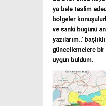
ya bele teslim edec
bölgeler konuşulur
ve sanki bugünü anl
yazılarım..’ başlıklı
güncellemelere bir
uygun buldum.