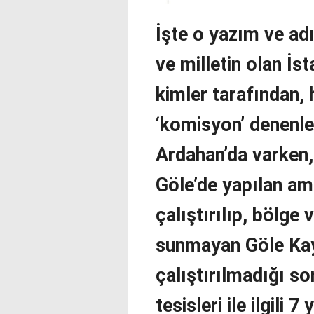
İşte o yazım ve adı
ve milletin olan İs
kimler tarafından, 
‘komisyon’ denenle
Ardahan’da varken,
Göle’de yapılan ama
çalıştırılıp, bölge 
sunmayan Göle Kay
çalıştırılmadığı so
tesisleri ile ilgili 