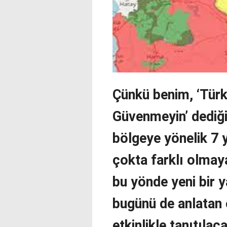
Çünkü benim, ‘Türk
Güvenmeyin’ dediği
bölgeye yönelik 7 
çokta farklı olmay
bu yönde yeni bir 
bugünü de anlatan 
etkinlikle tanıtıl