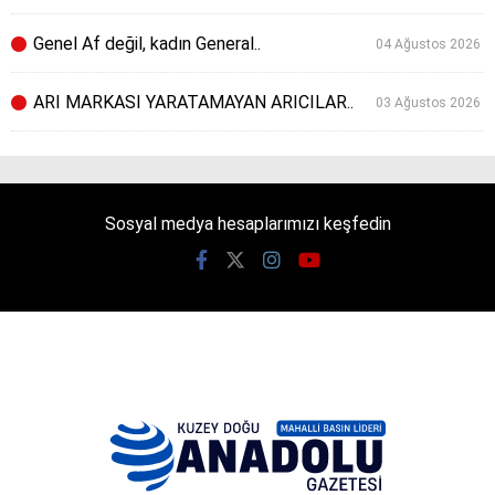
Genel Af değil, kadın General..
04 Ağustos 2026
ARI MARKASI YARATAMAYAN ARICILAR..
03 Ağustos 2026
Sosyal medya hesaplarımızı keşfedin