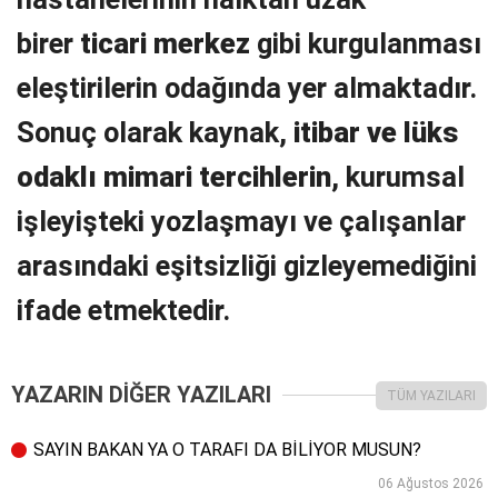
birer
ticari merkez
gibi kurgulanması
eleştirilerin odağında yer almaktadır.
Sonuç olarak kaynak,
itibar ve lüks
odaklı mimari tercihlerin
, kurumsal
işleyişteki yozlaşmayı ve çalışanlar
arasındaki eşitsizliği gizleyemediğini
ifade etmektedir.
YAZARIN DİĞER YAZILARI
TÜM YAZILARI
SAYIN BAKAN YA O TARAFI DA BİLİYOR MUSUN?
06 Ağustos 2026