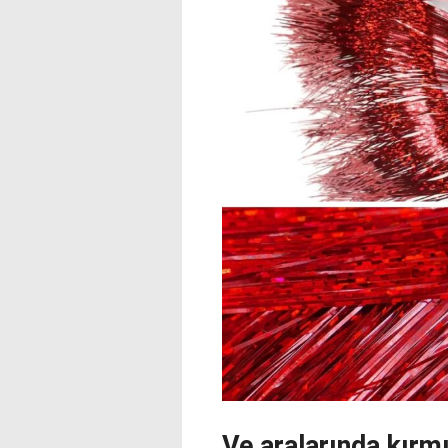
Ve aralarında kırm