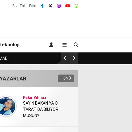
Bizi Takip Edin
Teknoloji
13 İNEĞİNİDE BULACAK MI?!.
YAZARLAR
TÜMÜ
Fakir Yılmaz
SAYIN BAKAN YA O
TARAFI DA BİLİYOR
MUSUN?