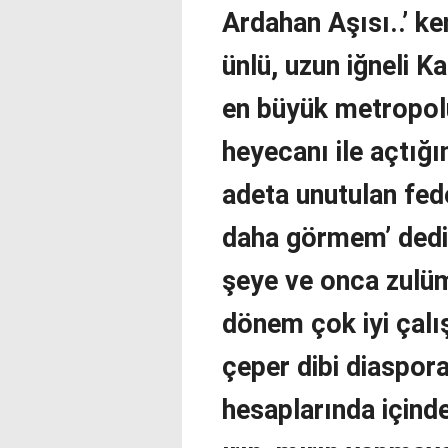
Ardahan Aşısı..’ 
ünlü, uzun iğneli Ka
en büyük metropol
heyecanı ile açtığı
adeta unutulan fed
daha görmem’ dedi
şeye ve onca zulüm
dönem çok iyi çalı
çeper dibi diaspora
hesaplarında içinde