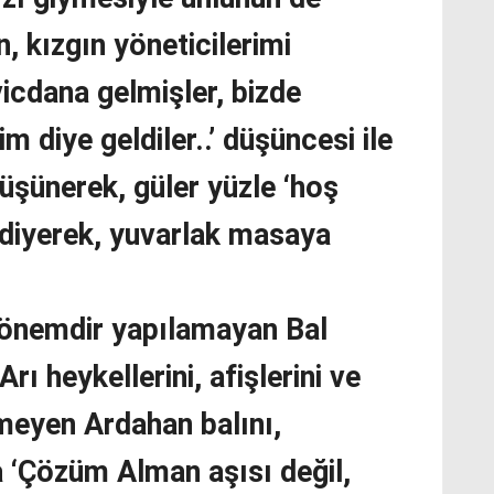
, kızgın yöneticilerimi
icdana gelmişler, bizde
m diye geldiler..’ düşüncesi ile
 düşünerek, güler yüzle ‘hoş
’ diyerek, yuvarlak masaya
dönemdir yapılamayan Bal
Arı heykellerini, afişlerini ve
emeyen Ardahan balını,
 ‘Çözüm Alman aşısı değil,