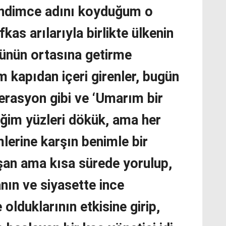
kendimce adını koyduğum o
fkas arılarıyla birlikte ülkenin
ünün ortasına getirme
m kapıdan içeri girenler, bugün
erasyon gibi ve ‘Umarım bir
ğim yüzleri dökük, ama her
lerine karşın benimle bir
şan ama kısa sürede yorulup,
nın ve siyasette ince
 olduklarının etkisine girip,