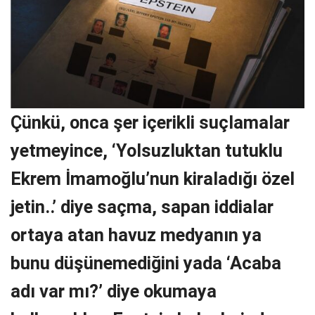
Çünkü, onca şer içerikli suçlamalar
yetmeyince, ‘Yolsuzluktan tutuklu
Ekrem İmamoğlu’nun kiraladığı özel
jetin..’ diye saçma, sapan iddialar
ortaya atan havuz medyanın ya
bunu düşünemediğini yada ‘Acaba
adı var mı?’ diye okumaya