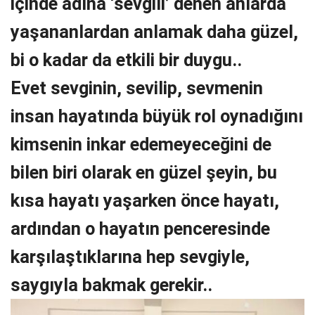
içinde adına ‘sevgili’ denen anlarda
yaşananlardan anlamak daha güzel,
bi o kadar da etkili bir duygu..
Evet sevginin, sevilip, sevmenin
insan hayatında büyük rol oynadığını
kimsenin inkar edemeyeceğini de
bilen biri olarak en güzel şeyin, bu
kısa hayatı yaşarken önce hayatı,
ardından o hayatın penceresinde
karşılaştıklarına hep sevgiyle,
saygıyla bakmak gerekir..