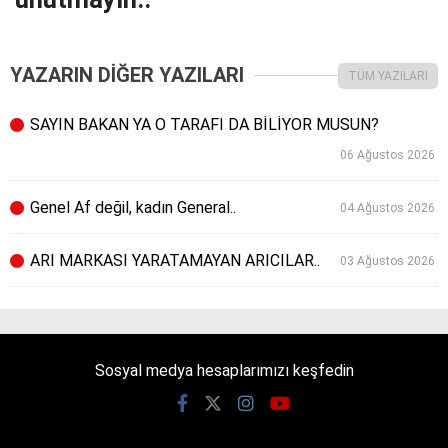
YAZARIN DİĞER YAZILARI
TÜM YAZILARI
SAYIN BAKAN YA O TARAFI DA BİLİYOR MUSUN?
06 Ağustos 2026
Genel Af değil, kadın General..
04 Ağustos 2026
ARI MARKASI YARATAMAYAN ARICILAR..
03 Ağustos 2026
Sosyal medya hesaplarımızı keşfedin