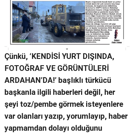
Çünkü, ‘KENDİSİ YURT DIŞINDA,
FOTOĞRAF VE GÖRÜNTÜLERİ
ARDAHAN’DA!’ başlıklı türkücü
başkanla ilgili haberleri değil, her
şeyi toz/pembe görmek isteyenlere
var olanları yazıp, yorumlayıp, haber
yapmamdan dolayı olduğunu