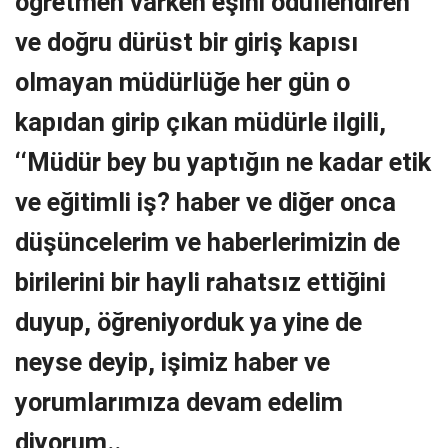
öğretmen varken eşini ödüllendiren
ve doğru dürüst bir giriş kapısı
olmayan müdürlüğe her gün o
kapıdan girip çıkan müdürle ilgili,
‘‘Müdür bey bu yaptığın ne kadar etik
ve eğitimli iş? haber ve diğer onca
düşüncelerim ve haberlerimizin de
birilerini bir hayli rahatsız ettiğini
duyup, öğreniyorduk ya yine de
neyse deyip, işimiz haber ve
yorumlarımıza devam edelim
diyorum..