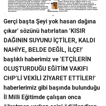
Gerçi başta Şeyi yok hasan dağına
çıkar’ sözünü hatırlatan ‘KISIR
DAĞININ SUYUNU İÇTİLER, KALDI
NAHİYE, BELDE DEĞİL, İLÇE!’
başlıklı haberimiz ve ‘ETÇİLERİN
OLUŞTURDUĞU EĞİTİM VAKIFI
CHP’Lİ VEKİLİ ZİYARET ETTİLER!’
haberlerimiz gibi başında bulunduğu
İl Milli Eğitimde çalışan onca