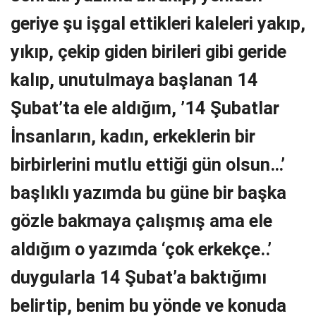
geriye şu işgal ettikleri kaleleri yakıp,
yıkıp, çekip giden birileri gibi geride
kalıp, unutulmaya başlanan
14
Şubat’ta ele aldığım, ’14 Şubatlar
İnsanların, kadın, erkeklerin bir
birbirlerini mutlu ettiği gün olsun…’
başlıklı yazımda bu güne bir başka
gözle bakmaya çalışmış ama ele
aldığım o yazımda ‘çok erkekçe..’
duygularla 14 Şubat’a baktığımı
belirtip, benim bu yönde ve konuda