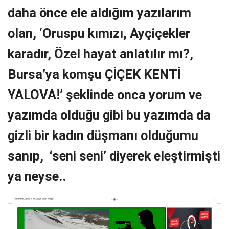
daha önce ele aldığım yazılarım
olan, ‘Oruspu kımızı, Ayçiçekler
karadır, Özel hayat anlatılır mı?,
Bursa’ya komşu
ÇİÇEK KENTİ
YALOVA!’
şeklinde onca yorum ve
yazımda olduğu gibi bu yazımda da
gizli bir kadın düşmanı olduğumu
sanıp, ‘seni seni’ diyerek eleştirmişti
ya neyse..