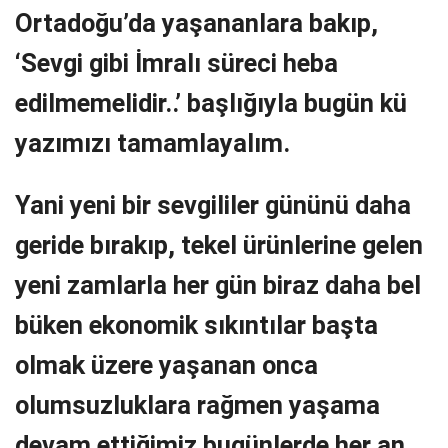
Ortadoğu’da yaşananlara bakıp,
‘Sevgi gibi
İmralı süreci heba
edilmemelidir..’ başlığıyla bugün kü
yazımızı tamamlayalım.
Yani yeni bir sevgililer gününü daha
geride bırakıp, tekel ürünlerine gelen
yeni zamlarla her gün biraz daha bel
büken ekonomik sıkıntılar başta
olmak üzere yaşanan onca
olumsuzluklara rağmen yaşama
devam ettiğimiz bugünlerde her an