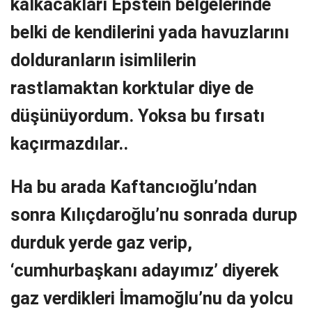
kalkacakları Epstein belgelerinde
belki de kendilerini yada havuzlarını
dolduranların isimlilerin
rastlamaktan korktular diye de
düşünüyordum. Yoksa bu fırsatı
kaçırmazdılar..
Ha bu arada Kaftancıoğlu’ndan
sonra Kılıçdaroğlu’nu sonrada durup
durduk yerde gaz verip,
‘cumhurbaşkanı adayımız’ diyerek
gaz verdikleri İmamoğlu’nu da yolcu