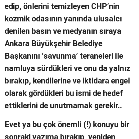
edip, önlerini temizleyen CHP’nin
kozmik odasının yanında ulusalcı
denilen basın ve medyanın sıraya
Ankara Büyükşehir Belediye
Başkanını ‘savunma’ teraneleri ile
namluya sürdükleri ve onu da yalnız
bırakıp, kendilerine ve iktidara engel
olarak gördükleri bu ismi de hedef
ettiklerini de unutmamak gerekir..
Evet ya bu çok önemli (!) konuyu bir
sonraki yazıma bırakıp, yeniden