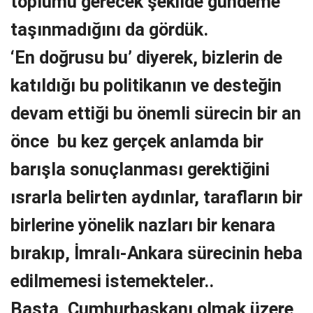
toplumu gerecek şekilde gündeme
taşınmadığını da gördük.
‘En doğrusu bu’ diyerek, bizlerin de
katıldığı bu politikanın ve desteğin
devam ettiği bu önemli sürecin bir an
önce bu kez gerçek anlamda bir
barışla sonuçlanması gerektiğini
ısrarla belirten aydınlar, tarafların bir
birlerine yönelik nazları bir kenara
bırakıp, İmralı-Ankara sürecinin heba
edilmemesi istemekteler..
Başta, Cumhurbaşkanı olmak üzere