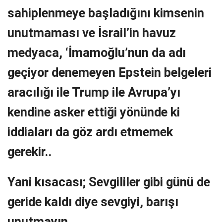
sahiplenmeye başladığını kimsenin
unutmaması ve İsrail’in
havuz
medyaca, ‘İmamoğlu’nun da adı
geçiyor denemeyen
Epstein belgeleri
aracılığı ile Trump ile Avrupa’yı
kendine asker ettiği yönünde ki
iddiaları da göz ardı etmemek
gerekir..
Yani kısacası; Sevgililer gibi günü de
geride kaldı diye sevgiyi, barışı
unutmayın..