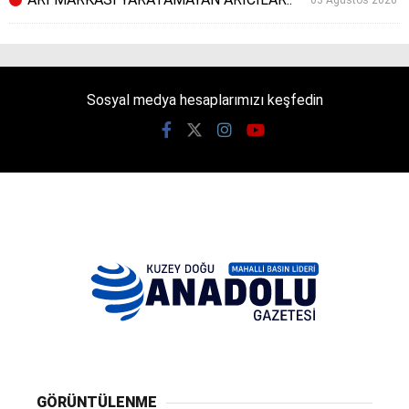
03 Ağustos 2026
Sosyal medya hesaplarımızı keşfedin
GÖRÜNTÜLENME