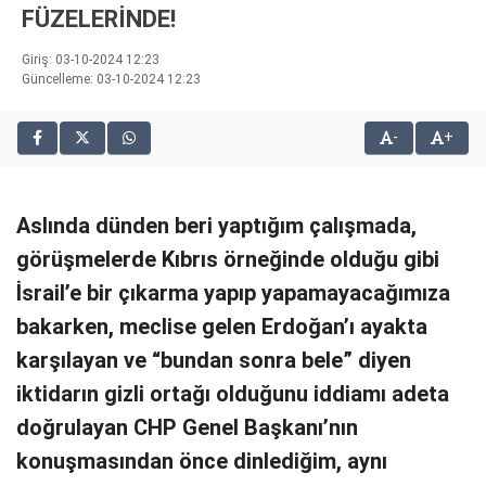
FÜZELERİNDE!
bonusu
veren
Giriş: 03-10-2024 12:23
siteler
Güncelleme: 03-10-2024 12:23
2025
deneme
bonusu
-
+
veren
siteler
editorbet
Aslında dünden beri yaptığım çalışmada,
giriş
görüşmelerde Kıbrıs örneğinde olduğu gibi
İsrail’e bir çıkarma yapıp yapamayacağımıza
bakarken, meclise gelen Erdoğan’ı ayakta
karşılayan ve “bundan sonra bele” diyen
iktidarın gizli ortağı olduğunu iddiamı adeta
doğrulayan CHP Genel Başkanı’nın
konuşmasından önce dinlediğim, aynı