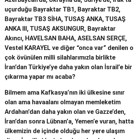
uçurduğu Bayraktar TB1, Bayraktar TB2,
Bayraktar TB3 SİHA, TUSAŞ ANKA, TUSAŞ
ANKA III, TUSAŞ AKSUNGUR, Bayraktar
Akıncı, HAVELSAN BAHA, ASELSAN SERÇE,
Vestel KARAYEL ve diğer “onca var” denilen o
çok övünülen milli silahlarımızla birlikte
İran’dan Türkiye’ye daha yakın olan İsrail’e bir
çıkarma yapar mı acaba?
Bilmem ama Kafkasya’nın iki ülkesine sınır
olan ama havaalanı olmayan memleketim
Ardahan’dan daha yakın olan ve Gazze’den,
İran’dan sonra Lübnan’a, Yemen’e vuran, hatta
ülkemizin de içinde olduğu her yere ulaşım