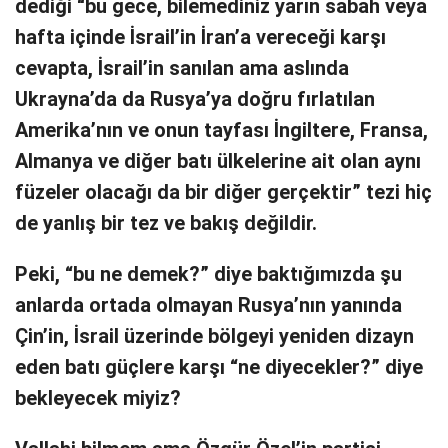
dediği “bu gece, bilemediniz yarın sabah veya
hafta içinde İsrail’in İran’a vereceği karşı
cevapta, İsrail’in sanılan ama aslında
Ukrayna’da da Rusya’ya doğru fırlatılan
Amerika’nın ve onun tayfası İngiltere, Fransa,
Almanya ve diğer batı ülkelerine ait olan aynı
füzeler olacağı da bir diğer gerçektir” tezi hiç
de yanlış bir tez ve bakış değildir.
Peki, “bu ne demek?” diye baktığımızda şu
anlarda ortada olmayan Rusya’nın yanında
Çin’in, İsrail üzerinde bölgeyi yeniden dizayn
eden batı güçlere karşı “ne diyecekler?” diye
bekleyecek miyiz?