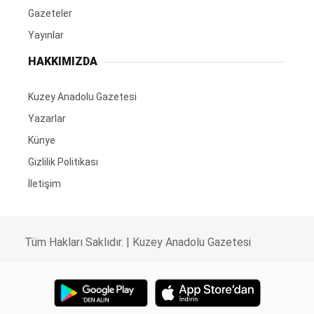
Gazeteler
Yayınlar
HAKKIMIZDA
Kuzey Anadolu Gazetesi
Yazarlar
Künye
Gizlilik Politikası
İletişim
Tüm Hakları Saklıdır. |
Kuzey Anadolu Gazetesi