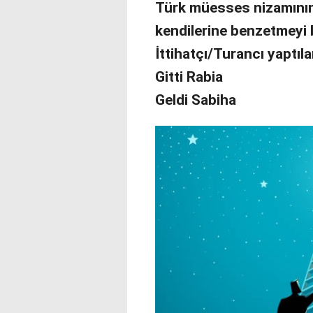
Türk müesses nizamının 
kendilerine benzetmeyi 
İttihatçı/Turancı yaptıl
Gitti Rabia
Geldi Sabiha