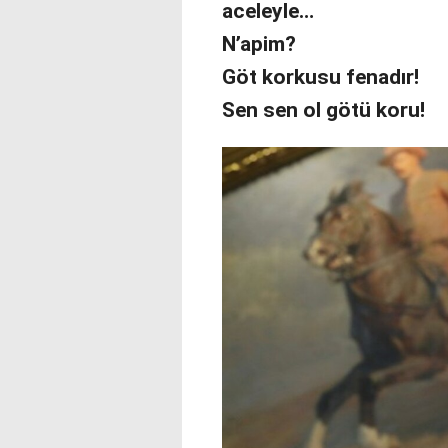
aceleyle…
N’apim?
Göt korkusu fenadır!
Sen sen ol götü koru!