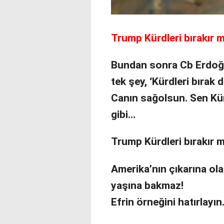
Trump Kürdleri bırakır m
Bundan sonra Cb Erdoğ
tek şey, ‘Kürdleri bırak 
Canın sağolsun. Sen Kür
gibi…
Trump Kürdleri bırakır m
Amerika’nın çıkarına ol
yaşına bakmaz!
Efrin örneğini hatırlayı