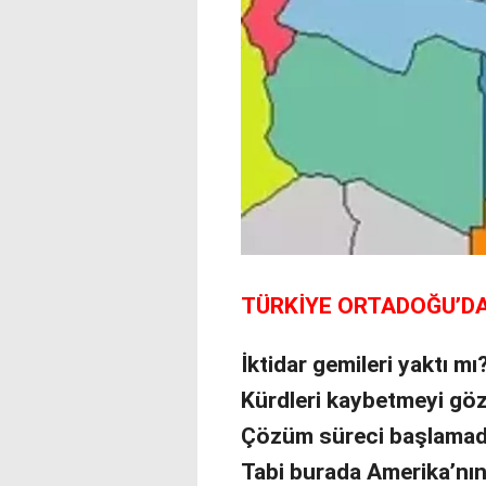
TÜRKİYE ORTADOĞU’DA 
İktidar gemileri yaktı mı
Kürdleri kaybetmeyi göz
Çözüm süreci başlamad
Tabi burada Amerika’nın 