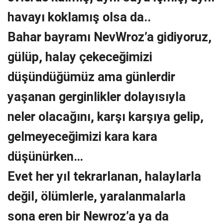
havayı koklamış olsa da..
Bahar bayramı NevWroz’a gidiyoruz,
gülüp, halay çekeceğimizi
düşündüğümüz ama günlerdir
yaşanan gerginlikler dolayısıyla
neler olacağını, karşı karşıya gelip,
gelmeyeceğimizi kara kara
düşünürken…
Evet her yıl tekrarlanan, halaylarla
değil, ölümlerle, yaralanmalarla
sona eren bir Newroz’a ya da