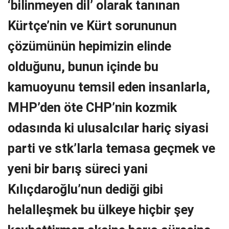
‘bilinmeyen dil’ olarak tanınan
Kürtçe’nin ve Kürt sorununun
çözümünün hepimizin elinde
olduğunu, bunun içinde bu
kamuoyunu temsil eden insanlarla,
MHP’den öte CHP’nin kozmik
odasında ki ulusalcılar hariç siyasi
parti ve stk’larla temasa geçmek ve
yeni bir barış süreci yani
Kılıçdaroğlu’nun dediği gibi
helalleşmek bu ülkeye hiçbir şey