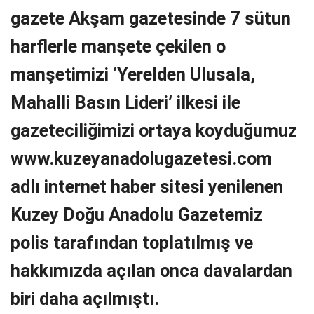
gazete Akşam gazetesinde 7 sütun
harflerle manşete çekilen o
manşetimizi ‘Yerelden Ulusala,
Mahalli Basın Lideri’ ilkesi ile
gazeteciliğimizi ortaya koyduğumuz
www.kuzeyanadolugazetesi.com
adlı internet haber sitesi yenilenen
Kuzey Doğu Anadolu Gazetemiz
polis tarafından toplatılmış ve
hakkımızda açılan onca davalardan
biri daha açılmıştı.