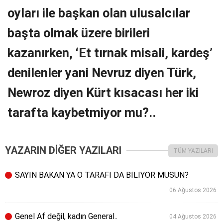
oyları ile başkan olan ulusalcılar
başta olmak üzere birileri
kazanırken, ‘Et tırnak misali, kardeş’
denilenler yani Nevruz diyen Türk,
Newroz diyen Kürt kısacası her iki
tarafta kaybetmiyor mu?..
YAZARIN DİĞER YAZILARI
TÜM YAZILARI
SAYIN BAKAN YA O TARAFI DA BİLİYOR MUSUN?
06 Ağustos 2026
Genel Af değil, kadın General..
04 Ağustos 2026