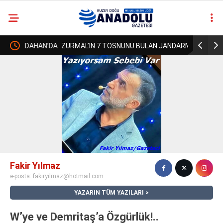
HAN’DA
ZURMAL’IN 7 TOSNUNU BULAN JANDARMA,
HAVA BAŞK
casino
SİNE
URLULARIN 13 İNEĞİNİDE BULACAK MI?!.
OLDU!
siteleri
deneme
bonusu
veren
siteler
deneme
bonusu
veren
siteler
Fakir Yılmaz
2025
e-posta:
fakiryilmaz@hotmail.com
deneme
bonusu
YAZARIN TÜM YAZILARI
veren
siteler
W’ye ve Demritaş’a Özgürlük!..
deneme