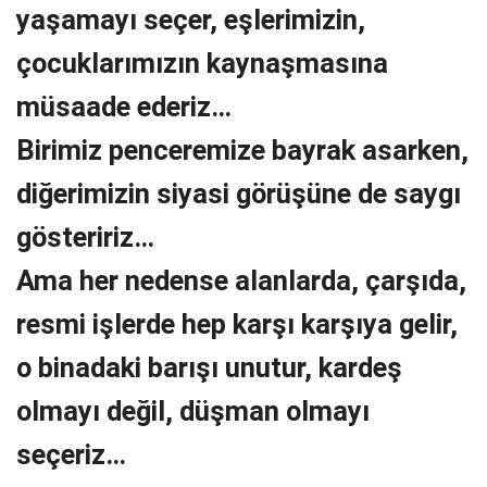
yaşamayı seçer, eşlerimizin,
çocuklarımızın kaynaşmasına
müsaade ederiz…
Birimiz penceremize bayrak asarken,
diğerimizin siyasi görüşüne de saygı
gösteririz…
Ama her nedense alanlarda, çarşıda,
resmi işlerde hep karşı karşıya gelir,
o binadaki barışı unutur, kardeş
olmayı değil, düşman olmayı
seçeriz…