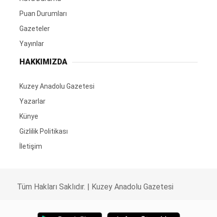
Puan Durumları
Gazeteler
Yayınlar
HAKKIMIZDA
Kuzey Anadolu Gazetesi
Yazarlar
Künye
Gizlilik Politikası
İletişim
Tüm Hakları Saklıdır. |
Kuzey Anadolu Gazetesi