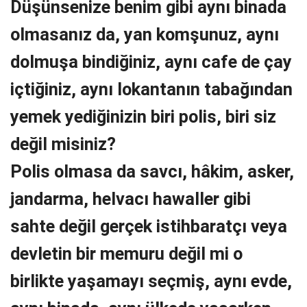
Düşünsenize benim gibi aynı binada
olmasanız da, yan komşunuz, aynı
dolmuşa bindiğiniz, aynı cafe de çay
içtiğiniz, aynı lokantanın tabağından
yemek yediğinizin biri polis, biri siz
değil misiniz?
Polis olmasa da savcı, hâkim, asker,
jandarma, helvacı hawaller gibi
sahte değil gerçek istihbaratçı veya
devletin bir memuru değil mi o
birlikte yaşamayı seçmiş, aynı evde,