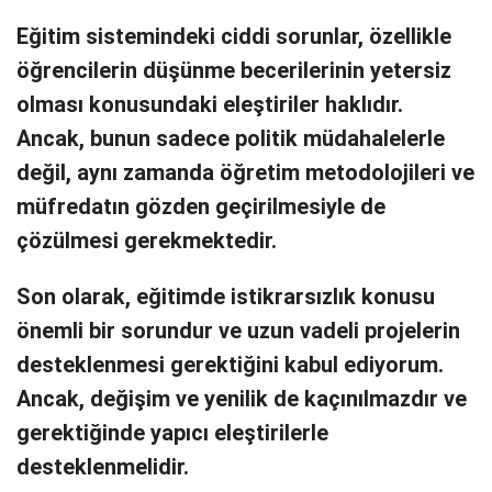
Eğitim sistemindeki ciddi sorunlar, özellikle
öğrencilerin düşünme becerilerinin yetersiz
olması konusundaki eleştiriler haklıdır.
Ancak, bunun sadece politik müdahalelerle
değil, aynı zamanda öğretim metodolojileri ve
müfredatın gözden geçirilmesiyle de
çözülmesi gerekmektedir.
Son olarak, eğitimde istikrarsızlık konusu
önemli bir sorundur ve uzun vadeli projelerin
desteklenmesi gerektiğini kabul ediyorum.
Ancak, değişim ve yenilik de kaçınılmazdır ve
gerektiğinde yapıcı eleştirilerle
desteklenmelidir.