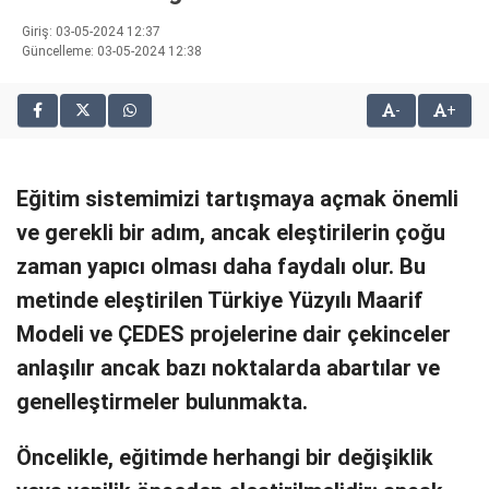
bonusu
Giriş: 03-05-2024 12:37
veren
Güncelleme: 03-05-2024 12:38
siteler
2025
-
+
deneme
bonusu
veren
siteler
Eğitim sistemimizi tartışmaya açmak önemli
editorbet
giriş
ve gerekli bir adım, ancak eleştirilerin çoğu
zaman yapıcı olması daha faydalı olur. Bu
metinde eleştirilen Türkiye Yüzyılı Maarif
Modeli ve ÇEDES projelerine dair çekinceler
anlaşılır ancak bazı noktalarda abartılar ve
genelleştirmeler bulunmakta.
Öncelikle, eğitimde herhangi bir değişiklik