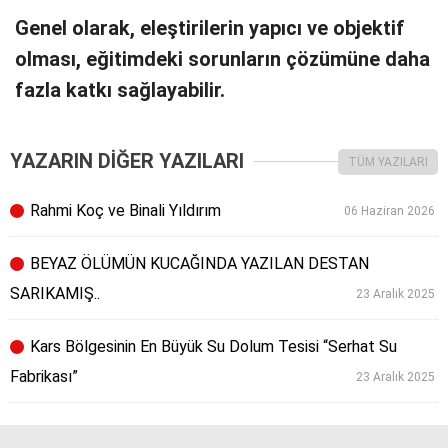
Genel olarak, eleştirilerin yapıcı ve objektif
olması, eğitimdeki sorunların çözümüne daha
fazla katkı sağlayabilir.
YAZARIN DİĞER YAZILARI
TÜM YAZILARI
Rahmi Koç ve Binali Yıldırım
06 Haziran 2026
BEYAZ ÖLÜMÜN KUCAĞINDA YAZILAN DESTAN
SARIKAMIŞ..
23 Aralık 2025
Kars Bölgesinin En Büyük Su Dolum Tesisi “Serhat Su
Fabrikası”
23 Aralık 2025