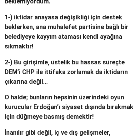
beklemiyordum.
1-) iktidar anayasa değişikliği için destek
beklerken, ana muhalefet partisine bağlı bir
belediyeye kayyım ataması kendi ayağına
sıkmaktır!
2-) Bu girişimle, üstelik bu hassas süreçte
DEM’i CHP ile ittifaka zorlamak da iktidarın
çıkarına değil…
O halde; bunların hepsinin üzerindeki oyun
kurucular Erdoğan’ı siyaset dışında bırakmak
için düğmeye basmış demektir!
İnanılır gibi değil, iç ve dış gelişmeler,