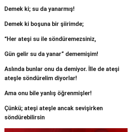
Demek ki; su da yanarmış!
Demek ki boşuna bir şiirimde;
“Her ateşi su ile söndüremezsiniz,
Gün gelir su da yanar” dememişim!
Aslında bunlar onu da demiyor. İlle de ateşi
ateşle söndürelim diyorlar!
Ama onu bile yanlış öğrenmişler!
Çünkü; ateşi ateşle ancak sevişirken
söndürebilirsin