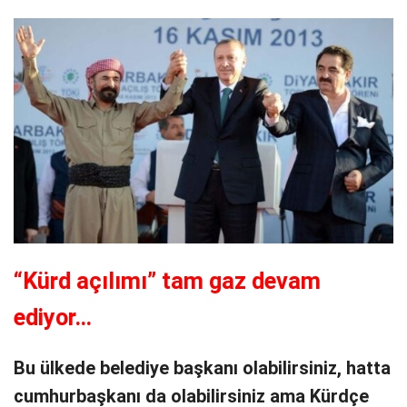
“Kürd açılımı” tam gaz devam
ediyor…
Bu ülkede belediye başkanı olabilirsiniz, hatta
cumhurbaşkanı da olabilirsiniz ama Kürdçe