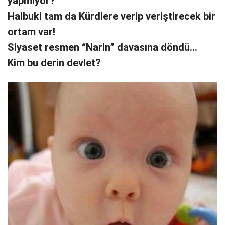
yapmıyor?
Halbuki tam da Kürdlere verip veriştirecek bir
ortam var!
Siyaset resmen “Narin” davasına döndü…
Kim bu derin devlet?