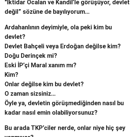
“İktidar Öcalan ve Kandil’le görüşüyor, devlet
değil” sözüne de bayılıyorum…
Ardahanlının deyimiyle, ola peki kim bu
devlet?
Devlet Bahçeli veya Erdoğan değilse kim?
Doğu Derinçek mi?
Eski İP’çi Maral xanım mı?
Kim?
Onlar değilse kim bu devlet?
O zaman sizsiniz…
Öyle ya, devletin görüşmediğinden nasıl bu
kadar nasıl emin olabiliyorsunuz?
Bu arada TKP’ciler nerde, onlar niye hiç şey