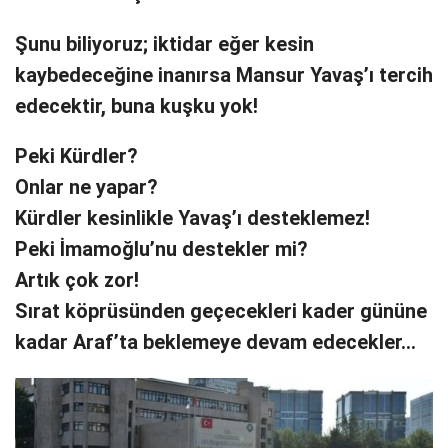
Şunu biliyoruz; iktidar eğer kesin
kaybedeceğine inanırsa Mansur Yavaş’ı tercih
edecektir, buna kuşku yok!
Peki Kürdler?
Onlar ne yapar?
Kürdler kesinlikle Yavaş’ı desteklemez!
Peki İmamoğlu’nu destekler mi?
Artık çok zor!
Sırat köprüsünden geçecekleri kader gününe
kadar Araf’ta beklemeye devam edecekler…