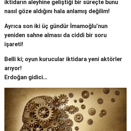
iktidarın aleyhine geliştiği bir süreçte bunu
nasıl göze aldığını hala anlamış değilim!
Ayrıca son iki üç gündür İmamoğlu’nun
yeniden sahne alması da ciddi bir soru
işareti!
Belli ki; oyun kurucular iktidara yeni aktörler
arıyor!
Erdoğan gidici…