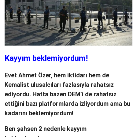
Kayyım beklemiyordum!
Evet Ahmet Özer, hem iktidarı hem de
Kemalist ulusalcıları fazlasıyla rahatsız
ediyordu. Hatta bazen DEM’i de rahatsız
ettiğini bazı platformlarda izliyordum ama bu
kadarını beklemiyordum!
Ben şahsen 2 nedenle kayyım