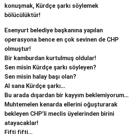
konuşmak, Kürdçe şarkı söylemek
bölücülüktür!
Esenyurt belediye başkanına yapılan
operasyona bence en çok sevinen de CHP
olmuştur!
Bir kamburdan kurtulmuş oldular!
Sen misin Kürdçe şarkı söyleyen?
Sen misin halay başı olan?
Al sana Kürdçe şarkı…
Bu arada dışardan bir kayyım beklemiyorum…
Muhtemelen kenarda ellerini oğuşturarak
bekleyen CHP’li meclis üyelerinden birini
atayacaklar!
Fifti fifti…