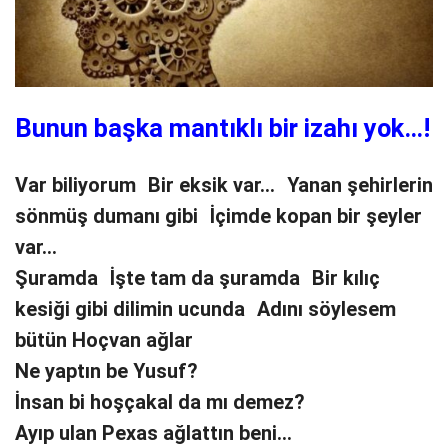
Bunun başka mantıklı bir izahı yok…!
Var biliyorum Bir eksik var… Yanan şehirlerin
sönmüş dumanı gibi İçimde kopan bir şeyler
var…
Şuramda İşte tam da şuramda Bir kılıç
kesiği gibi dilimin ucunda Adını söylesem
bütün Hoçvan ağlar
Ne yaptın be Yusuf?
İnsan bi hoşçakal da mı demez?
Ayıp ulan Pexas ağlattın beni…