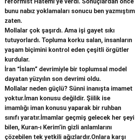
reformist Hatemi’ye verdi. Sonuçlardan önce
bunu nabız yoklamaları sonucu ben yazmıştım
zaten.
Mollalar çok şaşırdı. Ama işi gayet sıkı
tutuyorlardı. Topluma korku salan, insanların
yaşam biçimini kontrol eden çeşitli örgütler
kurdular.
İran “İslam” devrimiyle bir toplumsal model
dayatan yüzyılın son devrimi oldu.
Mollalar neden güçlü? Sünni inanışta imamet
yoktur.İman konusu değildir. Şiilik ise
imamlığı iman konusu yaparak bir ruhban
sınıfı yaratır.İmamlar geçmiş gelecek her şeyi
bilen, Kuran-ı Kerim’in gizli anlamlarını
çözebilen tek yetkili ağızlardır.Onlara karşı