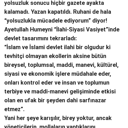
yolsuzluk sonucu hiçbir gazete ayakta
kalamadı. Yazan kapatıldı. Ruhani de hala
“yolsuzlukla mücadele ediyorum” diyor!
Ayetullah Humeyni “İlahi-Siyasi Vasiyet”inde
devlet tasarımını tekrarladı:
“İslam ve İslami devlet ilahi bir olgudur ki
tevhitçi olmayan ekollerin aksine bütün
bireysel, toplumsal, maddi, manevi, kültürel,
siyasi ve ekonomik işlere müdahale eder,
onları kontrol eder ve insan ve toplumun
terbiye ve maddi-manevi gelişiminde etkisi
olan en ufak bir şeyden dahi sarfınazar
etmez”.
Yani her şeye karışılır, birey yoktur, ancak
yöneticilerin, mollaların yaptıklarını