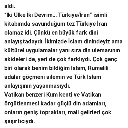
aldı.
“İki Ülke İki Devrim… Türkiye/İran” isimli
kitabımda savunduğum tez Türkiye İran
olamaz idi. Çünkü en büyük fark dini
anlayıştadaydı. İkimizde İslam dinindeyiz ama
kültürel uygulamalar yanı sıra din ulemasının
akideleri de, yeri de çok farklıydı. Çok genç
biri olarak benim bildiğim İslam, Rumelili
adalar göçmeni ailemin ve Türk İslam
anlayışının yaşanmasıydı.
Vatikan benzeri Kum kenti ve Vatikan
örgütlenmesi kadar güçlü din adamları,
onların geniş toprakları, mali gelirleri çok
şaşırtıcıydı.