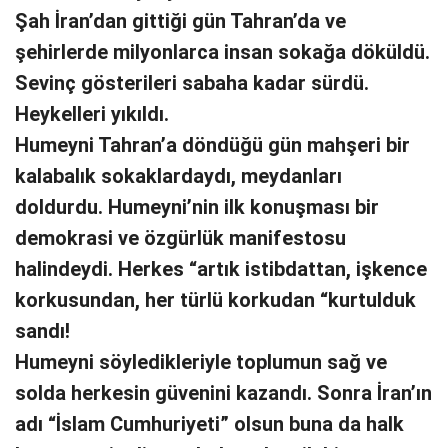
Şah İran’dan gittiği gün Tahran’da ve
şehirlerde milyonlarca insan sokağa döküldü.
Sevinç gösterileri sabaha kadar sürdü.
Heykelleri yıkıldı.
Humeyni Tahran’a döndüğü gün mahşeri bir
kalabalık sokaklardaydı, meydanları
doldurdu. Humeyni’nin ilk konuşması bir
demokrasi ve özgürlük manifestosu
halindeydi. Herkes “artık istibdattan, işkence
korkusundan, her türlü korkudan “kurtulduk
sandı!
Humeyni söyledikleriyle toplumun sağ ve
solda herkesin güvenini kazandı. Sonra İran’ın
adı “İslam Cumhuriyeti” olsun buna da halk