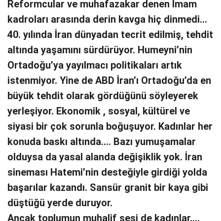
Reformcular ve muhafazakar denen İmam
kadroları arasında derin kavga hiç dinmedi…
40. yılında İran dünyadan tecrit edilmiş, tehdit
altında yaşamını sürdürüyor. Humeyni’nin
Ortadoğu’ya yayılmacı politikaları artık
istenmiyor. Yine de ABD İran’ı Ortadoğu’da en
büyük tehdit olarak gördüğünü söyleyerek
yerleşiyor. Ekonomik , sosyal, kültürel ve
siyasi bir çok sorunla boğuşuyor. Kadınlar her
konuda baskı altında…. Bazı yumuşamalar
olduysa da yasal alanda değişiklik yok. İran
sineması Hatemi’nin desteğiyle girdiği yolda
başarılar kazandı. Sansür granit bir kaya gibi
düştüğü yerde duruyor.
Ancak toplumun muhalif sesi de kadınlar….