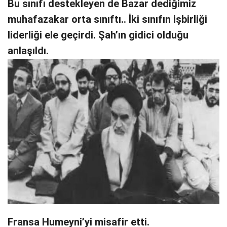
Bu sınıfı destekleyen de Bazar dediğimiz
muhafazakar orta sınıftı.. İki sınıfın işbirliği
liderliği ele geçirdi. Şah’ın gidici olduğu
anlaşıldı.
Fransa Humeyni’yi misafir etti.