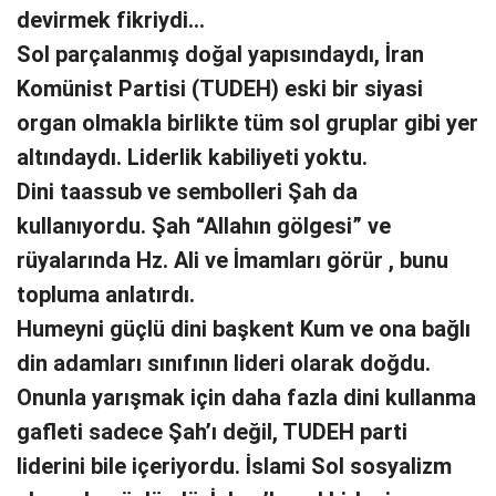
devirmek fikriydi…
Sol parçalanmış doğal yapısındaydı, İran
Komünist Partisi (TUDEH) eski bir siyasi
organ olmakla birlikte tüm sol gruplar gibi yer
altındaydı. Liderlik kabiliyeti yoktu.
Dini taassub ve sembolleri Şah da
kullanıyordu. Şah “Allahın gölgesi” ve
rüyalarında Hz. Ali ve İmamları görür , bunu
topluma anlatırdı.
Humeyni güçlü dini başkent Kum ve ona bağlı
din adamları sınıfının lideri olarak doğdu.
Onunla yarışmak için daha fazla dini kullanma
gafleti sadece Şah’ı değil, TUDEH parti
liderini bile içeriyordu. İslami Sol sosyalizm