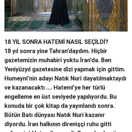
18 YIL SONRA HATEMİ NASIL SEÇİLDİ?
18 yıl sonra yine Tahran’daydım. Hiçbir
gazetemizin muhabiri yoktu İran’da. Ben
Yeniyüzyıl gazetesine dizi yapmak için gittim.
Humeyni’nin adayı Natık Nuri dayatılmaktaydı
ve kazanacaktı …. Hatemi’ye her türlü
engelleme en üst seviyede yapılıyordu. Bu
konuda bir çok kitap da yayınlandı sonra.
Bütün Batı dünyası Natık Nuri kazanır
diyordu. İran halkının direnişçi ruhu gitti