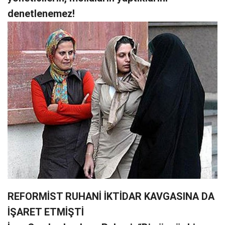
denetlenemez!
REFORMİST RUHANİ İKTİDAR KAVGASINA DA
İŞARET ETMİŞTİ