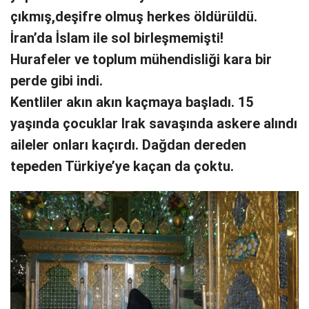
çıkmış,deşifre olmuş herkes öldürüldü.
İran’da İslam ile sol birleşmemişti!
Hurafeler ve toplum mühendisliği kara bir
perde gibi indi.
Kentliler akın akın kaçmaya başladı. 15
yaşında çocuklar Irak savaşında askere alındı
aileler onları kaçırdı. Dağdan dereden
tepeden Türkiye’ye kaçan da çoktu.