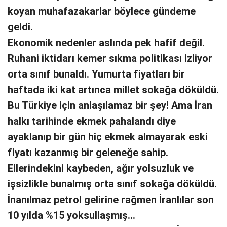
koyan muhafazakarlar böylece gündeme
geldi.
Ekonomik nedenler aslında pek hafif değil.
Ruhani iktidarı kemer sıkma politikası izliyor
orta sınıf bunaldı. Yumurta fiyatları bir
haftada iki kat artınca millet sokağa döküldü.
Bu Türkiye için anlaşılamaz bir şey! Ama İran
halkı tarihinde ekmek pahalandı diye
ayaklanıp bir gün hiç ekmek almayarak eski
fiyatı kazanmış bir geleneğe sahip.
Ellerindekini kaybeden, ağır yolsuzluk ve
işsizlikle bunalmış orta sınıf sokağa döküldü.
İnanılmaz petrol gelirine rağmen İranlılar son
10 yılda %15 yoksullaşmış…