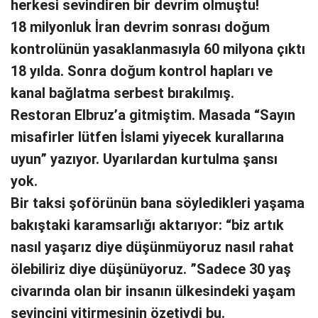
herkesi sevindiren bir devrim olmuştu!
18 milyonluk İran devrim sonrası doğum
kontrolünün yasaklanmasıyla 60 milyona çıktı
18 yılda. Sonra doğum kontrol hapları ve
kanal bağlatma serbest bırakılmış.
Restoran Elbruz’a gitmiştim. Masada “Sayın
misafirler lütfen İslami yiyecek kurallarına
uyun” yazıyor. Uyarılardan kurtulma şansı
yok.
Bir taksi şoförünün bana söyledikleri yaşama
bakıştaki karamsarlığı aktarıyor: “biz artık
nasıl yaşarız diye düşünmüyoruz nasıl rahat
ölebiliriz diye düşünüyoruz. ”Sadece 30 yaş
civarında olan bir insanın ülkesindeki yaşam
sevincini yitirmesinin özetiydi bu.