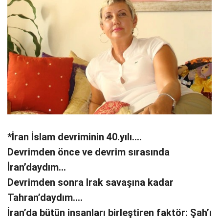
*İran İslam devriminin 40.yılı….
Devrimden önce ve devrim sırasında
İran’daydım…
Devrimden sonra Irak savaşına kadar
Tahran’daydım….
İran’da bütün insanları birleştiren faktör: Şah’ı