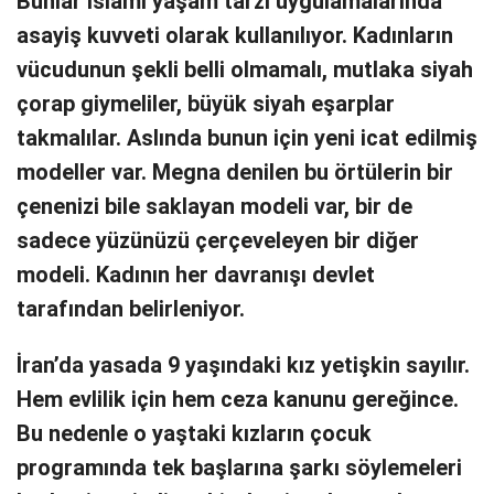
Bunlar İslami yaşam tarzı uygulamalarında
asayiş kuvveti olarak kullanılıyor. Kadınların
vücudunun şekli belli olmamalı, mutlaka siyah
çorap giymeliler, büyük siyah eşarplar
takmalılar. Aslında bunun için yeni icat edilmiş
modeller var. Megna denilen bu örtülerin bir
çenenizi bile saklayan modeli var, bir de
sadece yüzünüzü çerçeveleyen bir diğer
modeli. Kadının her davranışı devlet
tarafından belirleniyor.
İran’da yasada 9 yaşındaki kız yetişkin sayılır.
Hem evlilik için hem ceza kanunu gereğince.
Bu nedenle o yaştaki kızların çocuk
programında tek başlarına şarkı söylemeleri