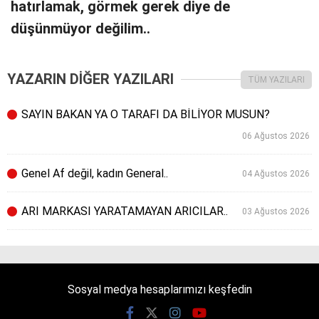
hatırlamak, görmek gerek diye de
düşünmüyor değilim..
YAZARIN DİĞER YAZILARI
TÜM YAZILARI
SAYIN BAKAN YA O TARAFI DA BİLİYOR MUSUN?
06 Ağustos 2026
Genel Af değil, kadın General..
04 Ağustos 2026
ARI MARKASI YARATAMAYAN ARICILAR..
03 Ağustos 2026
Sosyal medya hesaplarımızı keşfedin