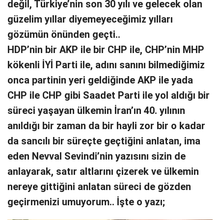
değil, Türkiye’nin son 30 yılı ve gelecek olan
güzelim yıllar diyemeyeceğimiz yılları
gözümün önünden geçti..
HDP’nin bir AKP ile bir CHP ile, CHP’nin MHP
kökenli İYİ Parti ile, adını sanını bilmediğimiz
onca partinin yeri geldiğinde AKP ile yada
CHP ile CHP gibi Saadet Parti ile yol aldığı bir
süreci yaşayan ülkemin İran’ın 40. yılının
anıldığı bir zaman da bir hayli zor bir o kadar
da sancılı bir süreçte geçtiğini anlatan, ima
eden Nevval Sevindi’nin yazısını sizin de
anlayarak, satır altlarını çizerek ve ülkemin
nereye gittiğini anlatan süreci de gözden
geçirmenizi umuyorum.. İşte o yazı;