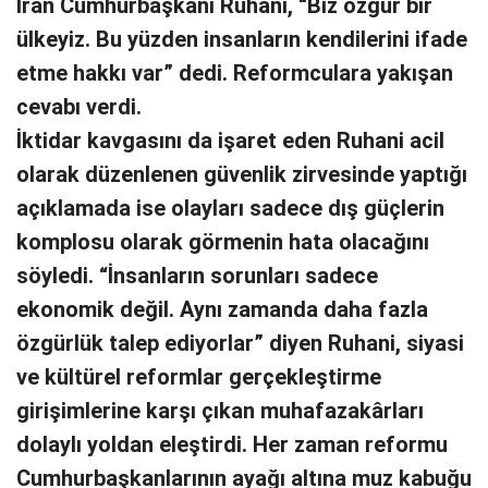
İran Cumhurbaşkanı Ruhani, “Biz özgür bir
ülkeyiz. Bu yüzden insanların kendilerini ifade
etme hakkı var” dedi. Reformculara yakışan
cevabı verdi.
İktidar kavgasını da işaret eden Ruhani acil
olarak düzenlenen güvenlik zirvesinde yaptığı
açıklamada ise olayları sadece dış güçlerin
komplosu olarak görmenin hata olacağını
söyledi. “İnsanların sorunları sadece
ekonomik değil. Aynı zamanda daha fazla
özgürlük talep ediyorlar” diyen Ruhani, siyasi
ve kültürel reformlar gerçekleştirme
girişimlerine karşı çıkan muhafazakârları
dolaylı yoldan eleştirdi. Her zaman reformu
Cumhurbaşkanlarının ayağı altına muz kabuğu