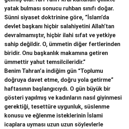
yatak bulması sonucu ruhban sınıfı doğar.
Sünni siyaset doktrinine göre, ”İslam’da
devlet başkanı hiçbir salahiyetini Allah’tan
devralmamıştır, hiçbir ilahi sıfat ve yetkiye
sahip değildir. O, ümmetin diğer fertlerinden
biridir. Onu başkanlık makamına getiren
ümmettir yahut temsilcileridir.”
Benim Tahran’a indiğim gün “Toplumu
doğruya davet etme, doğru yola getirme”
haftasının başlangıcıydı. O gün büyük bir
gösteri yapılmış ve kadınların nasıl giyinmesi
gerektiği, tesettüre uygunluk, süslenme
konusu ve eğlenme isteklerinin İslami
icaplara uyması uzun uzun söylevlerle