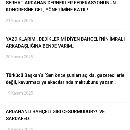
SERHAT ARDAHAN DERNEKLER FEDERASYONUNUN
KONGRESİNE GEL, YÖNETİMİNE KATIL!
21 Kasım 2025
YAZDIKLARIMI, DEDİKLERİMİ DİYEN BAHÇELİ’NİN İMRALI
ARKADAŞLIĞINA BENDE VARIM..
20 Kasım 2025
Türkücü Başkan’a ‘Sen önce şunları açıkla, gazetecilerle
değil, kavurmacı yalakacılarında mektubunu yazsın..
19 Kasım 2025
ARDAHANLI BAHÇELİ GİBİ CESURMUDUR?!. VE
SARDAFED..
18 Kasım 2025