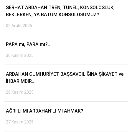
SERHAT ARDAHAN TREN, TÜNEL, KONSOLOSLUK,
BEKLERKEN, YA BATUM KONSOLOSUMUZ?..
02 Aralık 2025
PAPA mı, PARA mı?..
30 Kasım 2025
ARDAHAN CUMHURİYET BAŞSAVCILIĞINA ŞİKAYET ve
İHBARIMDIR..
28 Kasım 2025
AĞRI’LI MI ARDAHAN’LI MI AHMAK?!
27 Kasım 2025