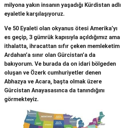
milyona yakın insanın yaşadığı Kürdistan adlı
eyaletle karşılaşıyoruz.
Ve 50 Eyaleti olan okyanus ötesi Amerika’yı
es geçip, 3 gümrük kapısıyla açıldığımız ama
ithalatta, ihracattan sıfır çeken memleketim
Ardahan’a sınır olan Gürcistan’a da
bakıyorum. Ve burada da on idari bölgeden
oluşan ve Özerk cumhuriyetler denen
Abhazya ve Acara, başta olmak üzere
Gürcistan Anayasasınca da tanındığını
görmekteyiz.