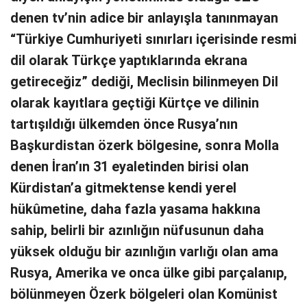
denen tv’nin adice bir anlayışla tanınmayan
“Türkiye Cumhuriyeti sınırları içerisinde resmi
dil olarak Türkçe yaptıklarında ekrana
getireceğiz” dediği, Meclisin bilinmeyen Dil
olarak kayıtlara geçtiği Kürtçe ve dilinin
tartışıldığı ülkemden önce Rusya’nın
Başkurdistan özerk bölgesine, sonra Molla
denen İran’ın 31 eyaletinden birisi olan
Kürdistan’a gitmektense kendi yerel
hükûmetine, daha fazla yasama hakkına
sahip, belirli bir azınlığın nüfusunun daha
yüksek olduğu bir azınlığın varlığı olan ama
Rusya, Amerika ve onca ülke gibi parçalanıp,
bölünmeyen Özerk bölgeleri olan Komünist