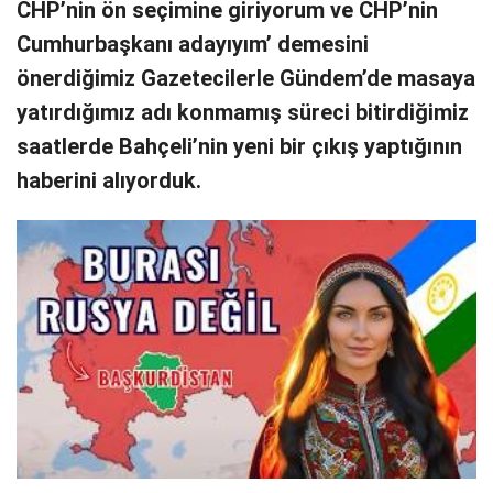
CHP’nin ön seçimine giriyorum ve CHP’nin
Cumhurbaşkanı adayıyım’ demesini
önerdiğimiz Gazetecilerle Gündem’de masaya
yatırdığımız adı konmamış süreci bitirdiğimiz
saatlerde Bahçeli’nin yeni bir çıkış yaptığının
haberini alıyorduk.