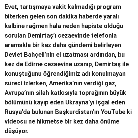
Evet, tartışmaya vakit kalmadığı program
biterken gelen son dakika haberde yaralı
kalbine rağmen hala neden hapiste olduğu
sorulan Demirtaş’ı cezaevinde telefonla
aramakla bir kez daha gündemi belirleyen
Devlet Bahçeli’nin el uzatması ardından, bu
kez de Edirne cezaevine uzanıp, Demirtaş ile
konuştuğunu öğrendiğimiz adı konulmayan
süreci izlerken, Amerika’nın verdiği gaz,
Avrupa’nın silah katkısıyla toprağının büyük
bölümünü kayıp eden Ukrayna’yı işgal eden
Rusya’da bulunan Başkurdistan’ın YouTube ki
videosu ne hikmetse bir kez daha önüme
düşüyor.