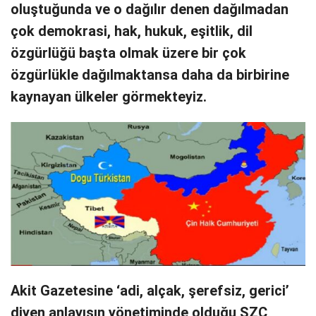
oluştuğunda ve o dağılır denen dağılmadan
çok demokrasi, hak, hukuk, eşitlik, dil
özgürlüğü başta olmak üzere bir çok
özgürlükle dağılmaktansa daha da birbirine
kaynayan ülkeler görmekteyiz.
Akit Gazetesine ‘adi, alçak, şerefsiz, gerici’
diyen anlayışın yönetiminde olduğu SZC