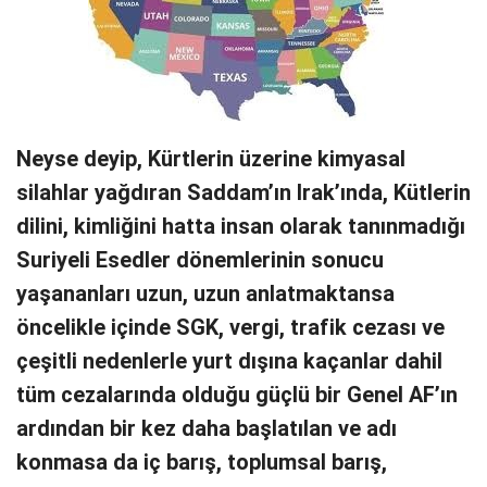
Neyse deyip, Kürtlerin üzerine kimyasal
silahlar yağdıran Saddam’ın Irak’ında, Kütlerin
dilini, kimliğini hatta insan olarak tanınmadığı
Suriyeli Esedler dönemlerinin sonucu
yaşananları uzun, uzun anlatmaktansa
öncelikle içinde SGK, vergi, trafik cezası ve
çeşitli nedenlerle yurt dışına kaçanlar dahil
tüm cezalarında olduğu güçlü bir Genel AF’ın
ardından bir kez daha başlatılan ve adı
konmasa da iç barış, toplumsal barış,