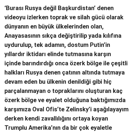
‘Burası Rusya değil Başkurdistan’ denen
videoyu izlerken toprak ve silah gücü olarak
dünyanın en büyük ülkelerinden olan,
Anayasasının sıkça değiştirilip yada kılıfına
uydurulup, tek adamın, dostum Putin’in
yıllardır iktidarı elinde tutmasına karşın
içinde barındırdığı onca özerk bölge ile çeşitli
halkları Rusya denen çatının altında tutmaya
devam eden bu ülkenin denildiği gibi hiç
parçalanmayan o topraklarını oluşturan kaç
özerk bölge ve eyalet olduğuna baktığımızda
karşımıza Oval Ofis’te Zelinsky’i aşağılayayım
derken kendi zavallılığını ortaya koyan
Trumplu Amerika’nın da bir çok eyaletle