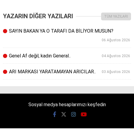
YAZARIN DİĞER YAZILARI
TÜM YAZILARI
SAYIN BAKAN YA O TARAFI DA BİLİYOR MUSUN?
06 Ağustos 2026
Genel Af değil, kadın General..
04 Ağustos 2026
ARI MARKASI YARATAMAYAN ARICILAR..
03 Ağustos 2026
Sosyal medya hesaplarımızı keşfedin