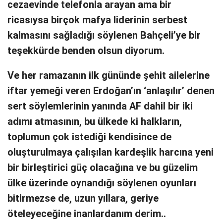
cezaevinde telefonla arayan ama bir
ricasıysa birçok mafya liderinin serbest
kalmasını sağladığı söylenen Bahçeli’ye bir
teşekkürde benden olsun diyorum.
Ve her ramazanın ilk gününde şehit ailelerine
iftar yemeği veren Erdoğan’ın ‘anlaşılır’ denen
sert söylemlerinin yanında AF dahil bir iki
adımı atmasının, bu ülkede ki halkların,
toplumun çok istediği kendisince de
oluşturulmaya çalışılan kardeşlik harcına yeni
bir birleştirici güç olacağına ve bu güzelim
ülke üzerinde oynandığı söylenen oyunları
bitirmezse de, uzun yıllara, geriye
öteleyeceğine inanlardanım derim..