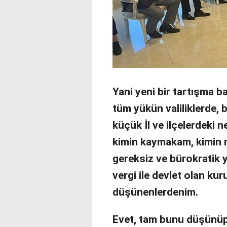
Yani yeni bir tartışma ba
tüm yükün valiliklerde,
küçük İl ve ilçelerdeki n
kimin kaymakam, kimin m
gereksiz ve bürokratik y
vergi ile devlet olan ku
düşünenlerdenim.
Evet, tam bunu düşünüp