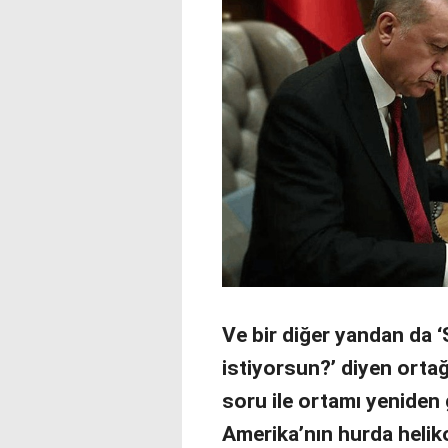
Ve bir diğer yandan da ‘
istiyorsun?’ diyen ortağ
soru ile ortamı yeniden g
Amerika’nın hurda heli