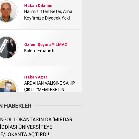
Hakan Dikmen
Halimiz İtten Beter, Ama
Keyfimize Diyecek Yok!
Özlem Şeyma YILMAZ
Kalem Emaneti..
Hakan Azar
ARDAHAN VALİSİNE SAHİP
ÇIKTI: “MEMLEKETİN
TANITIMI KİMİ NEDEN
RAHATSIZ ETTİ?”
N HABERLER
NGÖL LOKANTASIN DA ‘MIRDAR
Rodi Baz
 İDDİASI ÜNİVERSİTEYE
İÇİMDEKİ ŞEHİR..
E/LOKANTA AÇTIRDI!