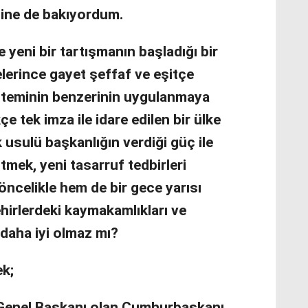
ğine de bakıyordum.
yeni bir tartışmanın başladığı bir
lerince gayet şeffaf ve eşitçe
steminin benzerinin uygulanmaya
e tek imza ile idare edilen bir ülke
sulü başkanlığın verdiği güç ile
tmek, yeni tasarruf tedbirleri
öncelikle hem de bir gece yarısı
irlerdeki kaymakamlıkları ve
 daha iyi olmaz mı?
ek;
Genel Başkanı olan Cumhurbaşkanı