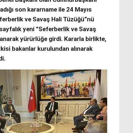
adığı son kararname ile 24 Mayıs
ferberlik ve Savaş Hali Tüzüğü”nü
 sayfalık yeni “Seferberlik ve Savaş
narak yürürlüğe girdi. Kararla birlikte,
tkisi bakanlar kurulundan alınarak
i.