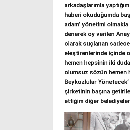
arkadaşlarımla yaptığım 
haberi okuduğumda başk
adam’ yönetimi olmakla 
denerek oy verilen Anay
olarak suçlanan sadece
eleştirenlerinde içinde 
hemen hepsinin iki duda
olumsuz sözün hemen ha
Beykozlular Yönetecek’
şirketinin başına getiril
ettiğim diğer belediyele