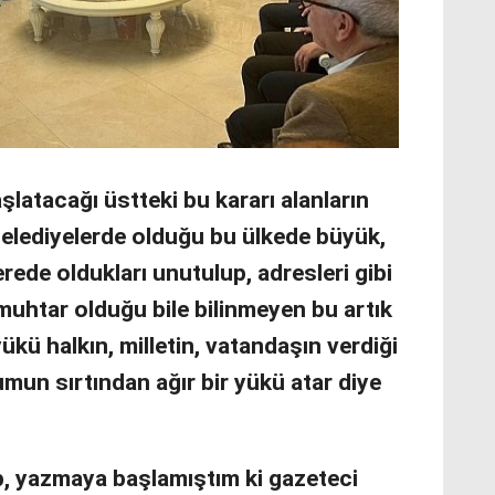
şlatacağı üstteki bu kararı alanların
 belediyelerde olduğu bu ülkede büyük,
erede oldukları unutulup, adresleri gibi
uhtar olduğu bile bilinmeyen bu artık
ükü halkın, milletin, vatandaşın verdiği
rumun sırtından ağır bir yükü atar diye
, yazmaya başlamıştım ki gazeteci