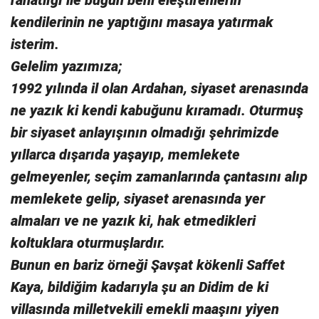
rahatlığı ile bugün beni eleştirenlerin
kendilerinin ne yaptığını masaya yatırmak
isterim.
Gelelim yazımıza;
1992 yılında il olan Ardahan, siyaset arenasında
ne yazık ki kendi kabuğunu kıramadı. Oturmuş
bir siyaset anlayışının olmadığı şehrimizde
yıllarca dışarıda yaşayıp, memlekete
gelmeyenler, seçim zamanlarında çantasını alıp
memlekete gelip, siyaset arenasında yer
almaları ve ne yazık ki, hak etmedikleri
koltuklara oturmuşlardır.
Bunun en bariz örneği Şavşat kökenli Saffet
Kaya, bildiğim kadarıyla şu an Didim de ki
villasında milletvekili emekli maaşını yiyen