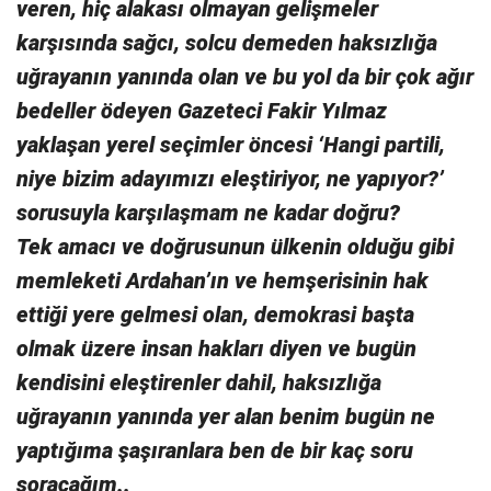
veren, hiç alakası olmayan gelişmeler
karşısında sağcı, solcu demeden haksızlığa
uğrayanın yanında olan ve bu yol da bir çok ağır
bedeller ödeyen Gazeteci Fakir Yılmaz
yaklaşan yerel seçimler öncesi ‘Hangi partili,
niye bizim adayımızı eleştiriyor, ne yapıyor?’
sorusuyla karşılaşmam ne kadar doğru?
Tek amacı ve doğrusunun ülkenin olduğu gibi
memleketi Ardahan’ın ve hemşerisinin hak
ettiği yere gelmesi olan, demokrasi başta
olmak üzere insan hakları diyen ve bugün
kendisini eleştirenler dahil, haksızlığa
uğrayanın yanında yer alan benim bugün ne
yaptığıma şaşıranlara ben de bir kaç soru
soracağım..