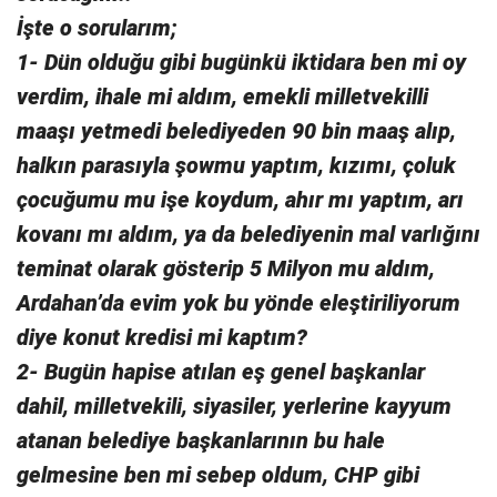
İşte o sorularım;
1- Dün olduğu gibi bugünkü iktidara ben mi oy
verdim, ihale mi aldım, emekli milletvekilli
maaşı yetmedi belediyeden 90 bin maaş alıp,
halkın parasıyla şowmu yaptım, kızımı, çoluk
çocuğumu mu işe koydum, ahır mı yaptım, arı
kovanı mı aldım, ya da belediyenin mal varlığını
teminat olarak gösterip 5 Milyon mu aldım,
Ardahan’da evim yok bu yönde eleştiriliyorum
diye konut kredisi mi kaptım?
2- Bugün hapise atılan eş genel başkanlar
dahil, milletvekili, siyasiler, yerlerine kayyum
atanan belediye başkanlarının bu hale
gelmesine ben mi sebep oldum, CHP gibi