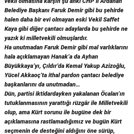
vekil olmasına karşın şu anki CHP’li Ardahan
Belediye Başkanı Faruk Demir gibi bu şehirde
halen daha bir evi olmayan eski Vekil Saffet
Kaya gibi diğer çantacı adaylarda bu şehirde ne
yazık ki milletvekili olmuşlardır.
Ha unutmadan Faruk Demir gibi mal varlıklarını
hala açıklamayan Hanak’a da Ayhan
Büyükkaya’yı, Çıldır’da Kemal Yakup Azizoğlu,
Yücel Akkaoç’ta ithal pardon çantacı belediye
başkanlarını da unutmadan…
Dün, partisi iktidardayken yakalanan Öcalan’ın
tutuklanmasının yarattığı rüzgâr ile Milletvekili
olup, ama Kürt sorunu ile bugüne dek bir
açıklamasına rastlamadığımız ve bugün Kürt
seçmenin de desteğini aldığını öne sürüp,