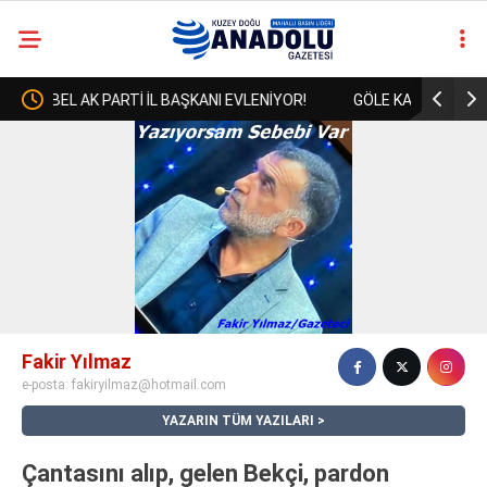
EVLENİYOR!
GÖLE KAYMAKAMI GÖLE BELEDİYESİNİ ZİYARET
casino
ETTİ..
siteleri
deneme
bonusu
veren
siteler
deneme
bonusu
veren
siteler
Fakir Yılmaz
2025
e-posta:
fakiryilmaz@hotmail.com
deneme
bonusu
YAZARIN TÜM YAZILARI
veren
siteler
Çantasını alıp, gelen Bekçi, pardon
deneme