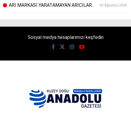
ARI MARKASI YARATAMAYAN ARICILAR..
03 Ağustos 2026
Sosyal medya hesaplarımızı keşfedin