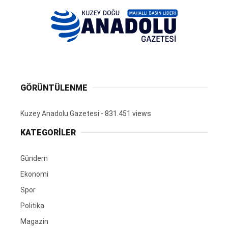
GÖRÜNTÜLENME
Kuzey Anadolu Gazetesi
- 831.451 views
KATEGORİLER
Gündem
Ekonomi
Spor
Politika
Magazin