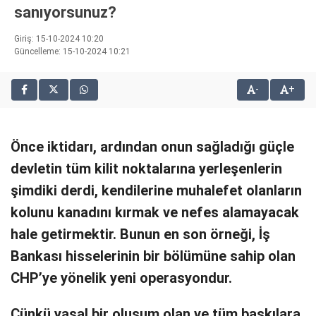
sanıyorsunuz?
bonusu
veren
Giriş: 15-10-2024 10:20
siteler
Güncelleme: 15-10-2024 10:21
2025
deneme
bonusu
-
+
veren
siteler
editorbet
Önce iktidarı, ardından onun sağladığı güçle
giriş
devletin tüm kilit noktalarına yerleşenlerin
şimdiki derdi, kendilerine muhalefet olanların
kolunu kanadını kırmak ve nefes alamayacak
hale getirmektir. Bunun en son örneği, İş
Bankası hisselerinin bir bölümüne sahip olan
CHP’ye yönelik yeni operasyondur.
Çünkü yasal bir oluşum olan ve tüm baskılara