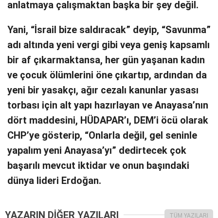
anlatmaya çalışmaktan başka bir şey değil.
Yani, “İsrail bize saldıracak” deyip, “Savunma”
adı altında yeni vergi gibi veya geniş kapsamlı
bir af çıkarmaktansa, her gün yaşanan kadın
ve çocuk ölümlerini öne çıkartıp, ardından da
yeni bir yasakçı, ağır cezalı kanunlar yasası
torbası için alt yapı hazırlayan ve Anayasa’nın
dört maddesini, HÜDAPAR’ı, DEM’i öcü olarak
CHP’ye gösterip, “Onlarla değil, gel seninle
yapalım yeni Anayasa’yı” dedirtecek çok
başarılı mevcut iktidar ve onun başındaki
dünya lideri Erdoğan.
YAZARIN DİĞER YAZILARI
TÜM YAZILARI