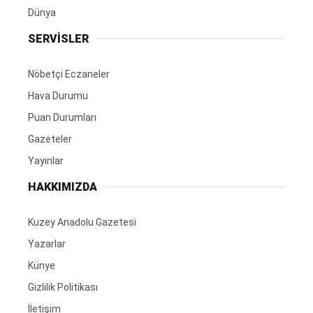
Dünya
SERVİSLER
Nöbetçi Eczaneler
Hava Durumu
Puan Durumları
Gazeteler
Yayınlar
HAKKIMIZDA
Kuzey Anadolu Gazetesi
Yazarlar
Künye
Gizlilik Politikası
İletişim