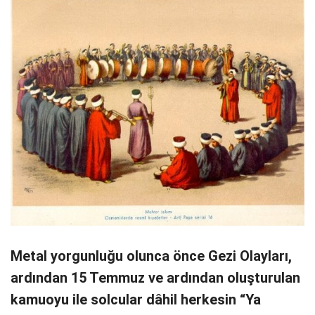
Metal yorgunluğu olunca önce Gezi Olayları,
ardından 15 Temmuz ve ardından oluşturulan
kamuoyu ile solcular dâhil herkesin “Ya