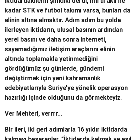
iktidardakilerin şimdiki derdi, irili ufaklı ne
kadar STK ve futbol takımı varsa, bunları da
elinin altına almaktır. Adım adım bu yolda
ilerleyen iktidarın, ulusal basının ardından
yerel basını ve daha sonra interneti,
sayamadığımız iletişim araçlarını elinin
altında toplamakla yetinmediğini
gördüğümüz şu günlerde, gündemi
değiştirmek için yeni kahramanlık
edebiyatlarıyla Suriye’ye yönelik operasyon
hazırlığı içinde olduğunu da görmekteyiz.
Ver Mehteri, verrrr…
Bir ileri, iki geri adımlarla 16 yıldır iktidarda
kalmayı başaranlar, “İktidarda kalmak ve asıl