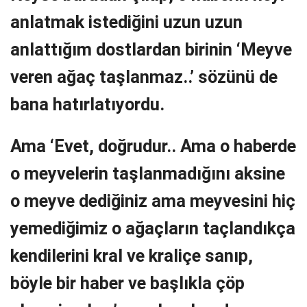
anlatmak istediğini uzun uzun
anlattığım dostlardan birinin ‘Meyve
veren ağaç taşlanmaz..’ sözünü de
bana hatırlatıyordu.
Ama ‘Evet, doğrudur.. Ama o haberde
o meyvelerin taşlanmadığını aksine
o meyve dediğiniz ama meyvesini hiç
yemediğimiz o ağaçların taçlandıkça
kendilerini kral ve kraliçe sanıp,
böyle bir haber ve başlıkla çöp