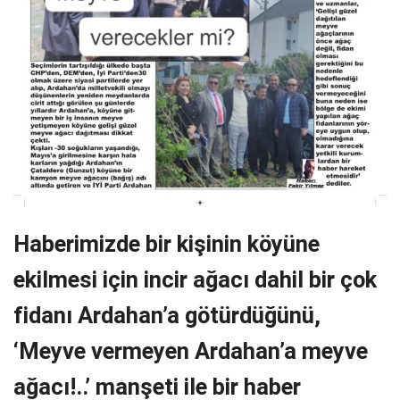
Haberimizde bir kişinin köyüne
ekilmesi için incir ağacı dahil bir çok
fidanı Ardahan’a götürdüğünü,
‘Meyve vermeyen Ardahan’a meyve
ağacı!..’ manşeti ile bir haber