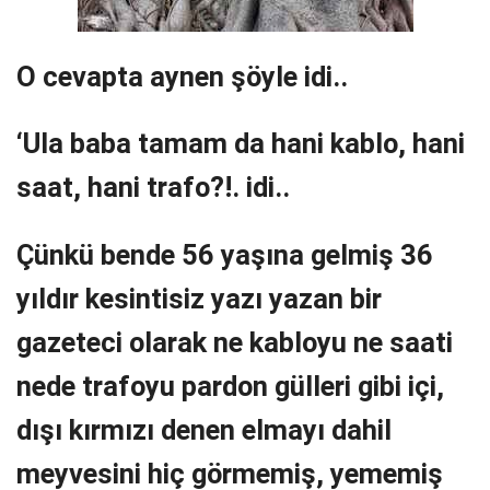
O cevapta aynen şöyle idi..
‘Ula baba tamam da hani kablo, hani
saat, hani trafo?!. idi..
Çünkü bende 56 yaşına gelmiş 36
yıldır kesintisiz yazı yazan bir
gazeteci olarak ne kabloyu ne saati
nede trafoyu pardon gülleri gibi içi,
dışı kırmızı denen elmayı dahil
meyvesini hiç görmemiş, yememiş