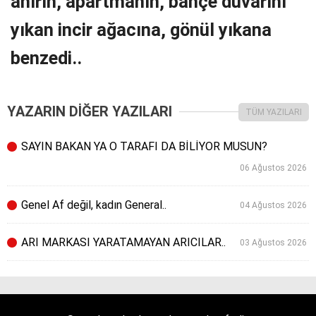
ahırın, apartmanın, bahçe duvarını
yıkan incir ağacına, gönül yıkana
benzedi..
YAZARIN DİĞER YAZILARI
TÜM YAZILARI
SAYIN BAKAN YA O TARAFI DA BİLİYOR MUSUN?
06 Ağustos 2026
Genel Af değil, kadın General..
04 Ağustos 2026
ARI MARKASI YARATAMAYAN ARICILAR..
03 Ağustos 2026