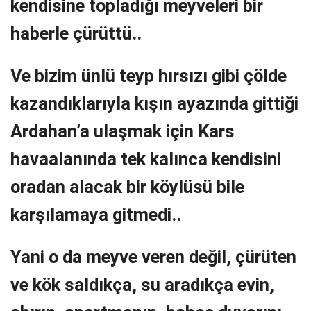
kendisine topladığı meyveleri bir
haberle çürüttü..
Ve bizim ünlü teyp hırsızı gibi çölde
kazandıklarıyla kışın ayazında gittiği
Ardahan’a ulaşmak için Kars
havaalanında tek kalınca kendisini
oradan alacak bir köylüsü bile
karşılamaya gitmedi..
Yani o da meyve veren değil, çürüten
ve kök saldıkça, su aradıkça evin,