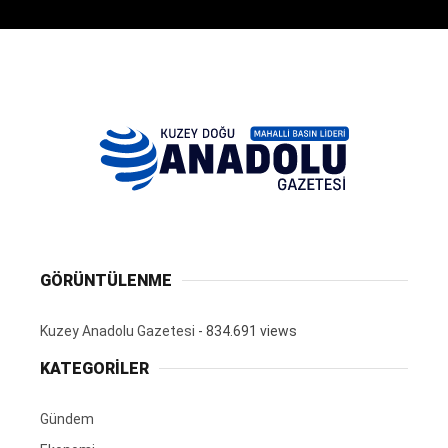
GÖRÜNTÜLENME
Kuzey Anadolu Gazetesi
- 834.691 views
KATEGORİLER
Gündem