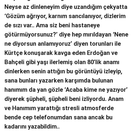
Neyse az dinleneyim diye uzandığım çekyatta
‘Gözüm ağrıyor, karnım sancılanıyor, dizlerim
de sızı var.. Ama siz beni hastaneye
götürmüyorsunuz?’ diye hep mırıldayan ‘Nene
ne diyorsun anlamıyoruz’ diyen torunları ile
Kürtçe konuşarak kavga eden Erdoğan ve
Bahçeli gibi yaşı ilerlemiş olan 80’lik anamı
dinlerken senin attığın bu görüntüyü izleyip,
sana bunları yazarken karşımda bulunan
hanımım da yan gözle ‘Acaba kime ne yazıyor’
diyerek şüpheli, şüpheli beni izliyordu. Anam
ve Hanımım yarattığı stresli atmosferde
bende cep telefonumdan sana ancak bu
kadarını yazabildim..