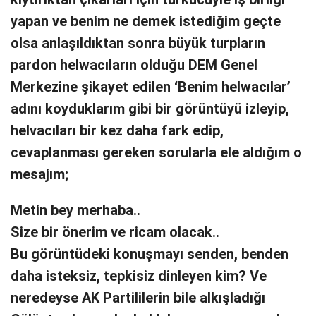
yapan ve benim ne demek istediğim geçte
olsa anlaşıldıktan sonra büyük turpların
pardon helwacıların olduğu DEM Genel
Merkezine şikayet edilen ‘Benim helwacılar’
adını koyduklarım gibi bir görüntüyü izleyip,
helvacıları bir kez daha fark edip,
cevaplanması gereken sorularla ele aldığım o
mesajım;
Metin bey merhaba..
Size bir önerim ve ricam olacak..
Bu görüntüdeki konuşmayı senden, benden
daha isteksiz, tepkisiz dinleyen kim? Ve
neredeyse AK Partililerin bile alkışladığı