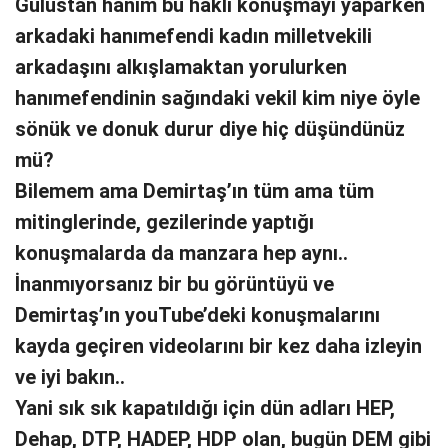
Gülüstan hanım bu haklı konuşmayı yaparken
arkadaki hanımefendi kadın milletvekili
arkadaşını alkışlamaktan yorulurken
hanımefendinin sağındaki vekil kim niye öyle
sönük ve donuk durur diye hiç düşündünüz
mü?
Bilemem ama Demirtaş’ın tüm ama tüm
mitinglerinde, gezilerinde yaptığı
konuşmalarda da manzara hep aynı..
İnanmıyorsanız bir bu görüntüyü ve
Demirtaş’ın youTube’deki konuşmalarını
kayda geçiren videolarını bir kez daha izleyin
ve iyi bakın..
Yani sık sık kapatıldığı için dün adları HEP,
Dehap, DTP, HADEP, HDP olan, bugün DEM gibi