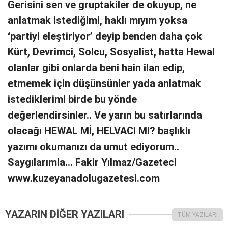
Gerisini sen ve gruptakiler de okuyup, ne
anlatmak istediğimi, haklı mıyım yoksa
‘partiyi eleştiriyor’ deyip benden daha çok
Kürt, Devrimci, Solcu, Sosyalist, hatta Hewal
olanlar gibi onlarda beni hain ilan edip,
etmemek için düşünsünler yada anlatmak
istediklerimi birde bu yönde
değerlendirsinler.. Ve yarın bu satırlarında
olacağı HEWAL Mİ, HELVACI MI? başlıklı
yazımı okumanızı da umut ediyorum..
Saygılarımla… Fakir Yılmaz/Gazeteci
www.kuzeyanadolugazetesi.com
YAZARIN DİĞER YAZILARI
TÜM YAZILARI