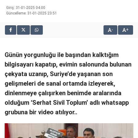
bonusu
Giriş: 31-01-2025 04:00
veren
Güncelleme: 31-01-2025 23:51
siteler
2025
-
+
deneme
bonusu
veren
siteler
Günün yorgunluğu ile başından kalktığım
editorbet
bilgisayarı kapatıp, evimin salonunda bulunan
giriş
çekyata uzanıp, Suriye’de yaşanan son
gelişmeleri de sanal ortamda izleyerek,
dinlenmeye çalışırken benimde aralarında
olduğum ‘Serhat Sivil Toplum’ adlı whatsapp
grubuna bir video atılıyor..