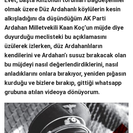
Evet, başta Kinzonun torunları Bağdeşenliler
olmak üzere Düz Ardahanlı köylülerin kesin
alkışladığını da düşündüğüm AK Parti
Ardahan Milletvekili Kaan Koç’un müjde diye
duyurduğu meclisteki bu açıklamasını
üzülerek izlerken, düz Ardahanlıların
kendilerini ve Ardahan’ı susuz bırakacak olan
bu müjdeyi nasıl değerlendirdiklerini, nasıl
anladıklarını onlara bırakıyor, yeniden pığasın
kurduğu ve bizlere bırakıp, gittiği whatsapp
grubuna atılan videoya dönüyorum.