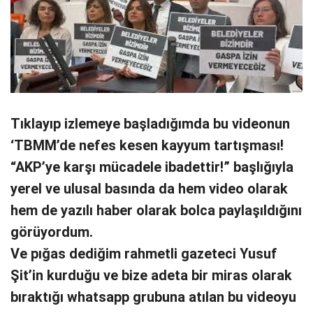
Tıklayıp izlemeye başladığımda bu videonun
‘TBMM’de nefes kesen kayyum tartışması!
“AKP’ye karşı mücadele ibadettir!” başlığıyla
yerel ve ulusal basında da hem video olarak
hem de yazılı haber olarak bolca paylaşıldığını
görüyordum.
Ve pığas dediğim rahmetli gazeteci Yusuf
Şit’in kurduğu ve bize adeta bir miras olarak
bıraktığı whatsapp grubuna atılan bu videoyu