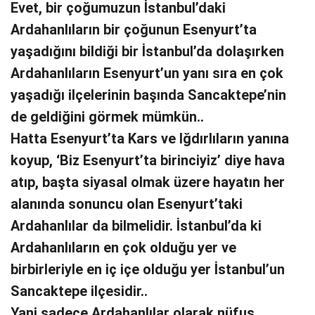
Evet, bir çoğumuzun İstanbul’daki
Ardahanlıların bir çoğunun Esenyurt’ta
yaşadığını bildiği bir İstanbul’da dolaşırken
Ardahanlıların Esenyurt’un yanı sıra en çok
yaşadığı ilçelerinin başında Sancaktepe’nin
de geldiğini görmek mümkün..
Hatta Esenyurt’ta Kars ve Iğdırlıların yanına
koyup, ‘Biz Esenyurt’ta birinciyiz’ diye hava
atıp, başta siyasal olmak üzere hayatın her
alanında sonuncu olan Esenyurt’taki
Ardahanlılar da bilmelidir. İstanbul’da ki
Ardahanlıların en çok olduğu yer ve
birbirleriyle en iç içe olduğu yer İstanbul’un
Sancaktepe ilçesidir..
Yani sadece Ardahanlılar olarak nüfus