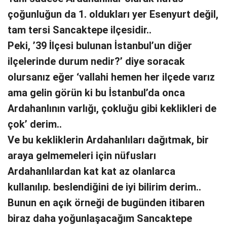
çoğunluğun da 1. oldukları yer Esenyurt değil,
tam tersi Sancaktepe ilçesidir..
Peki, ’39 İlçesi bulunan İstanbul’un diğer
ilçelerinde durum nedir?’ diye soracak
olursanız eğer ‘vallahi hemen her ilçede varız
ama gelin görün ki bu İstanbul’da onca
Ardahanlının varlığı, çokluğu gibi keklikleri de
çok’ derim..
Ve bu kekliklerin Ardahanlıları dağıtmak, bir
araya gelmemeleri için nüfusları
Ardahanlılardan kat kat az olanlarca
kullanılıp. beslendiğini de iyi bilirim derim..
Bunun en açık örneği de bugünden itibaren
biraz daha yoğunlaşacağım Sancaktepe