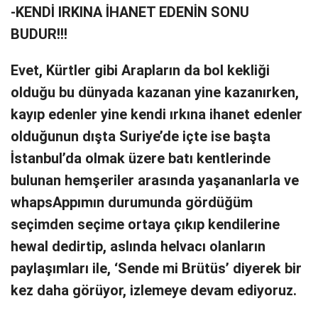
-KENDİ IRKINA İHANET EDENİN SONU
BUDUR!!!
Evet, Kürtler gibi Arapların da bol kekliği
olduğu bu dünyada kazanan yine kazanırken,
kayıp edenler yine kendi ırkına ihanet edenler
olduğunun dışta Suriye’de içte ise başta
İstanbul’da olmak üzere batı kentlerinde
bulunan hemşeriler arasında yaşananlarla ve
whapsAppımın durumunda gördüğüm
seçimden seçime ortaya çıkıp kendilerine
hewal dedirtip, aslında helvacı olanların
paylaşımları ile, ‘Sende mi Brütüs’ diyerek bir
kez daha görüyor, izlemeye devam ediyoruz.