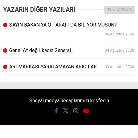
YAZARIN DİĞER YAZILARI
TÜM YAZILARI
SAYIN BAKAN YA O TARAFI DA BİLİYOR MUSUN?
06 Ağustos 2026
Genel Af değil, kadın General..
04 Ağustos 2026
ARI MARKASI YARATAMAYAN ARICILAR..
03 Ağustos 2026
Sosyal medya hesaplarımızı keşfedin