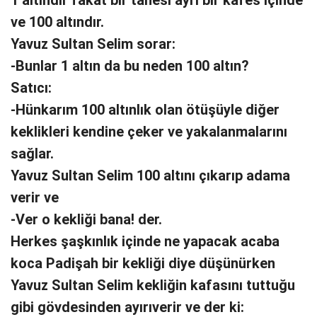
1 altındır fakat bir tanesi ayrı bir kafes içinde
ve 100 altındır.
Yavuz Sultan Selim sorar:
-Bunlar 1 altın da bu neden 100 altın?
Satıcı:
-Hünkarım 100 altınlık olan ötüşüyle diğer
keklikleri kendine çeker ve yakalanmalarını
sağlar.
Yavuz Sultan Selim 100 altını çıkarıp adama
verir ve
-Ver o kekliği bana! der.
Herkes şaşkınlık içinde ne yapacak acaba
koca Padişah bir kekliği diye düşünürken
Yavuz Sultan Selim kekliğin kafasını tuttuğu
gibi gövdesinden ayırıverir ve der ki: