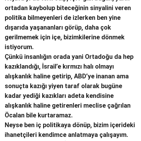
ortadan kaybolup biteceğinin sinyalini veren
politika bilmeyenleri de izlerken ben yine
dışarıda yaşananları görüp, daha çok
gerilmemek için içe, bizimkilerine dönmek
istiyorum.
Çünkü insanlığın orada yani Ortadoğu da hep
kazıklandığı, İsrail’e kırmızı halı olmayı
alışkanlık haline getirip, ABD’ye inanan ama
sonuçta kazığı yiyen taraf olarak bugüne
kadar yediği kazıkları adeta kendisine
alışkanlık haline getirenleri meclise çağrılan
Öcalan bile kurtaramaz.
Neyse ben iç politikaya dönüp, bizim içerideki
ihanetçileri kendimce anlatmaya çalışayım.