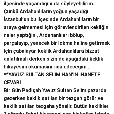
ilçesinde yaşandığını da söyleyebilirim..
Çünkü Ardahanlıların yoğun yaşadığı
İstanbul’un bu ilçesinde Ardahanlıların bir
araya gelmemesi için görevlendirilen kekliğin
neler yaptığını, Ardahanlıları bölüp,
parçalayıp, yenecek bir lokma haline getirmek
için çabalayan keklik Ardahanlılara bizzat
anlatılmalı derken sizin de aşağıdaki keklik
hikayesini okumasını rica edeceğim..
**YAVUZ SULTAN SELİM HAN’IN İHANETE
CEVABI
Bir Gün Padişah Yavuz Sultan Selim pazarda
gezerken keklik satılan bir tezgah görür ve
keklik satılan tezgaha yönelir. Bütün keklikler